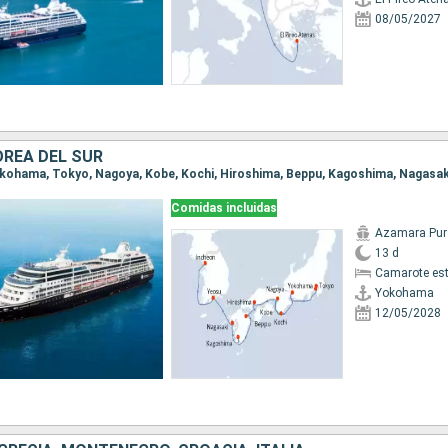
08/05/2027
OREA DEL SUR
Comidas incluidas
Azamara Pur
13 d
Camarote es
Yokohama
12/05/2028