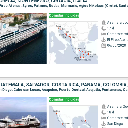
GRECIA, MONTENEGRO, CROACIA, ITALIA
Comidas incluidas
Azamara Jou
17 d
Camarote es
El Pireo Aten
06/05/2028
Comidas incluidas
Azamara Qu
18 d
Camarote es
San Diego