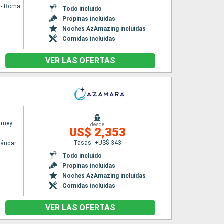
a - Roma
Todo incluido
Propinas incluidas
Noches AzAmazing incluidas
Comidas incluidas
VER LAS OFERTAS
rney
desde
US$ 2,353
Tasas: +US$ 343
tándar
Todo incluido
Propinas incluidas
Noches AzAmazing incluidas
Comidas incluidas
VER LAS OFERTAS