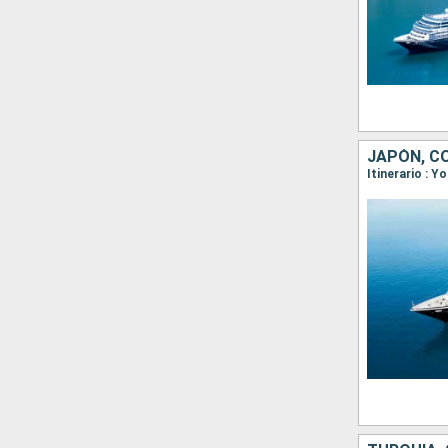
JAPÓN, C