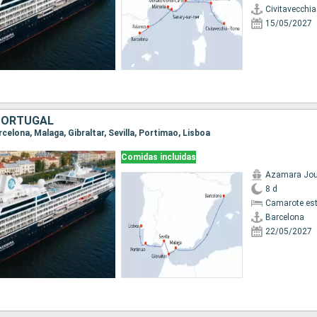
Civitavecchi
15/05/2027
PORTUGAL
arcelona, Malaga, Gibraltar, Sevilla, Portimao, Lisboa
Comidas incluidas
Azamara Jou
8 d
Camarote es
Barcelona
22/05/2027