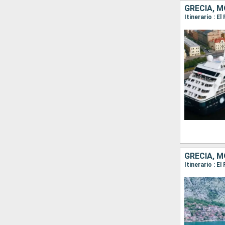
GRECIA, M
Itinerario : E
GRECIA, M
Itinerario : E