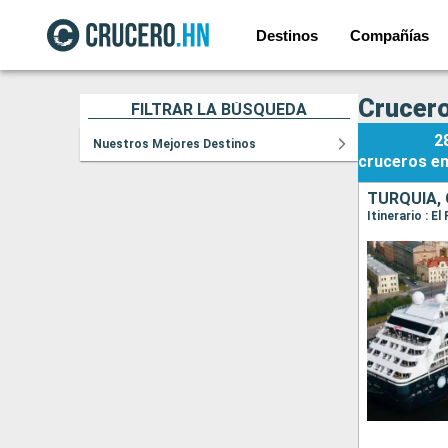
Destinos
Compañías
Crucero
FILTRAR LA BÚSQUEDA
2
Nuestros Mejores Destinos
cruceros
e
TURQUÍA, 