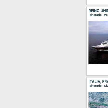
REINO UNI
ITALIA, F