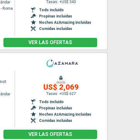
Tasas: +US$ 343
tándar
a - Roma
Todo incluido
Propinas incluidas
Noches AzAmazing incluidas
Comidas incluidas
VER LAS OFERTAS
suit
desde
US$ 2,069
Tasas: +US$ 627
tándar
Todo incluido
Propinas incluidas
Noches AzAmazing incluidas
Comidas incluidas
VER LAS OFERTAS