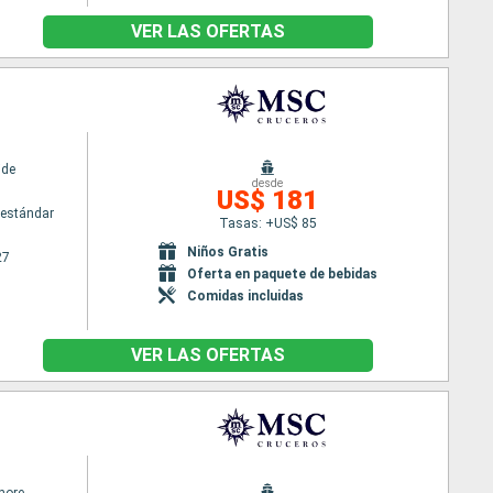
VER LAS OFERTAS
ide
desde
US$ 181
estándar
Tasas: +US$ 85
Niños Gratis
27
Oferta en paquete de bebidas
Comidas incluidas
VER LAS OFERTAS