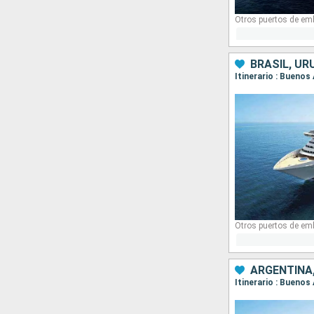
Otros puertos de em
BRASIL, UR
Itinerario : Buenos
Otros puertos de em
ARGENTINA,
Itinerario : Buenos