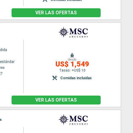
VER LAS OFERTAS
dida
desde
estándar
US$ 1,549
res
Tasas: +US$ 10
27
Comidas incluidas
VER LAS OFERTAS
es