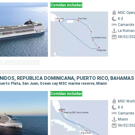
Comidas incluidas
MSC Oper
8 d
Camarote 
La Roman
08/02/20
NIDOS, REPÚBLICA DOMINICANA, PUERTO RICO, BAHAMAS
 Puerto Plata, San Juan, Ocean cay MSC marine reserve, Miami
Comidas incluidas
MSC Worl
8 d
Camarote 
Miami
06/02/20