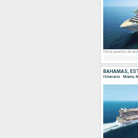
Otros puertos de em
BAHAMAS, ES
Itinerario : Miami