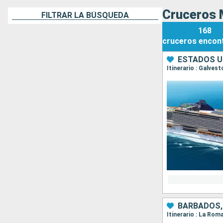
Cruceros 
FILTRAR LA BÚSQUEDA
168
cruceros
encon
ESTADOS U
Itinerario : Galve
BARBADOS,