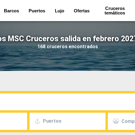
Cruceros
Barcos
Puertos
Lujo
Ofertas
temáticos
s MSC Cruceros salida en febrero 202
168 cruceros encontrados
Puertos
Comp