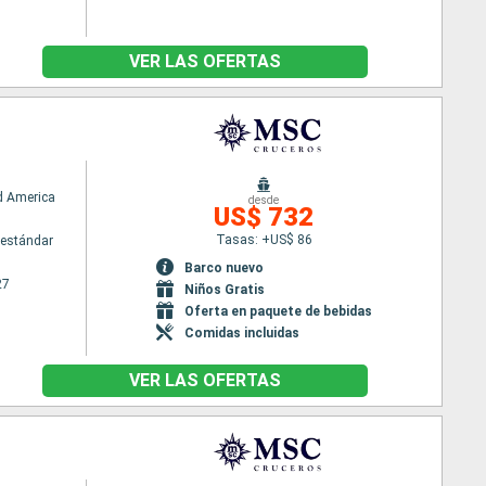
VER LAS OFERTAS
d America
desde
US$ 732
Tasas: +US$ 86
estándar
Barco nuevo
27
Niños Gratis
Oferta en paquete de bebidas
Comidas incluidas
VER LAS OFERTAS