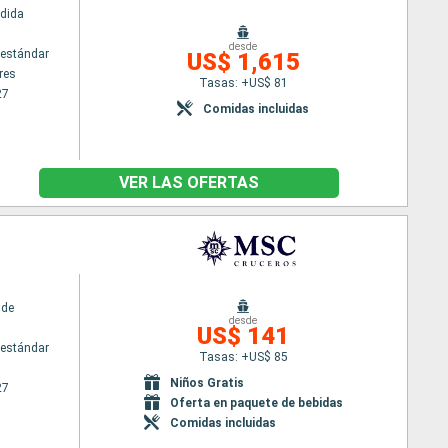
dida
desde
estándar
US$ 1,615
res
Tasas: +US$ 81
27
Comidas incluidas
VER LAS OFERTAS
ide
desde
US$ 141
estándar
Tasas: +US$ 85
Niños Gratis
27
Oferta en paquete de bebidas
Comidas incluidas