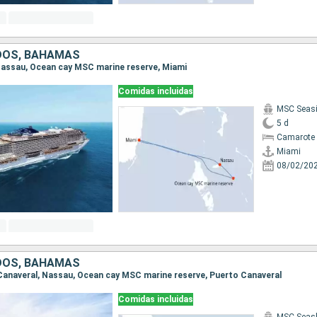
DOS, BAHAMAS
, Nassau, Ocean cay MSC marine reserve, Miami
Comidas incluidas
MSC Seas
5 d
Camarote 
Miami
08/02/20
DOS, BAHAMAS
o Canaveral, Nassau, Ocean cay MSC marine reserve, Puerto Canaveral
Comidas incluidas