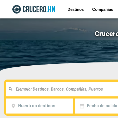
Destinos
Compañías
Crucero
Nuestros destinos
Fecha de salida