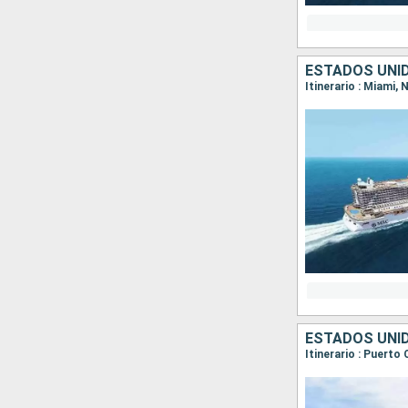
ESTADOS UNI
Itinerario : Miami
ESTADOS UNI
Itinerario : Puert