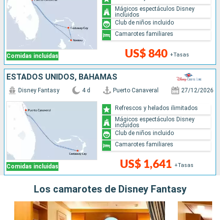
Mágicos espectáculos Disney
incluidos
Club de niños incluido
Camarotes familiares
US$ 840
+Tasas
Comidas incluidas
ESTADOS UNIDOS, BAHAMAS
Disney Fantasy
4 d
Puerto Canaveral
27/12/2026
Refrescos y helados ilimitados
Mágicos espectáculos Disney
incluidos
Club de niños incluido
Camarotes familiares
US$ 1,641
+Tasas
Comidas incluidas
Los camarotes de Disney Fantasy