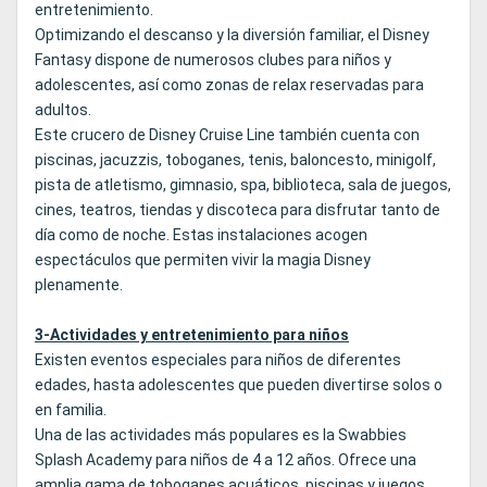
entretenimiento.
Optimizando el descanso y la diversión familiar, el Disney
Fantasy dispone de numerosos clubes para niños y
adolescentes, así como zonas de relax reservadas para
adultos.
Este crucero de Disney Cruise Line también cuenta con
piscinas, jacuzzis, toboganes, tenis, baloncesto, minigolf,
pista de atletismo, gimnasio, spa, biblioteca, sala de juegos,
cines, teatros, tiendas y discoteca para disfrutar tanto de
día como de noche. Estas instalaciones acogen
espectáculos que permiten vivir la magia Disney
plenamente.
3-Actividades y entretenimiento para niños
Existen eventos especiales para niños de diferentes
edades, hasta adolescentes que pueden divertirse solos o
en familia.
Una de las actividades más populares es la Swabbies
Splash Academy para niños de 4 a 12 años. Ofrece una
amplia gama de toboganes acuáticos, piscinas y juegos