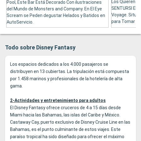
Los Quieren T
Pool, Este Bar Está Decorado Con ilustraciones
SENTURSI EN 
del Mundo de Monsters and Company. En El Eye
Voyage. Situado
Scream se Peden degustar Helados y Batidos en
para Tomar Di
AutoServicio.
Todo sobre Disney Fantasy
Los espacios dedicados a los 4.000 pasajeros se
distribuyen en 13 cubiertas. La tripulación está compuesta
por 1.458 marinos y profesionales de la hotelería de alta
gama.
2-Actividades y entretenimiento para adultos
El Disney Fantasy ofrece cruceros de 4 a 15 días desde
Miami hacia las Bahamas, las islas del Caribe y México.
Castaway Cay, puerto exclusivo de Disney Cruise Line en las
Bahamas, es el punto culminante de estos viajes. Este
paraíso tropical ha sido diseñado para ofrecer el máximo