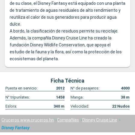
de su clase, el Disney Fantasy está equipado con una planta
de tratamiento de aguas residuales de alto rendimiento y
reutiliza el calor de sus generadores para producir agua
dulce.
A bordo, la clasificación de residuos permite su reciclaje.
Además, la compañía Disney Cruise Line ha creado la
fundación Disney Wildlife Conservation, que apoya el
estudio de la fauna y la flora, así como la protección de los
ecosistemas del planeta.
Ficha Técnica
Puesta en servicio:
2012
N° de pasajeros:
4000
N° tripunlates:
1458
Manga:
38
m
Eslora:
340
m
Velocidad:
22
Nudos
Cruceros www.cruceros.hn
Compañías
Disney Cruise Line
Disney Fantasy