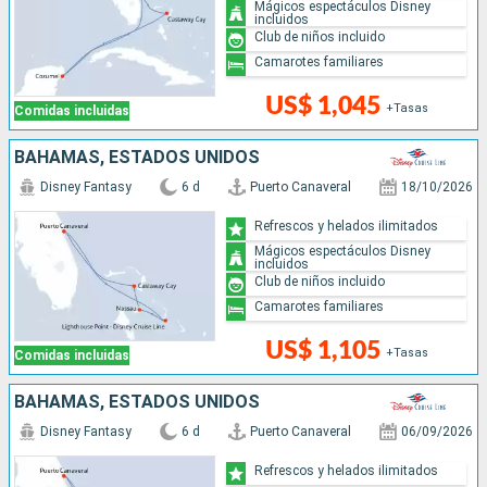
Mágicos espectáculos Disney
incluidos
Club de niños incluido
Camarotes familiares
US$ 1,045
+Tasas
Comidas incluidas
BAHAMAS, ESTADOS UNIDOS
Disney Fantasy
6 d
Puerto Canaveral
18/10/2026
Refrescos y helados ilimitados
Mágicos espectáculos Disney
incluidos
Club de niños incluido
Camarotes familiares
US$ 1,105
+Tasas
Comidas incluidas
BAHAMAS, ESTADOS UNIDOS
Disney Fantasy
6 d
Puerto Canaveral
06/09/2026
Refrescos y helados ilimitados