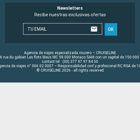
Newsletters
Recibe nuestras exclusivas ofertas
TU EMAIL
OK
Agencia de viajes especializada crucero – CRUISELINE
6 rue du gabian Les flots bleus MC 98 000 Monaco SAM con un capital de 150 000
contact tel : (00) 377 97 97 84 50
gencia de viajes n° 006 02 0007 – Responsabilidad civil y profesional RC RSA de
© CRUISELINE 2026 - all rights reserved