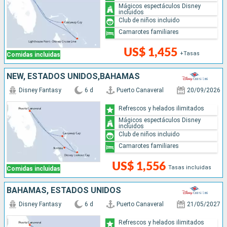
Mágicos espectáculos Disney
incluidos
Club de niños incluido
Camarotes familiares
US$ 1,455
+Tasas
Comidas incluidas
NEW, ESTADOS UNIDOS,BAHAMAS
Disney Fantasy
6 d
Puerto Canaveral
20/09/2026
Refrescos y helados ilimitados
Mágicos espectáculos Disney
incluidos
Club de niños incluido
Camarotes familiares
US$ 1,556
Tasas incluidas
Comidas incluidas
BAHAMAS, ESTADOS UNIDOS
Disney Fantasy
6 d
Puerto Canaveral
21/05/2027
Refrescos y helados ilimitados