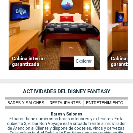
Cabina interior
Cabina ex
Explorar
garantizada
garantiz
ACTIVIDADES DEL DISNEY FANTASY
BARES Y SALONES
RESTAURANTES
ENTRETENIMIENTO
N
Bares y Salones
El barco tiene numerosos bares interiores y exteriores. En la
cubierta 3, el bar Bon Voyage está situado frente al mostrador
de Atención al Cliente y dispone de cócteles, vinos y cervezas.