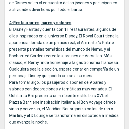
de Disney salen al encuentro de los jóvenes y participan en
actividades divertidas por todo el barco.
4-Restaurantes, bares y salones
El Disney Fantasy cuenta con 11 restaurantes, algunos de
ellos inspirados en el universo Disney. El Royal Court tiene la
apariencia dorada de un palacio real, el Animator’s Palate
presenta pantallas temáticas del mundo de Nemo, y el
Enchanted Garden recrea los jardines de Versalles. Más
clásico, el Remy rinde homenaje a la gastronomía francesa.
Cualquiera sea la elección, espere cenar en compañía de un
personaje Disney que podría unirse a su mesa.
Para tomar algo, los pasajeros disponen de 9 bares y
salones con decoraciones y temáticas muy variadas. El
Ooh La La Bar presenta un ambiente estilo Luis XVI, el
Piazza Bar tiene inspiración italiana, el Bon Voyage ofrece
vinos y cervezas, el Meridian Bar organiza catas de ron o
Martini, y el D Lounge se transforma en discoteca a medida
que avanza la noche.