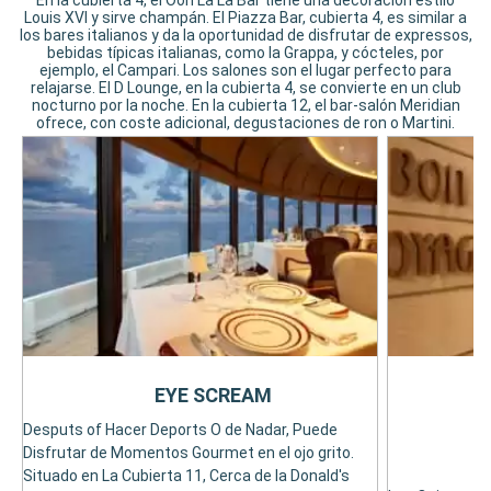
En la cubierta 4, el Ooh La La Bar tiene una decoración estilo
Louis XVI y sirve champán. El Piazza Bar, cubierta 4, es similar a
los bares italianos y da la oportunidad de disfrutar de expressos,
bebidas típicas italianas, como la Grappa, y cócteles, por
ejemplo, el Campari. Los salones son el lugar perfecto para
relajarse. El D Lounge, en la cubierta 4, se convierte en un club
nocturno por la noche. En la cubierta 12, el bar-salón Meridian
ofrece, con coste adicional, degustaciones de ron o Martini.
EYE SCREAM
Desputs of Hacer Deports O de Nadar, Puede
Disfrutar de Momentos Gourmet en el ojo grito.
Situado en La Cubierta 11, Cerca de la Donald's