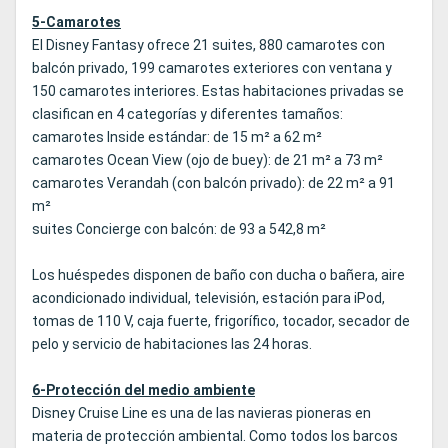
5-Camarotes
El Disney Fantasy ofrece 21 suites, 880 camarotes con
balcón privado, 199 camarotes exteriores con ventana y
150 camarotes interiores. Estas habitaciones privadas se
clasifican en 4 categorías y diferentes tamaños:
camarotes Inside estándar: de 15 m² a 62 m²
camarotes Ocean View (ojo de buey): de 21 m² a 73 m²
camarotes Verandah (con balcón privado): de 22 m² a 91
m²
suites Concierge con balcón: de 93 a 542,8 m²
Los huéspedes disponen de baño con ducha o bañera, aire
acondicionado individual, televisión, estación para iPod,
tomas de 110 V, caja fuerte, frigorífico, tocador, secador de
pelo y servicio de habitaciones las 24 horas.
6-Protección del medio ambiente
Disney Cruise Line es una de las navieras pioneras en
materia de protección ambiental. Como todos los barcos