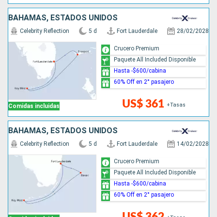
BAHAMAS, ESTADOS UNIDOS
Celebrity Reflection
5 d
Fort Lauderdale
28/02/2028
Crucero Premium
Paquete All Included Disponible
Hasta -$600/cabina
60% Off en 2° pasajero
US$ 361
+Tasas
Comidas incluidas
BAHAMAS, ESTADOS UNIDOS
Celebrity Reflection
5 d
Fort Lauderdale
14/02/2028
Crucero Premium
Paquete All Included Disponible
Hasta -$600/cabina
60% Off en 2° pasajero
US$ 362