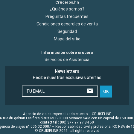
Cruceros.hn
¿Quiénes somos?
Preguntas frecuentes
Condiciones generales de venta
Seguridad
Mapa del sitio
Información sobre crucero
Servicios de Asistencia
Newsletters
Recibe nuestras exclusivas ofertas
TU EMAIL
OK
Agencia de viajes especializada crucero – CRUISELINE
6 rue du gabian Les flots bleus MC 98 000 Monaco SAM con un capital de 150 000
contact tel : (00) 377 97 97 84 50
gencia de viajes n° 006 02 0007 – Responsabilidad civil y profesional RC RSA de
© CRUISELINE 2026 - all rights reserved