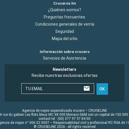
Cruceros.hn
¿Quiénes somos?
Preguntas frecuentes
Condiciones generales de venta
Seguridad
Mapa del sitio
Información sobre crucero
Servicios de Asistencia
Newsletters
Recibe nuestras exclusivas ofertas
TU EMAIL
OK
Agencia de viajes especializada crucero – CRUISELINE
6 rue du gabian Les flots bleus MC 98 000 Monaco SAM con un capital de 150 000
contact tel : (00) 377 97 97 84 50
gencia de viajes n° 006 02 0007 – Responsabilidad civil y profesional RC RSA de
© CRUISELINE 2026 - all rights reserved