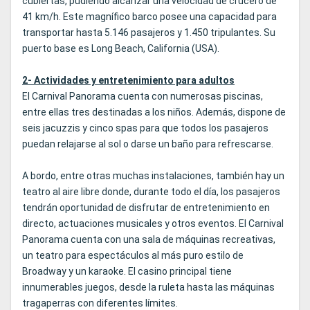
cubiertas, pudiendo alcanzar una velocidad de crucero de
41 km/h. Este magnífico barco posee una capacidad para
transportar hasta 5.146 pasajeros y 1.450 tripulantes. Su
puerto base es Long Beach, California (USA).
2- Actividades y entretenimiento para adultos
El Carnival Panorama cuenta con numerosas piscinas,
entre ellas tres destinadas a los niños. Además, dispone de
seis jacuzzis y cinco spas para que todos los pasajeros
puedan relajarse al sol o darse un baño para refrescarse.
A bordo, entre otras muchas instalaciones, también hay un
teatro al aire libre donde, durante todo el día, los pasajeros
tendrán oportunidad de disfrutar de entretenimiento en
directo, actuaciones musicales y otros eventos. El Carnival
Panorama cuenta con una sala de máquinas recreativas,
un teatro para espectáculos al más puro estilo de
Broadway y un karaoke. El casino principal tiene
innumerables juegos, desde la ruleta hasta las máquinas
tragaperras con diferentes límites.