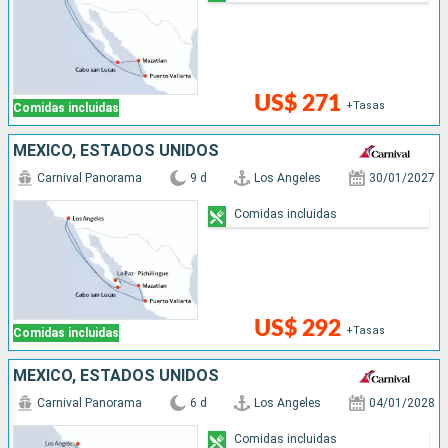
US$ 271
+Tasas
Comidas incluidas
MÉXICO, ESTADOS UNIDOS
Carnival Panorama
9 d
Los Angeles
30/01/2027
Comidas incluidas
US$ 292
+Tasas
Comidas incluidas
MÉXICO, ESTADOS UNIDOS
Carnival Panorama
6 d
Los Angeles
04/01/2028
Comidas incluidas