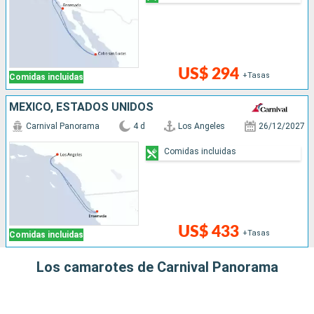
US$ 294
+Tasas
Comidas incluidas
MÉXICO, ESTADOS UNIDOS
Carnival Panorama
4 d
Los Angeles
26/12/2027
Comidas incluidas
US$ 433
+Tasas
Comidas incluidas
Los camarotes de Carnival Panorama