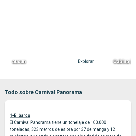
aucun
Cabina in
Explorar
Todo sobre Carnival Panorama
1-El barco
El Carnival Panorama tiene un tonelaje de 100.000
toneladas, 323 metros de eslora por 37 de manga y 12