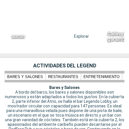
Cabina in
aucun
Explorar
garantiz
ACTIVIDADES DEL LEGEND
BARES Y SALONES
RESTAURANTES
ENTRETENIMIENTO
N
Bares y Salones
A bordo del barco, los bares y salones disponibles son
numerosos y están adaptados a todos los gustos. En la cubierta
2, parte inferior del Atrio, se halla el bar Legends Lobby, un
mostrador circular con capacidad para 147 personas. Es ideal
para una maravillosa velada pues dispone de una pista de baile,
un escenario en el que se toca música en directo y un bar con
una gran variedad de cócteles. También está en la cubierta 2, los
apasionados del ambiente caribeño pueden decantarse por el