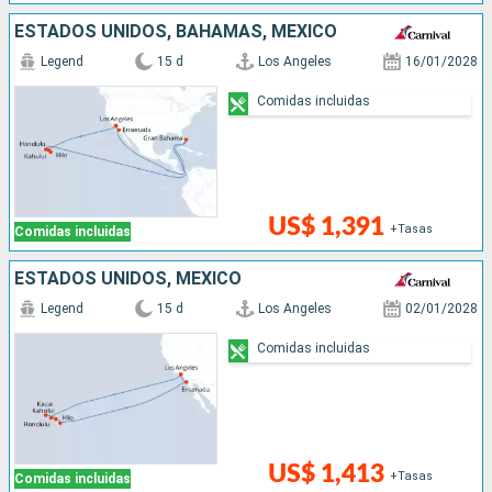
ESTADOS UNIDOS, BAHAMAS, MÉXICO
Legend
15 d
Los Angeles
16/01/2028
Comidas incluidas
US$ 1,391
+Tasas
Comidas incluidas
ESTADOS UNIDOS, MÉXICO
Legend
15 d
Los Angeles
02/01/2028
Comidas incluidas
US$ 1,413
+Tasas
Comidas incluidas