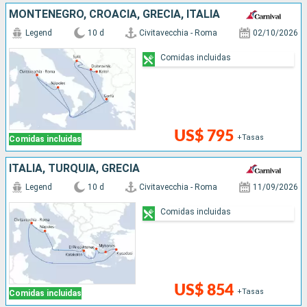
MONTENEGRO, CROACIA, GRECIA, ITALIA
Legend
10 d
Civitavecchia - Roma
02/10/2026
Comidas incluidas
US$ 795
+Tasas
Comidas incluidas
ITALIA, TURQUÍA, GRECIA
Legend
10 d
Civitavecchia - Roma
11/09/2026
Comidas incluidas
US$ 854
+Tasas
Comidas incluidas