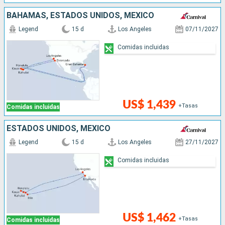
BAHAMAS, ESTADOS UNIDOS, MÉXICO
Legend
15 d
Los Angeles
07/11/2027
Comidas incluidas
US$ 1,439
+Tasas
Comidas incluidas
ESTADOS UNIDOS, MÉXICO
Legend
15 d
Los Angeles
27/11/2027
Comidas incluidas
US$ 1,462
+Tasas
Comidas incluidas