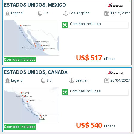
ESTADOS UNIDOS, MÉXICO
Legend
9 d
Los Angeles
11/12/2027
Comidas incluidas
US$ 517
+Tasas
Comidas incluidas
ESTADOS UNIDOS, CANADÁ
Legend
8 d
Seattle
20/04/2027
Comidas incluidas
US$ 540
+Tasas
Comidas incluidas