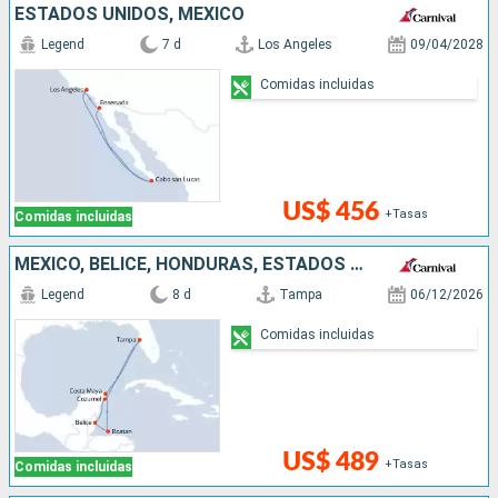
ESTADOS UNIDOS, MÉXICO
Legend
7 d
Los Angeles
09/04/2028
Comidas incluidas
US$ 456
+Tasas
Comidas incluidas
MÉXICO, BELICE, HONDURAS, ESTADOS UNIDOS
Legend
8 d
Tampa
06/12/2026
Comidas incluidas
US$ 489
+Tasas
Comidas incluidas