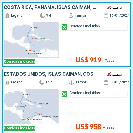
COSTA RICA, PANAMÁ, ISLAS CAIMÁN, ESTADOS UNIDOS
Legend
9 d
Tampa
16/01/2027
Comidas incluidas
US$ 919
+Tasas
Comidas incluidas
ESTADOS UNIDOS, ISLAS CAIMÁN, COSTA RICA, PANAMÁ, ARUBA, REPÚBLICA DOMINICANA
Legend
14 d
Tampa
31/01/2027
Comidas incluidas
US$ 958
+Tasas
Comidas incluidas