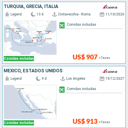
TURQUÍA, GRECIA, ITALIA
Legend
13 d
Civitavecchia - Roma
11/10/2026
Comidas incluidas
US$ 907
+Tasas
Comidas incluidas
MÉXICO, ESTADOS UNIDOS
Legend
9 d
Los Angeles
19/12/2027
Comidas incluidas
US$ 913
+Tasas
Comidas incluidas