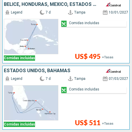
BELICE, HONDURAS, MÉXICO, ESTADOS UNIDOS
Legend
7 d
Tampa
10/01/2027
Comidas incluidas
US$ 495
+Tasas
Comidas incluidas
ESTADOS UNIDOS, BAHAMAS
Legend
7 d
Tampa
07/03/2027
Comidas incluidas
US$ 511
+Tasas
Comidas incluidas