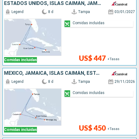
ESTADOS UNIDOS, ISLAS CAIMÁN, JAMAICA, MÉXICO
Legend
8 d
Tampa
03/01/2027
Comidas incluidas
US$ 447
+Tasas
Comidas incluidas
MÉXICO, JAMAICA, ISLAS CAIMÁN, ESTADOS UNIDOS
Legend
8 d
Tampa
29/11/2026
Comidas incluidas
US$ 450
+Tasas
Comidas incluidas