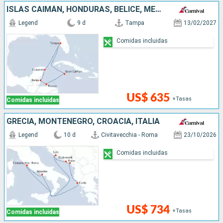
ISLAS CAIMÁN, HONDURAS, BELICE, MÉXICO, ESTADOS UNIDOS
Legend
9 d
Tampa
13/02/2027
Comidas incluidas
US$ 635
+Tasas
Comidas incluidas
GRECIA, MONTENEGRO, CROACIA, ITALIA
Legend
10 d
Civitavecchia - Roma
23/10/2026
Comidas incluidas
US$ 734
+Tasas
Comidas incluidas