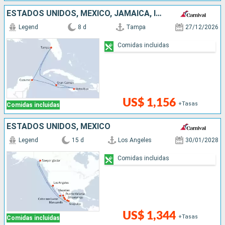
ESTADOS UNIDOS, MÉXICO, JAMAICA, ISLAS CAIMÁN
Legend
8 d
Tampa
27/12/2026
Comidas incluidas
US$ 1,156
+Tasas
Comidas incluidas
ESTADOS UNIDOS, MÉXICO
Legend
15 d
Los Angeles
30/01/2028
Comidas incluidas
US$ 1,344
+Tasas
Comidas incluidas