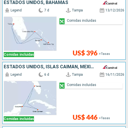
ESTADOS UNIDOS, BAHAMAS
Legend
7 d
Tampa
13/12/2026
Comidas incluidas
US$ 396
+Tasas
Comidas incluidas
ESTADOS UNIDOS, ISLAS CAIMÁN, MÉXICO
Legend
6 d
Tampa
16/11/2026
Comidas incluidas
US$ 446
+Tasas
Comidas incluidas