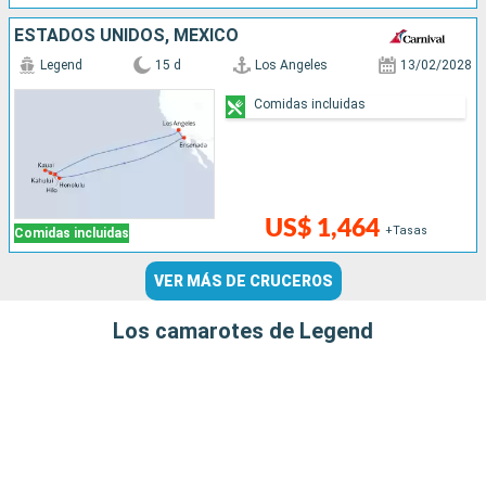
ESTADOS UNIDOS, MÉXICO
Legend
15 d
Los Angeles
13/02/2028
Comidas incluidas
US$ 1,464
+Tasas
Comidas incluidas
VER MÁS DE CRUCEROS
Los camarotes de Legend