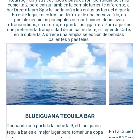
RedFrog Pub y sus cócteles a base de ron. Continuando en la
cubierta 2, pero con un ambiente completamente diferente, el
bar Dreamteam Sports, seducirá a los entusiastas del deporte.
En este lugar, mientras se disfruta de una cerveza fría, es
posible seguir las principales competiciones deportivas
retransmitidas, en directo, en pantallas gigantes. Para aquellos
que prefieren la tranquilidad de un salón de té, el Legends Café,
en la cubierta 2, ofrece una amplia selección de bebidas
calientes y pasteles.
BLUEIGUANA TEQUILA BAR
Ocupando una partida la cubeta 9, el blueiguana
En La Cubieta 3
tequila bar es el mejor lugar para tomar una copa