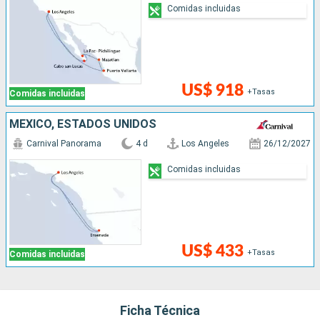
Comidas incluidas
US$ 918
+Tasas
Comidas incluidas
MÉXICO, ESTADOS UNIDOS
Carnival Panorama
4 d
Los Angeles
26/12/2027
Comidas incluidas
US$ 433
+Tasas
Comidas incluidas
Ficha Técnica