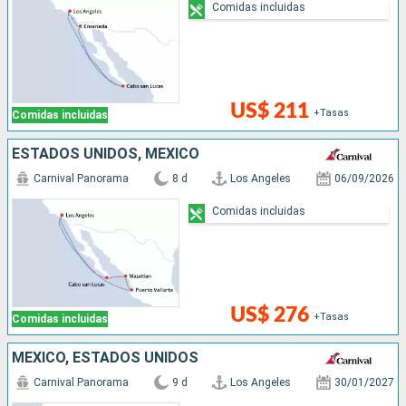
Comidas incluidas
US$ 211
+Tasas
Comidas incluidas
ESTADOS UNIDOS, MÉXICO
Carnival Panorama
8 d
Los Angeles
06/09/2026
Comidas incluidas
US$ 276
+Tasas
Comidas incluidas
MÉXICO, ESTADOS UNIDOS
Carnival Panorama
9 d
Los Angeles
30/01/2027