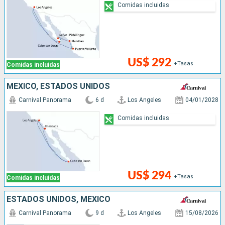
Comidas incluidas
US$ 292
+Tasas
Comidas incluidas
MÉXICO, ESTADOS UNIDOS
Carnival Panorama
6 d
Los Angeles
04/01/2028
Comidas incluidas
US$ 294
+Tasas
Comidas incluidas
ESTADOS UNIDOS, MÉXICO
Carnival Panorama
9 d
Los Angeles
15/08/2026