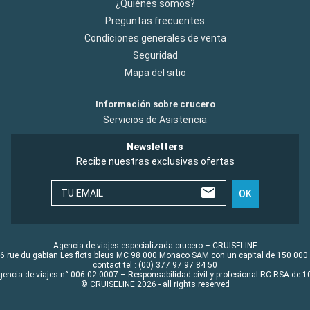
¿Quiénes somos?
Preguntas frecuentes
Condiciones generales de venta
Seguridad
Mapa del sitio
Información sobre crucero
Servicios de Asistencia
Newsletters
Recibe nuestras exclusivas ofertas
TU EMAIL
OK
Agencia de viajes especializada crucero – CRUISELINE
6 rue du gabian Les flots bleus MC 98 000 Monaco SAM con un capital de 150 000
contact tel : (00) 377 97 97 84 50
gencia de viajes n° 006 02 0007 – Responsabilidad civil y profesional RC RSA de
© CRUISELINE 2026 - all rights reserved