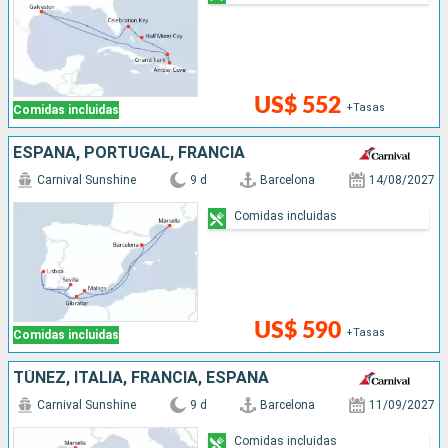
US$ 552
+Tasas
Comidas incluidas
ESPAÑA, PORTUGAL, FRANCIA
Carnival Sunshine
9 d
Barcelona
14/08/2027
Comidas incluidas
US$ 590
+Tasas
Comidas incluidas
TÚNEZ, ITALIA, FRANCIA, ESPAÑA
Carnival Sunshine
9 d
Barcelona
11/09/2027
Comidas incluidas