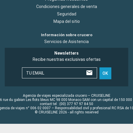
Condiciones generales de venta
Seguridad
Mapa del sitio
Información sobre crucero
Servicios de Asistencia
Newsletters
Recibe nuestras exclusivas ofertas
TU EMAIL
OK
Agencia de viajes especializada crucero – CRUISELINE
6 rue du gabian Les flots bleus MC 98 000 Monaco SAM con un capital de 150 000
contact tel : (00) 377 97 97 84 50
gencia de viajes n° 006 02 0007 – Responsabilidad civil y profesional RC RSA de
© CRUISELINE 2026 - all rights reserved