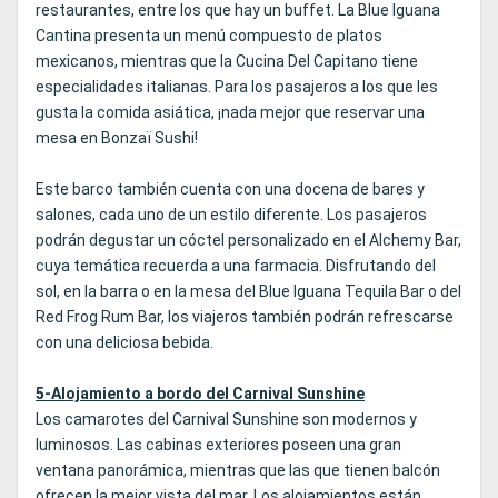
restaurantes, entre los que hay un buffet. La Blue Iguana
Cantina presenta un menú compuesto de platos
mexicanos, mientras que la Cucina Del Capitano tiene
especialidades italianas. Para los pasajeros a los que les
gusta la comida asiática, ¡nada mejor que reservar una
mesa en Bonzaï Sushi!
Este barco también cuenta con una docena de bares y
salones, cada uno de un estilo diferente. Los pasajeros
podrán degustar un cóctel personalizado en el Alchemy Bar,
cuya temática recuerda a una farmacia. Disfrutando del
sol, en la barra o en la mesa del Blue Iguana Tequila Bar o del
Red Frog Rum Bar, los viajeros también podrán refrescarse
con una deliciosa bebida.
5-Alojamiento a bordo del Carnival Sunshine
Los camarotes del Carnival Sunshine son modernos y
luminosos. Las cabinas exteriores poseen una gran
ventana panorámica, mientras que las que tienen balcón
ofrecen la mejor vista del mar. Los alojamientos están