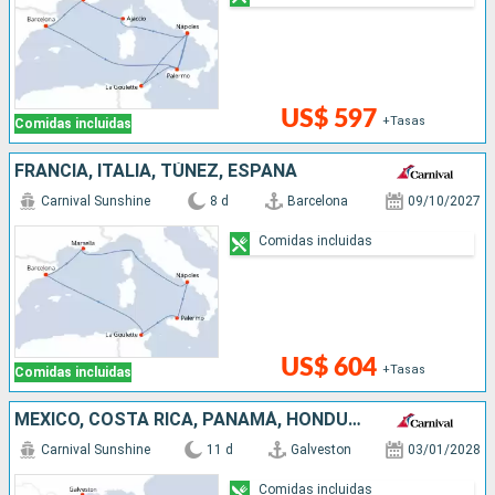
US$ 597
+Tasas
Comidas incluidas
FRANCIA, ITALIA, TÚNEZ, ESPAÑA
Carnival Sunshine
8 d
Barcelona
09/10/2027
Comidas incluidas
US$ 604
+Tasas
Comidas incluidas
MÉXICO, COSTA RICA, PANAMÁ, HONDURAS, ESTADOS UNIDOS
Carnival Sunshine
11 d
Galveston
03/01/2028
Comidas incluidas