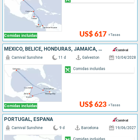
US$ 617
+Tasas
Comidas incluidas
MÉXICO, BELICE, HONDURAS, JAMAICA, ISLAS CAIMÁN, ESTADOS UNIDOS
Carnival Sunshine
11 d
Galveston
10/04/2028
Comidas incluidas
US$ 623
+Tasas
Comidas incluidas
PORTUGAL, ESPAÑA
Carnival Sunshine
9 d
Barcelona
19/06/2027
Comidas incluidas