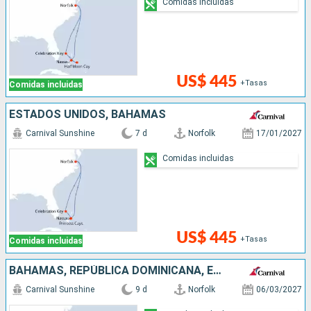
Comidas incluidas
US$ 445
+Tasas
Comidas incluidas
ESTADOS UNIDOS, BAHAMAS
Carnival Sunshine
7 d
Norfolk
17/01/2027
Comidas incluidas
US$ 445
+Tasas
Comidas incluidas
BAHAMAS, REPÚBLICA DOMINICANA, ESTADOS UNIDOS
Carnival Sunshine
9 d
Norfolk
06/03/2027