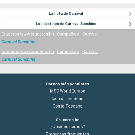
La flota de Carnival
Los destinos de Carnival Sunshine
Cruceros www.cruceros.hn
Compañías
Carnival
Carnival Sunshine
Cruceros www.cruceros.hn
Compañías
Carnival
Carnival Sunshine
Barcos más populares
MSC World Europa
Icon of the Seas
Costa Toscana
Cruceros.hn
¿Quiénes somos?
Preguntas frecuentes