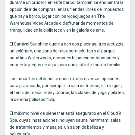
durante un crucero en este barco, también se encuentra la
opción de ir de compras, en las tiendas libres de impuestos
que hay a bordo, jugar con los videojuegos en The
Warehouse Video Arcade o disfrutar de momentos de
tranquilidad en la biblioteca y en la galería de arte.
El Carnival Sunshine cuenta con dos piscinas, tres jacuzzis,
un solárium, una zona de relax para adultos y el parque
acuático Waterworks, compuesto por cinco toboganes y
cuarenta juegos de agua para que disfrute toda la familia.
Los amantes del deporte encontrarán diversas opciones
para practicarlo, por ejemplo, la sala de fitness, el minigolf,
el tenis de mesa, el Sky Course, las clases de yoga y pilates,
la cancha polideportiva, ...
El máximo nivel de bienestar está asegurado en el Cloud 9
Spa, cuyas instalaciones incluyen sauna, hammam, salas
de tratamientos y masajes, un salón de belleza y
peluquería.