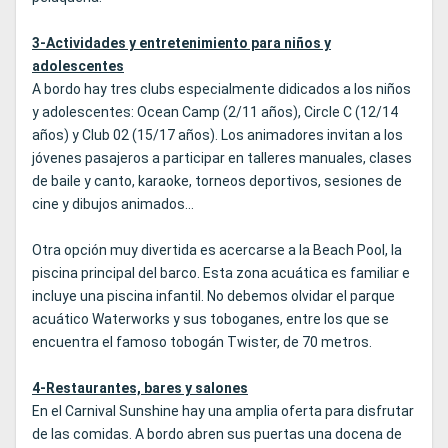
3-Actividades y entretenimiento para niños y
adolescentes
A bordo hay tres clubs especialmente didicados a los niños
y adolescentes: Ocean Camp (2/11 años), Circle C (12/14
años) y Club 02 (15/17 años). Los animadores invitan a los
jóvenes pasajeros a participar en talleres manuales, clases
de baile y canto, karaoke, torneos deportivos, sesiones de
cine y dibujos animados...
Otra opción muy divertida es acercarse a la Beach Pool, la
piscina principal del barco. Esta zona acuática es familiar e
incluye una piscina infantil. No debemos olvidar el parque
acuático Waterworks y sus toboganes, entre los que se
encuentra el famoso tobogán Twister, de 70 metros.
4-Restaurantes, bares y salones
En el Carnival Sunshine hay una amplia oferta para disfrutar
de las comidas. A bordo abren sus puertas una docena de