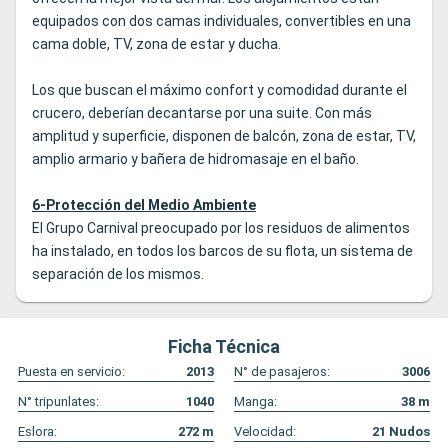
equipados con dos camas individuales, convertibles en una
cama doble, TV, zona de estar y ducha.
Los que buscan el máximo confort y comodidad durante el
crucero, deberían decantarse por una suite. Con más
amplitud y superficie, disponen de balcón, zona de estar, TV,
amplio armario y bañera de hidromasaje en el baño.
6-Protección del Medio Ambiente
El Grupo Carnival preocupado por los residuos de alimentos
ha instalado, en todos los barcos de su flota, un sistema de
separación de los mismos.
Ficha Técnica
Puesta en servicio:
2013
N° de pasajeros:
3006
N° tripunlates:
1040
Manga:
38
m
Eslora:
272
m
Velocidad:
21
Nudos