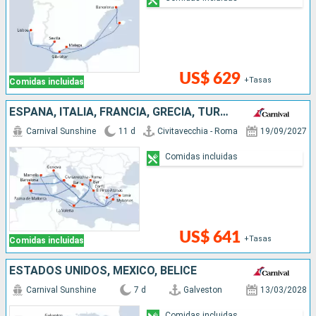
US$ 629
+Tasas
Comidas incluidas
ESPAÑA, ITALIA, FRANCIA, GRECIA, TURQUÍA, MONTENEGRO, MALTA
Carnival Sunshine
11 d
Civitavecchia - Roma
19/09/2027
Comidas incluidas
US$ 641
+Tasas
Comidas incluidas
ESTADOS UNIDOS, MÉXICO, BELICE
Carnival Sunshine
7 d
Galveston
13/03/2028
Comidas incluidas