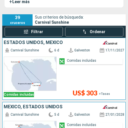
+
Leer más
39
Sus criterios de búsqueda:
Carnival Sunshine
cruceros
Filtrar
Ordenar
ESTADOS UNIDOS, MÉXICO
Carnival Sunshine
6 d
Galveston
17/11/2027
Comidas incluidas
US$ 303
+Tasas
Comidas incluidas
MÉXICO, ESTADOS UNIDOS
Carnival Sunshine
5 d
Galveston
27/01/2028
Comidas incluidas