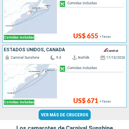
Comidas incluidas
US$ 655
+Tasas
Comidas incluidas
ESTADOS UNIDOS, CANADÁ
Carnival Sunshine
9 d
Norfolk
17/10/2026
Comidas incluidas
US$ 671
+Tasas
Comidas incluidas
VER MÁS DE CRUCEROS
Los camarotes de Carnival Sunshine