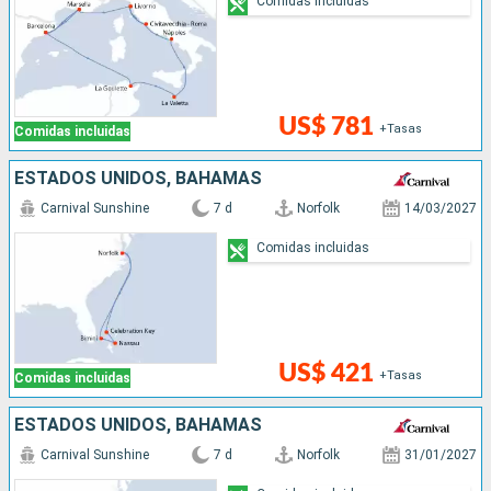
Comidas incluidas
US$ 781
+Tasas
Comidas incluidas
ESTADOS UNIDOS, BAHAMAS
Carnival Sunshine
7 d
Norfolk
14/03/2027
Comidas incluidas
US$ 421
+Tasas
Comidas incluidas
ESTADOS UNIDOS, BAHAMAS
Carnival Sunshine
7 d
Norfolk
31/01/2027