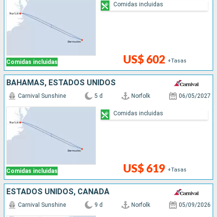
Comidas incluidas
US$ 602
+Tasas
Comidas incluidas
BAHAMAS, ESTADOS UNIDOS
Carnival Sunshine
5 d
Norfolk
06/05/2027
Comidas incluidas
US$ 619
+Tasas
Comidas incluidas
ESTADOS UNIDOS, CANADÁ
Carnival Sunshine
9 d
Norfolk
05/09/2026