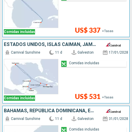
US$ 337
+Tasas
Comidas incluidas
ESTADOS UNIDOS, ISLAS CAIMÁN, JAMAICA, HONDURAS, BELICE, MÉXICO
Carnival Sunshine
11 d
Galveston
17/01/2028
Comidas incluidas
US$ 531
+Tasas
Comidas incluidas
BAHAMAS, REPÚBLICA DOMINICANA, ESTADOS UNIDOS
Carnival Sunshine
11 d
Galveston
31/01/2028
Comidas incluidas