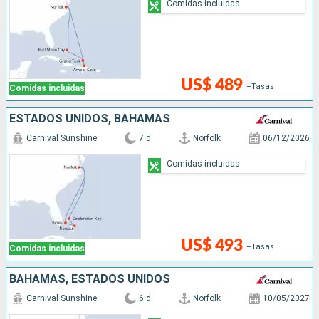
Comidas incluidas
US$ 489
+Tasas
Comidas incluidas
ESTADOS UNIDOS, BAHAMAS
Carnival Sunshine
7 d
Norfolk
06/12/2026
Comidas incluidas
US$ 493
+Tasas
Comidas incluidas
BAHAMAS, ESTADOS UNIDOS
Carnival Sunshine
6 d
Norfolk
10/05/2027