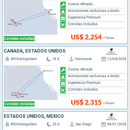
Cocina refinada
Animaciones exclusivas a bordo
Experiencia Premium
Comidas incluidas
US$ 2,254
+Tasas
Comidas incluidas
CANADÁ, ESTADOS UNIDOS
MS Koningsdam
18 d
Vancouver
12/04/2028
Cocina refinada
Animaciones exclusivas a bordo
Experiencia Premium
Comidas incluidas
US$ 2,315
+Tasas
Comidas incluidas
ESTADOS UNIDOS, MÉXICO
MS Koningsdam
25 d
San Diego
08/01/2028