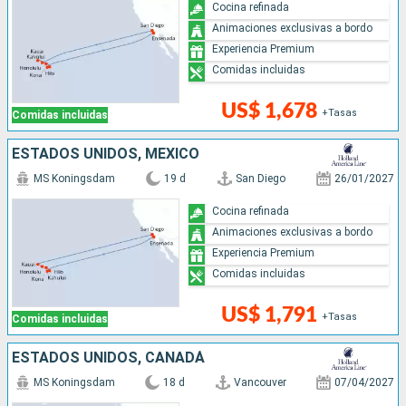
Cocina refinada
Animaciones exclusivas a bordo
Experiencia Premium
Comidas incluidas
US$ 1,678
+Tasas
Comidas incluidas
ESTADOS UNIDOS, MÉXICO
MS Koningsdam
19 d
San Diego
26/01/2027
Cocina refinada
Animaciones exclusivas a bordo
Experiencia Premium
Comidas incluidas
US$ 1,791
+Tasas
Comidas incluidas
ESTADOS UNIDOS, CANADÁ
MS Koningsdam
18 d
Vancouver
07/04/2027