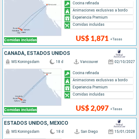
Cocina refinada
Animaciones exclusivas a bordo
Experiencia Premium
Comidas incluidas
US$ 1,871
+Tasas
Comidas incluidas
CANADÁ, ESTADOS UNIDOS
MS Koningsdam
18 d
Vancouver
02/10/2027
Cocina refinada
Animaciones exclusivas a bordo
Experiencia Premium
Comidas incluidas
US$ 2,097
+Tasas
Comidas incluidas
ESTADOS UNIDOS, MÉXICO
MS Koningsdam
18 d
San Diego
15/01/2028