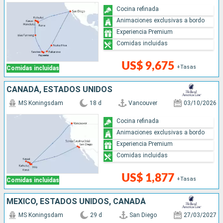
Cocina refinada
Animaciones exclusivas a bordo
Experiencia Premium
Comidas incluidas
US$ 9,675
+Tasas
Comidas incluidas
CANADÁ, ESTADOS UNIDOS
MS Koningsdam
18 d
Vancouver
03/10/2026
Cocina refinada
Animaciones exclusivas a bordo
Experiencia Premium
Comidas incluidas
US$ 1,877
+Tasas
Comidas incluidas
MÉXICO, ESTADOS UNIDOS, CANADÁ
MS Koningsdam
29 d
San Diego
27/03/2027