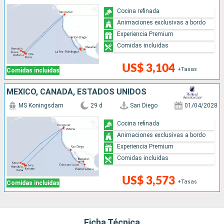
Cocina refinada
Animaciones exclusivas a bordo
Experiencia Premium
Comidas incluidas
US$ 3,104
+Tasas
Comidas incluidas
MÉXICO, CANADÁ, ESTADOS UNIDOS
MS Koningsdam
29 d
San Diego
01/04/2028
Cocina refinada
Animaciones exclusivas a bordo
Experiencia Premium
Comidas incluidas
US$ 3,573
+Tasas
Comidas incluidas
Ficha Técnica