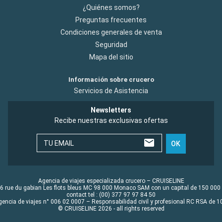
¿Quiénes somos?
Preguntas frecuentes
Condiciones generales de venta
Seguridad
Mapa del sitio
Información sobre crucero
Servicios de Asistencia
Newsletters
Recibe nuestras exclusivas ofertas
TU EMAIL
OK
Agencia de viajes especializada crucero – CRUISELINE
6 rue du gabian Les flots bleus MC 98 000 Monaco SAM con un capital de 150 000
contact tel : (00) 377 97 97 84 50
gencia de viajes n° 006 02 0007 – Responsabilidad civil y profesional RC RSA de
© CRUISELINE 2026 - all rights reserved