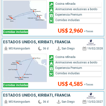
Cocina refinada
Animaciones exclusivas a bordo
Experiencia Premium
Comidas incluidas
US$ 2,960
+Tasas
Comidas incluidas
ESTADOS UNIDOS, KIRIBATI, FRANCIA
MS Koningsdam
36 d
San Diego
19/02/2028
Cocina refinada
Animaciones exclusivas a bordo
Experiencia Premium
Comidas incluidas
US$ 4,585
+Tasas
Comidas incluidas
ESTADOS UNIDOS, KIRIBATI, FRANCIA
MS Koningsdam
36 d
San Diego
13/02/2027