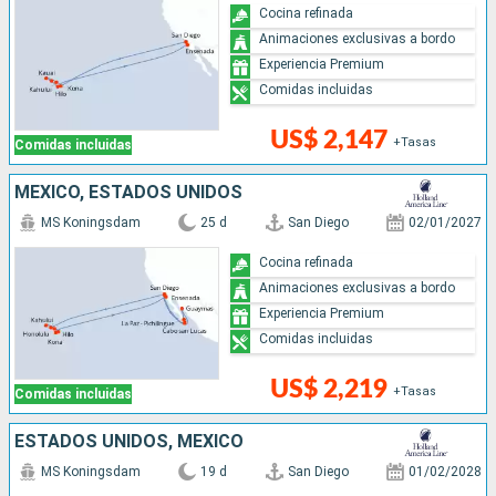
Cocina refinada
Animaciones exclusivas a bordo
Experiencia Premium
Comidas incluidas
US$ 2,147
+Tasas
Comidas incluidas
MÉXICO, ESTADOS UNIDOS
MS Koningsdam
25 d
San Diego
02/01/2027
Cocina refinada
Animaciones exclusivas a bordo
Experiencia Premium
Comidas incluidas
US$ 2,219
+Tasas
Comidas incluidas
ESTADOS UNIDOS, MÉXICO
MS Koningsdam
19 d
San Diego
01/02/2028