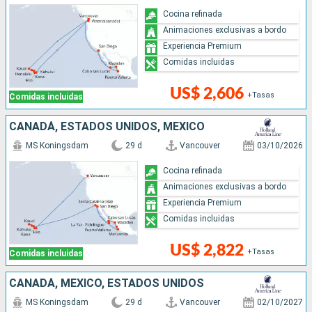
Cocina refinada
Animaciones exclusivas a bordo
Experiencia Premium
Comidas incluidas
US$ 2,606
+Tasas
Comidas incluidas
CANADÁ, ESTADOS UNIDOS, MÉXICO
MS Koningsdam
29 d
Vancouver
03/10/2026
Cocina refinada
Animaciones exclusivas a bordo
Experiencia Premium
Comidas incluidas
US$ 2,822
+Tasas
Comidas incluidas
CANADÁ, MÉXICO, ESTADOS UNIDOS
MS Koningsdam
29 d
Vancouver
02/10/2027