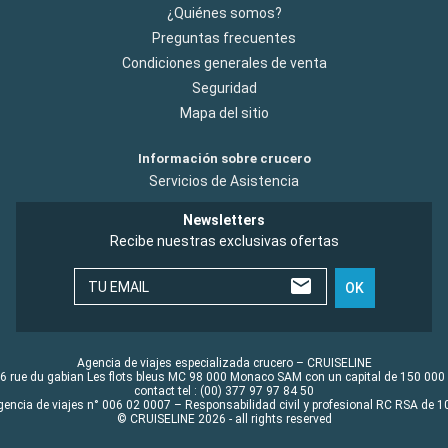
¿Quiénes somos?
Preguntas frecuentes
Condiciones generales de venta
Seguridad
Mapa del sitio
Información sobre crucero
Servicios de Asistencia
Newsletters
Recibe nuestras exclusivas ofertas
TU EMAIL
OK
Agencia de viajes especializada crucero – CRUISELINE
6 rue du gabian Les flots bleus MC 98 000 Monaco SAM con un capital de 150 000
contact tel : (00) 377 97 97 84 50
gencia de viajes n° 006 02 0007 – Responsabilidad civil y profesional RC RSA de
© CRUISELINE 2026 - all rights reserved