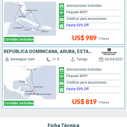
Animaciones Incluidas
Paquete WiFi*
Créditos para excursiones
Hasta 50% Off
US$ 989
+Tasas
Comidas incluidas
REPÚBLICA DOMINICANA, ARUBA, ESTADOS UNIDOS
Norwegian Gem
11 d
Tampa
03/04/2027
Animaciones Incluidas
Paquete WiFi*
Créditos para excursiones
Hasta 50% Off
US$ 819
+Tasas
Comidas incluidas
Ficha Técnica