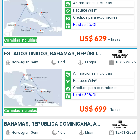
Animaciones Incluidas
Paquete WiFi*
Créditos para excursiones
Hasta 50% Off
US$ 629
+Tasas
Comidas incluidas
ESTADOS UNIDOS, BAHAMAS, REPÚBLICA DOMINICANA, ARUBA, JAMAICA, ISLAS CAIMÁN
Norwegian Gem
12 d
Tampa
10/12/2026
Animaciones Incluidas
Paquete WiFi*
Créditos para excursiones
Hasta 50% Off
US$ 699
+Tasas
Comidas incluidas
BAHAMAS, REPÚBLICA DOMINICANA, ARUBA, JAMAICA, ESTADOS UNIDOS
Norwegian Gem
10 d
Miami
12/01/2028