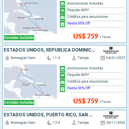
Animaciones Incluidas
Paquete WiFi*
Créditos para excursiones
Hasta 50% Off
US$ 759
+Tasas
Comidas incluidas
ESTADOS UNIDOS, REPÚBLICA DOMINICANA, JAMAICA, ISLAS CAIMÁN
Norwegian Gem
11 d
Tampa
04/01/2027
Animaciones Incluidas
Paquete WiFi*
Créditos para excursiones
Hasta 50% Off
US$ 759
+Tasas
Comidas incluidas
ESTADOS UNIDOS, PUERTO RICO, SAN MARTÍN, JAMAICA, ISLAS CAIMÁN
Norwegian Gem
13 d
Tampa
28/11/2026