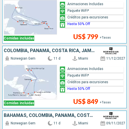
Animaciones Incluidas
Paquete WiFi*
Créditos para excursiones
Hasta 50% Off
US$ 799
+Tasas
Comidas incluidas
COLOMBIA, PANAMÁ, COSTA RICA, JAMAICA, BAHAMAS, ESTADOS UNIDOS
Norwegian Gem
11 d
Miami
11/12/2027
Animaciones Incluidas
Paquete WiFi*
Créditos para excursiones
Hasta 50% Off
US$ 849
+Tasas
Comidas incluidas
BAHAMAS, COLOMBIA, PANAMÁ, COSTA RICA, JAMAICA, ESTADOS UNIDOS
Norwegian Gem
11 d
Miami
09/11/2027