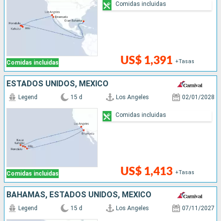
Comidas incluidas
US$ 1,391
+Tasas
Comidas incluidas
ESTADOS UNIDOS, MÉXICO
Legend
15 d
Los Angeles
02/01/2028
Comidas incluidas
US$ 1,413
+Tasas
Comidas incluidas
BAHAMAS, ESTADOS UNIDOS, MÉXICO
Legend
15 d
Los Angeles
07/11/2027