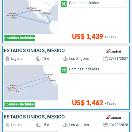
Comidas incluidas
US$ 1,439
+Tasas
Comidas incluidas
ESTADOS UNIDOS, MÉXICO
Legend
15 d
Los Angeles
27/11/2027
Comidas incluidas
US$ 1,462
+Tasas
Comidas incluidas
ESTADOS UNIDOS, MÉXICO
Legend
15 d
Los Angeles
13/02/2028