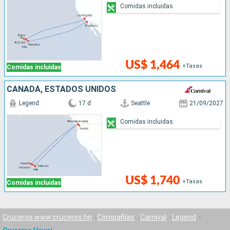
Comidas incluidas
US$ 1,464
+Tasas
Comidas incluidas
CANADÁ, ESTADOS UNIDOS
Legend
17 d
Seattle
21/09/2027
Comidas incluidas
US$ 1,740
+Tasas
Comidas incluidas
Cruceros www.cruceros.hn
Compañías
Carnival
Legend