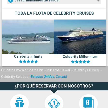
Las formalidades de salida
TODA LA FLOTA DE CELEBRITY CRUISES
Celebrity Infinity
Celebrity Millennium
Cruceros www.cruceros.hn
Cruceros Hawai
Celebrity Cruises
Celebrity Solstice
Estados Unidos, Canadá
¿POR QUÉ RESERVAR CON NOSOTROS?