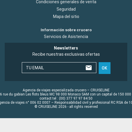
Condiciones generales de venta
Seguridad
Mapa del sitio
Información sobre crucero
Servicios de Asistencia
Newsletters
Recibe nuestras exclusivas ofertas
TU EMAIL
OK
Agencia de viajes especializada crucero – CRUISELINE
6 rue du gabian Les flots bleus MC 98 000 Monaco SAM con un capital de 150 000
contact tel : (00) 377 97 97 84 50
gencia de viajes n° 006 02 0007 – Responsabilidad civil y profesional RC RSA de
© CRUISELINE 2026 - all rights reserved