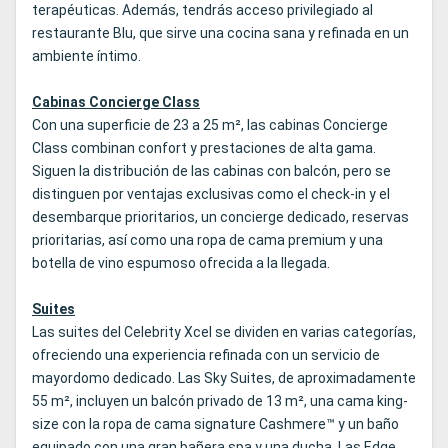
terapéuticas. Además, tendrás acceso privilegiado al
restaurante Blu, que sirve una cocina sana y refinada en un
ambiente íntimo.
Cabinas Concierge Class
Con una superficie de 23 a 25 m², las cabinas Concierge
Class combinan confort y prestaciones de alta gama.
Siguen la distribución de las cabinas con balcón, pero se
distinguen por ventajas exclusivas como el check-in y el
desembarque prioritarios, un concierge dedicado, reservas
prioritarias, así como una ropa de cama premium y una
botella de vino espumoso ofrecida a la llegada.
Suites
Las suites del Celebrity Xcel se dividen en varias categorías,
ofreciendo una experiencia refinada con un servicio de
mayordomo dedicado. Las Sky Suites, de aproximadamente
55 m², incluyen un balcón privado de 13 m², una cama king-
size con la ropa de cama signature Cashmere™ y un baño
equipado con una gran bañera spa y una ducha. Las Edge