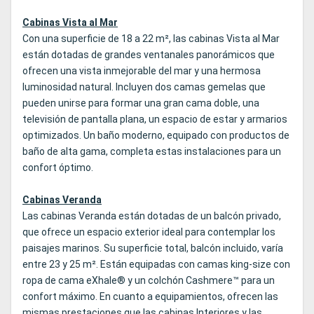
Cabinas Vista al Mar
Con una superficie de 18 a 22 m², las cabinas Vista al Mar
están dotadas de grandes ventanales panorámicos que
ofrecen una vista inmejorable del mar y una hermosa
luminosidad natural. Incluyen dos camas gemelas que
pueden unirse para formar una gran cama doble, una
televisión de pantalla plana, un espacio de estar y armarios
optimizados. Un baño moderno, equipado con productos de
baño de alta gama, completa estas instalaciones para un
confort óptimo.
Cabinas Veranda
Las cabinas Veranda están dotadas de un balcón privado,
que ofrece un espacio exterior ideal para contemplar los
paisajes marinos. Su superficie total, balcón incluido, varía
entre 23 y 25 m². Están equipadas con camas king-size con
ropa de cama eXhale® y un colchón Cashmere™ para un
confort máximo. En cuanto a equipamientos, ofrecen las
mismas prestaciones que las cabinas Interiores y las