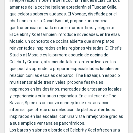
interpretación moderna de la cocina francesa clásica. Los
amantes de la cocina italiana apreciarán el Tuscan Grille,
que celebra sabores audaces. El Voyage, diseñado por el
chef con estrella Daniel Boulud, propone una cocina
gastronómica refinada en un entorno íntimo y elegante.
El Celebrity Xcel también introduce novedades, entre ellas
Mosaic, un concepto de cocina abierta que sirve platos
reinventados inspirados en las regiones visitadas. El Chef's
Studio at Mosaic es la primera escuela de cocina de
Celebrity Cruises, ofreciendo talleres interactivos en los
que podrás aprender a preparar especialidades locales en
relación con las escalas del barco. The Bazaar, un espacio
multisensorial de tres niveles, propone festivales
inspirados en los destinos, mercados de artesanos locales
y experiencias culinarias regionales. En el interior de The
Bazaar, Spice es un nuevo concepto de restauración
informal que ofrece una selección de platos auténticos
inspirados en las escalas, con una vista inmejorable gracias
a sus amplios ventanales panorámicos.
Los bares y salones a bordo del Celebrity Xcel ofrecen una