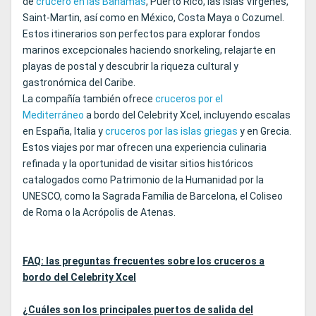
de
crucero en las Bahamas
, Puerto Rico, las Islas Vírgenes,
Saint-Martin, así como en México, Costa Maya o Cozumel.
Estos itinerarios son perfectos para explorar fondos
marinos excepcionales haciendo snorkeling, relajarte en
playas de postal y descubrir la riqueza cultural y
gastronómica del Caribe.
La compañía también ofrece
cruceros por el
Mediterráneo
a bordo del Celebrity Xcel, incluyendo escalas
en España, Italia y
cruceros por las islas griegas
y en Grecia.
Estos viajes por mar ofrecen una experiencia culinaria
refinada y la oportunidad de visitar sitios históricos
catalogados como Patrimonio de la Humanidad por la
UNESCO, como la Sagrada Família de Barcelona, el Coliseo
de Roma o la Acrópolis de Atenas.
FAQ: las preguntas frecuentes sobre los cruceros a
bordo del Celebrity Xcel
¿Cuáles son los principales puertos de salida del