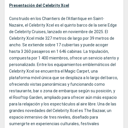
Presentación del Celebrity Xcel
Construido en los Chantiers de l'Atlantique en Saint-
Nazaire, el Celebrity Xcel es el quinto barco de la serie Edge
de Celebrity Cruises, lanzado en noviembre de 2025. El
Celebrity Xcel mide 327 metros de largo por 39 metros de
ancho. Se extiende sobre 17 cubiertas y puede acoger
hasta 3 260 pasajeros en 1 646 cabinas. La tripulación,
compuesta por 1 400 miembros, ofrece un servicio atento y
personalizado. Entre los equipamientos emblemáticos del
Celebrity Xcel se encuentra el Magic Carpet, una
plataforma móvil única que se desplaza a lo largo del barco,
ofreciendo vistas panorámicas y funcionando como
restaurante, bar o zona de embarque según su posición, y
el Rooftop Garden, ampliado para ofrecer aún más espacio
para la relajación y los espectáculos al aire libre. Una de las
grandes novedades del Celebrity Xcel es The Bazaar, un
espacio inmersivo de tres niveles, diseñado para
sumergirte en experiencias culturales, festivales