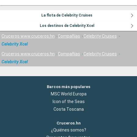
La flota de Celebrity Cruises
Los destinos de Celebrity Xcel
Cruceros www.cruceros.hn
Compañías
Celebrity Cruises
Celebrity Xcel
Cruceros www.cruceros.hn
Compañías
Celebrity Cruises
Celebrity Xcel
Barcos más populares
MSC World Europa
Icon of the Seas
Costa Toscana
Cruceros.hn
¿Quiénes somos?