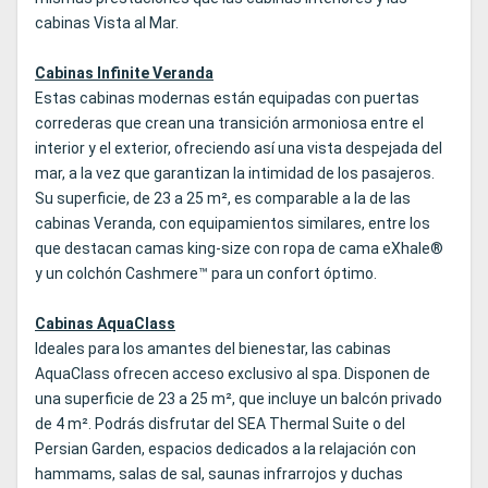
cabinas Vista al Mar.
Cabinas Infinite Veranda
Estas cabinas modernas están equipadas con puertas
correderas que crean una transición armoniosa entre el
interior y el exterior, ofreciendo así una vista despejada del
mar, a la vez que garantizan la intimidad de los pasajeros.
Su superficie, de 23 a 25 m², es comparable a la de las
cabinas Veranda, con equipamientos similares, entre los
que destacan camas king-size con ropa de cama eXhale®
y un colchón Cashmere™ para un confort óptimo.
Cabinas AquaClass
Ideales para los amantes del bienestar, las cabinas
AquaClass ofrecen acceso exclusivo al spa. Disponen de
una superficie de 23 a 25 m², que incluye un balcón privado
de 4 m². Podrás disfrutar del SEA Thermal Suite o del
Persian Garden, espacios dedicados a la relajación con
hammams, salas de sal, saunas infrarrojos y duchas