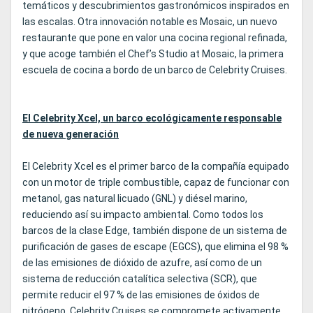
temáticos y descubrimientos gastronómicos inspirados en
las escalas. Otra innovación notable es Mosaic, un nuevo
restaurante que pone en valor una cocina regional refinada,
y que acoge también el Chef’s Studio at Mosaic, la primera
escuela de cocina a bordo de un barco de Celebrity Cruises.
El Celebrity Xcel, un barco ecológicamente responsable
de nueva generación
El Celebrity Xcel es el primer barco de la compañía equipado
con un motor de triple combustible, capaz de funcionar con
metanol, gas natural licuado (GNL) y diésel marino,
reduciendo así su impacto ambiental. Como todos los
barcos de la clase Edge, también dispone de un sistema de
purificación de gases de escape (EGCS), que elimina el 98 %
de las emisiones de dióxido de azufre, así como de un
sistema de reducción catalítica selectiva (SCR), que
permite reducir el 97 % de las emisiones de óxidos de
nitrógeno. Celebrity Cruises se compromete activamente