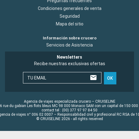
Preguntas frecuentes
Condiciones generales de venta
Seguridad
Mapa del sitio
Información sobre crucero
Servicios de Asistencia
Newsletters
Recibe nuestras exclusivas ofertas
TU EMAIL
OK
Agencia de viajes especializada crucero – CRUISELINE
6 rue du gabian Les flots bleus MC 98 000 Monaco SAM con un capital de 150 000
contact tel : (00) 377 97 97 84 50
gencia de viajes n° 006 02 0007 – Responsabilidad civil y profesional RC RSA de
© CRUISELINE 2026 - all rights reserved