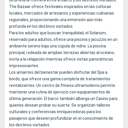
difumina la frontera entre el barco y los destinos visitados.
The Bazaar ofrece festivales inspirados en las culturas
locales, mercados de artesanos y experiencias culinarias
regionales, proporcionando una inmersión aún más
profunda en los destinos visitados.
Para los adultos que buscan tranquilidad, el Solarium,
reservado para adultos, ofrece una piscina y jacuzzis en un
ambiente sereno bajo una cúpula de vidrio. La piscina
principal, rodeada de amplias terrazas abiertas al océano,
invita a la relajación mientras ofrece vistas panorámicas
impresionantes.
Los amantes del bienestar pueden disfrutar del Spa a
bordo, que ofrece una gama completa de tratamientos
revitalizantes. Un centro de fitness ultramoderno permite
mantener una rutina de ejercicio con equipamientos de
última generación. El barco también alberga un Casino para
quienes desean probar su suerte. Se organizan talleres
culturales y conferencias enriquecedoras para los
pasajeros que deseen profundizar en el conocimiento de
los destinos visitados.