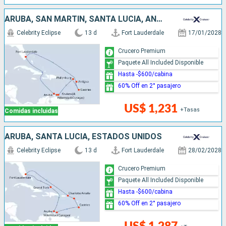
ARUBA, SAN MARTÍN, SANTA LUCIA, ANTIGUA Y BARBUDA, ESTADOS UNIDOS
Celebrity Eclipse
13 d
Fort Lauderdale
17/01/2028
Crucero Premium
Paquete All Included Disponible
Hasta -$600/cabina
60% Off en 2° pasajero
US$ 1,231
+Tasas
Comidas incluidas
ARUBA, SANTA LUCIA, ESTADOS UNIDOS
Celebrity Eclipse
13 d
Fort Lauderdale
28/02/2028
Crucero Premium
Paquete All Included Disponible
Hasta -$600/cabina
60% Off en 2° pasajero