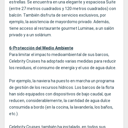
estrellas. Se encuentra en una elegante y espaciosa Suite
(entre 27 metros cuadrados y 120 metros cuadrados) con
balcón. También disfruta de servicios exclusivos, por
ejemplo, la asistencia de mayordomo privado. Además,
tiene acceso al restaurante gourmet Luminae, a un salón
privado y a un solárium.
6-Protección del Medio Ambiente
Para limitar el impacto medioambiental de sus barcos,
Celebrity Cruises ha adoptado varias medidas para reducir
los residuos, el consumo de energía y el uso de agua dulce.
Por ejemplo, la naviera ha puesto en marcha un programa
de gestión de los recursos hídricos. Los barcos de la flota
han sido equipados con dispositivos de bajo caudal, que
reducen, considerablemente, la cantidad de agua dulce
consumida a bordo (en la cocina, la lavandería, los baños,
etc.).
Celebrity Cruises también ha instalado, en todos sus