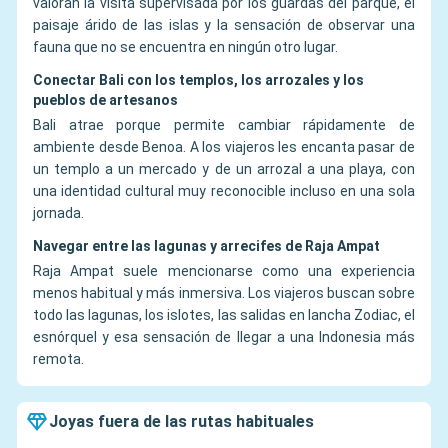
valoran la visita supervisada por los guardas del parque, el
paisaje árido de las islas y la sensación de observar una
fauna que no se encuentra en ningún otro lugar.
Conectar Bali con los templos, los arrozales y los
pueblos de artesanos
Bali atrae porque permite cambiar rápidamente de
ambiente desde Benoa. A los viajeros les encanta pasar de
un templo a un mercado y de un arrozal a una playa, con
una identidad cultural muy reconocible incluso en una sola
jornada.
Navegar entre las lagunas y arrecifes de Raja Ampat
Raja Ampat suele mencionarse como una experiencia
menos habitual y más inmersiva. Los viajeros buscan sobre
todo las lagunas, los islotes, las salidas en lancha Zodiac, el
esnórquel y esa sensación de llegar a una Indonesia más
remota.
Joyas fuera de las rutas habituales