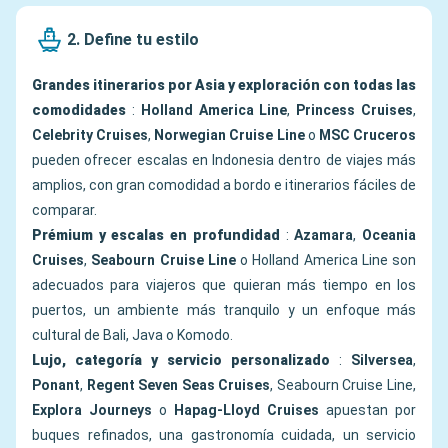
2. Define tu estilo
Grandes itinerarios por Asia y exploración con todas las
comodidades
:
Holland America Line
,
Princess Cruises
,
Celebrity Cruises
,
Norwegian Cruise Line
o
MSC Cruceros
pueden ofrecer escalas en Indonesia dentro de viajes más
amplios, con gran comodidad a bordo e itinerarios fáciles de
comparar.
Prémium y escalas en profundidad
:
Azamara
,
Oceania
Cruises
,
Seabourn Cruise Line
o Holland America Line son
adecuados para viajeros que quieran más tiempo en los
puertos, un ambiente más tranquilo y un enfoque más
cultural de Bali, Java o Komodo.
Lujo, categoría y servicio personalizado
:
Silversea
,
Ponant
,
Regent Seven Seas Cruises
, Seabourn Cruise Line,
Explora Journeys
o
Hapag-Lloyd Cruises
apuestan por
buques refinados, una gastronomía cuidada, un servicio