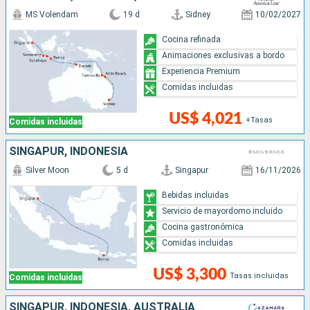
MS Volendam
19 d
Sidney
10/02/2027
Cocina refinada
Animaciones exclusivas a bordo
Experiencia Premium
Comidas incluidas
US$ 4,021
+Tasas
Comidas incluidas
SINGAPUR, INDONESIA
Silver Moon
5 d
Singapur
16/11/2026
Bebidas incluidas
Servicio de mayordomo incluido
Cocina gastronómica
Comidas incluidas
US$ 3,300
Tasas incluidas
Comidas incluidas
SINGAPUR, INDONESIA, AUSTRALIA