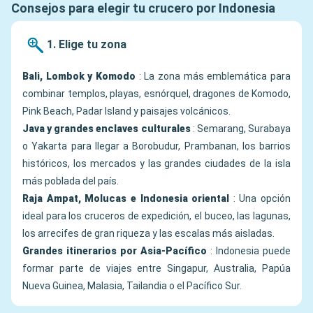
Consejos para elegir tu crucero por Indonesia
1. Elige tu zona
Bali, Lombok y Komodo
: La zona más emblemática para
combinar templos, playas, esnórquel, dragones de Komodo,
Pink Beach, Padar Island y paisajes volcánicos.
Java y grandes enclaves culturales
: Semarang, Surabaya
o Yakarta para llegar a Borobudur, Prambanan, los barrios
históricos, los mercados y las grandes ciudades de la isla
más poblada del país.
Raja Ampat, Molucas e Indonesia oriental
: Una opción
ideal para los cruceros de expedición, el buceo, las lagunas,
los arrecifes de gran riqueza y las escalas más aisladas.
Grandes itinerarios por Asia-Pacífico
: Indonesia puede
formar parte de viajes entre Singapur, Australia, Papúa
Nueva Guinea, Malasia, Tailandia o el Pacífico Sur.