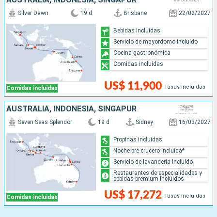
Silver Dawn
19 d
Brisbane
22/02/2027
Bebidas incluidas
Servicio de mayordomo incluido
Cocina gastronómica
Comidas incluidas
US$ 11,900
Tasas incluidas
Comidas incluidas
AUSTRALIA, INDONESIA, SINGAPUR
Seven Seas Splendor
19 d
Sidney
16/03/2027
Propinas incluidas
Noche pre-crucero incluida*
Servicio de lavanderia incluido
Restaurantes de especialidades y
bebidas premium incluidos
US$ 17,272
Tasas incluidas
Comidas incluidas