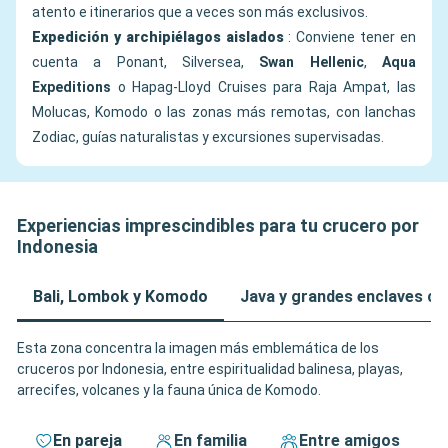
atento e itinerarios que a veces son más exclusivos.
Expedición y archipiélagos aislados
: Conviene tener en
cuenta a Ponant, Silversea,
Swan Hellenic
,
Aqua
Expeditions
o Hapag-Lloyd Cruises para Raja Ampat, las
Molucas, Komodo o las zonas más remotas, con lanchas
Zodiac, guías naturalistas y excursiones supervisadas.
Experiencias imprescindibles para tu crucero por
Indonesia
Bali, Lombok y Komodo
Java y grandes enclaves cu
Esta zona concentra la imagen más emblemática de los
cruceros por Indonesia, entre espiritualidad balinesa, playas,
arrecifes, volcanes y la fauna única de Komodo.
En pareja
En familia
Entre amigos