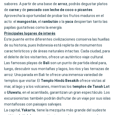
sabores. A partir de una base de
arroz
, podrás degustar platos
de
carne
y de
pescado con leche de coco o picantes
.
Aprovecha la oportunidad de probar los frutos maduros en el
acto: el
mangostán
, el
rambután
o la
yaca
despiertan tanto las
papilas gustativas como la energía.
Principales lugares de interés
Este puente entre diferentes civilizaciones conserva las huellas
de su historia, pues Indonesia está repleta de monumentos
característicos y de áreas naturales intactas. Cada ciudad, para
el deleite de los visitantes, ofrece un auténtico viaje cultural.
Las famosas playas de
Bali
son un punto de partida ideal para,
luego, descubrir sus montañas y lagos, los ríos y las terrazas de
arroz. Una parada en Bali te ofrece una inmensa variedad de
templos que visitar. El
Templo Hindú Besakih
ofrece vistas al
mar, al lago y a los volcanes, mientras los
templos de Tanah
Lot
o
Uluwatu
, en el acantilado, garantizan un gran espectáculo. Los
excursionistas también podrán disfrutar de un viaje por sus islas
montañosas con paisajes salvajes.
La capital,
Yakarta
, tiene la mezquita más grande del sudeste