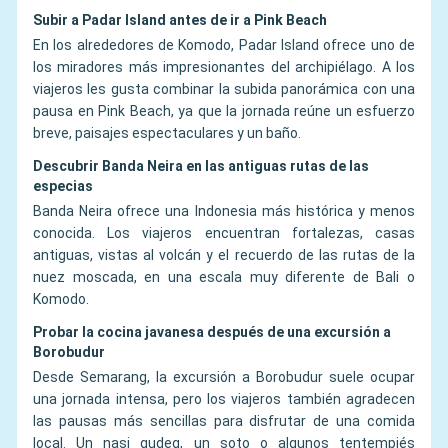
Subir a Padar Island antes de ir a Pink Beach
En los alrededores de Komodo, Padar Island ofrece uno de
los miradores más impresionantes del archipiélago. A los
viajeros les gusta combinar la subida panorámica con una
pausa en Pink Beach, ya que la jornada reúne un esfuerzo
breve, paisajes espectaculares y un baño.
Descubrir Banda Neira en las antiguas rutas de las
especias
Banda Neira ofrece una Indonesia más histórica y menos
conocida. Los viajeros encuentran fortalezas, casas
antiguas, vistas al volcán y el recuerdo de las rutas de la
nuez moscada, en una escala muy diferente de Bali o
Komodo.
Probar la cocina javanesa después de una excursión a
Borobudur
Desde Semarang, la excursión a Borobudur suele ocupar
una jornada intensa, pero los viajeros también agradecen
las pausas más sencillas para disfrutar de una comida
local. Un nasi gudeg, un soto o algunos tentempiés