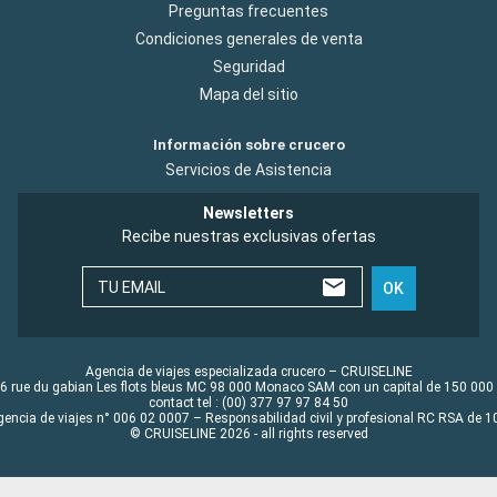
Preguntas frecuentes
Condiciones generales de venta
Seguridad
Mapa del sitio
Información sobre crucero
Servicios de Asistencia
Newsletters
Recibe nuestras exclusivas ofertas
TU EMAIL
OK
Agencia de viajes especializada crucero – CRUISELINE
6 rue du gabian Les flots bleus MC 98 000 Monaco SAM con un capital de 150 000
contact tel : (00) 377 97 97 84 50
gencia de viajes n° 006 02 0007 – Responsabilidad civil y profesional RC RSA de
© CRUISELINE 2026 - all rights reserved