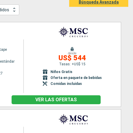
Búsqueda Avanzada
didos
cape
desde
US$ 544
estándar
Tasas: +US$ 15
Niños Gratis
27
Oferta en paquete de bebidas
Comidas incluidas
VER LAS OFERTAS