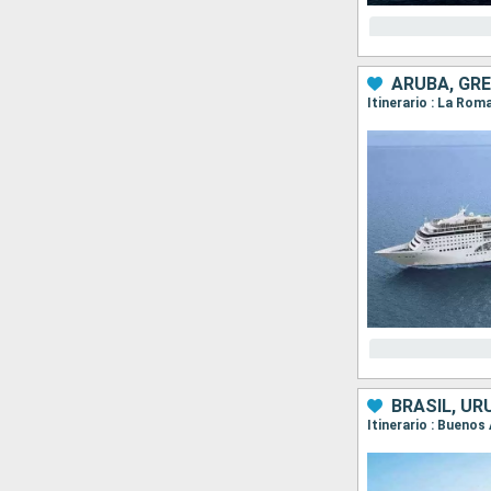
ARUBA, GR
BRASIL, UR
Itinerario : Buenos