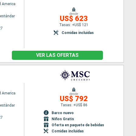
d America
desde
estándar
US$ 623
Tasas: +US$ 121
27
Comidas incluidas
VER LAS OFERTAS
d America
desde
US$ 792
Tasas: +US$ 86
estándar
Barco nuevo
27
Niños Gratis
Oferta en paquete de bebidas
Comidas incluidas