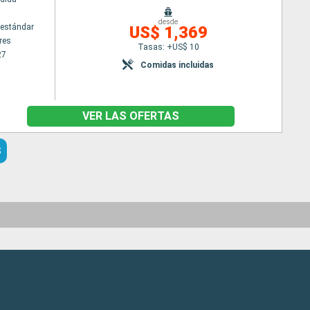
desde
estándar
US$ 1,369
res
Tasas: +US$ 10
27
Comidas incluidas
VER LAS OFERTAS
S