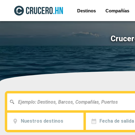
Destinos
Compañías
Crucer
Nuestros destinos
Fecha de salida