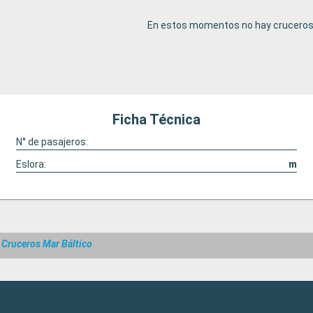
En estos momentos no hay cruceros 
Ficha Técnica
N° de pasajeros:
Eslora:
m
s
Cruceros Mar Báltico