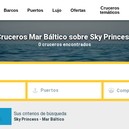
Cruceros
Barcos
Puertos
Lujo
Ofertas
temáticos
ruceros Mar Báltico sobre Sky Prince
0 cruceros encontrados
Puertos
Comp
Sus criterios de búsqueda:
Sky Princess - Mar Báltico