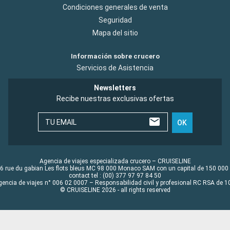
Condiciones generales de venta
Seguridad
Mapa del sitio
Información sobre crucero
Servicios de Asistencia
Newsletters
Recibe nuestras exclusivas ofertas
TU EMAIL
OK
Agencia de viajes especializada crucero – CRUISELINE
6 rue du gabian Les flots bleus MC 98 000 Monaco SAM con un capital de 150 000
contact tel : (00) 377 97 97 84 50
gencia de viajes n° 006 02 0007 – Responsabilidad civil y profesional RC RSA de
© CRUISELINE 2026 - all rights reserved