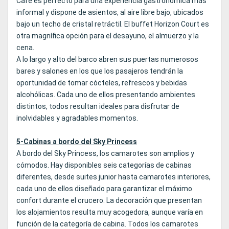
Cafe es perfecto para una experiencia gastronómica más
informal y dispone de asientos, al aire libre bajo, ubicados
bajo un techo de cristal retráctil. El buffet Horizon Court es
otra magnífica opción para el desayuno, el almuerzo y la
cena.
A lo largo y alto del barco abren sus puertas numerosos
bares y salones en los que los pasajeros tendrán la
oportunidad de tomar cócteles, refrescos y bebidas
alcohólicas. Cada uno de ellos presentando ambientes
distintos, todos resultan ideales para disfrutar de
inolvidables y agradables momentos.
5-Cabinas a bordo del Sky Princess
A bordo del Sky Princess, los camarotes son amplios y
cómodos. Hay disponibles seis categorías de cabinas
diferentes, desde suites junior hasta camarotes interiores,
cada uno de ellos diseñado para garantizar el máximo
confort durante el crucero. La decoración que presentan
los alojamientos resulta muy acogedora, aunque varía en
función de la categoría de cabina. Todos los camarotes