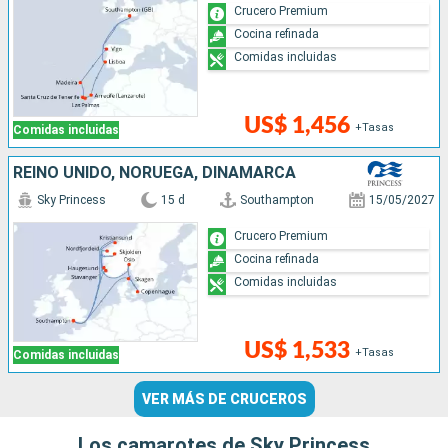
Crucero Premium
Cocina refinada
Comidas incluidas
US$ 1,456
+Tasas
Comidas incluidas
REINO UNIDO, NORUEGA, DINAMARCA
Sky Princess
15 d
Southampton
15/05/2027
Crucero Premium
Cocina refinada
Comidas incluidas
US$ 1,533
+Tasas
Comidas incluidas
VER MÁS DE CRUCEROS
Los camarotes de Sky Princess