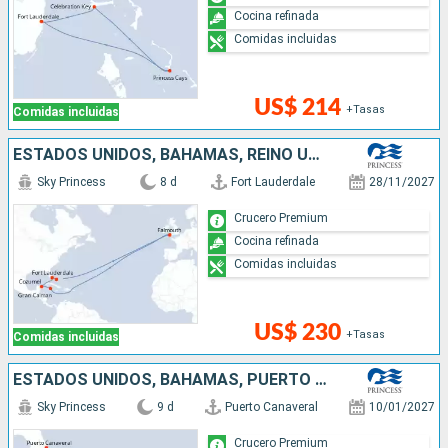
Cocina refinada
Comidas incluidas
US$ 214
+Tasas
Comidas incluidas
ESTADOS UNIDOS, BAHAMAS, REINO UNIDO, ISLAS CAIMÁN, MÉXICO
Sky Princess
8 d
Fort Lauderdale
28/11/2027
Crucero Premium
Cocina refinada
Comidas incluidas
US$ 230
+Tasas
Comidas incluidas
ESTADOS UNIDOS, BAHAMAS, PUERTO RICO, REPÚBLICA DOMINICANA
Sky Princess
9 d
Puerto Canaveral
10/01/2027
Crucero Premium