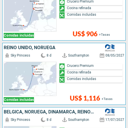
Crucero Premium
Cocina refinada
Comidas incluidas
US$ 906
+Tasas
Comidas incluidas
REINO UNIDO, NORUEGA
Sky Princess
8 d
Southampton
08/05/2027
Crucero Premium
Cocina refinada
Comidas incluidas
US$ 1,116
+Tasas
Comidas incluidas
BÉLGICA, NORUEGA, DINAMARCA, REINO UNIDO
Sky Princess
8 d
Southampton
17/07/2027