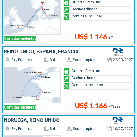
Crucero Premium
Cocina refinada
Comidas incluidas
US$ 1,146
+Tasas
Comidas incluidas
REINO UNIDO, ESPAÑA, FRANCIA
Sky Princess
8 d
Southampton
22/03/2027
Crucero Premium
Cocina refinada
Comidas incluidas
US$ 1,166
+Tasas
Comidas incluidas
NORUEGA, REINO UNIDO
Sky Princess
8 d
Southampton
10/07/2027