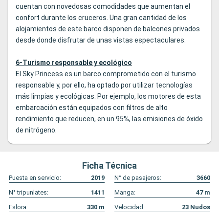
cuentan con novedosas comodidades que aumentan el
confort durante los cruceros. Una gran cantidad de los
alojamientos de este barco disponen de balcones privados
desde donde disfrutar de unas vistas espectaculares.
6-Turismo responsable y ecológico
El Sky Princess es un barco comprometido con el turismo
responsable y, por ello, ha optado por utilizar tecnologías
más limpias y ecológicas. Por ejemplo, los motores de esta
embarcación están equipados con filtros de alto
rendimiento que reducen, en un 95%, las emisiones de óxido
de nitrógeno.
Ficha Técnica
Puesta en servicio:
2019
N° de pasajeros:
3660
N° tripunlates:
1411
Manga:
47
m
Eslora:
330
m
Velocidad:
23
Nudos