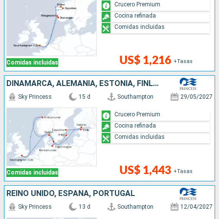
Crucero Premium
Cocina refinada
Comidas incluidas
US$ 1,216
+Tasas
Comidas incluidas
DINAMARCA, ALEMANIA, ESTONIA, FINLANDIA, SUECIA, NORUEGA, REINO UNIDO
Sky Princess
15 d
Southampton
29/05/2027
Crucero Premium
Cocina refinada
Comidas incluidas
US$ 1,443
+Tasas
Comidas incluidas
REINO UNIDO, ESPAÑA, PORTUGAL
Sky Princess
13 d
Southampton
12/04/2027