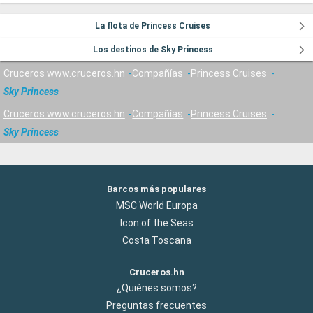
La flota de Princess Cruises
Los destinos de Sky Princess
Cruceros www.cruceros.hn
Compañías
Princess Cruises
Sky Princess
Cruceros www.cruceros.hn
Compañías
Princess Cruises
Sky Princess
Barcos más populares
MSC World Europa
Icon of the Seas
Costa Toscana
Cruceros.hn
¿Quiénes somos?
Preguntas frecuentes