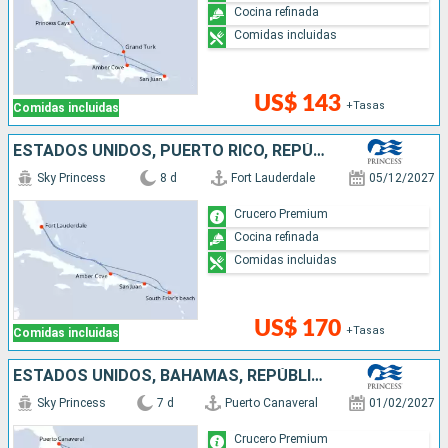
Cocina refinada
Comidas incluidas
US$ 143
+Tasas
Comidas incluidas
ESTADOS UNIDOS, PUERTO RICO, REPÚBLICA DOMINICANA
Sky Princess
8 d
Fort Lauderdale
05/12/2027
Crucero Premium
Cocina refinada
Comidas incluidas
US$ 170
+Tasas
Comidas incluidas
ESTADOS UNIDOS, BAHAMAS, REPÚBLICA DOMINICANA
Sky Princess
7 d
Puerto Canaveral
01/02/2027
Crucero Premium