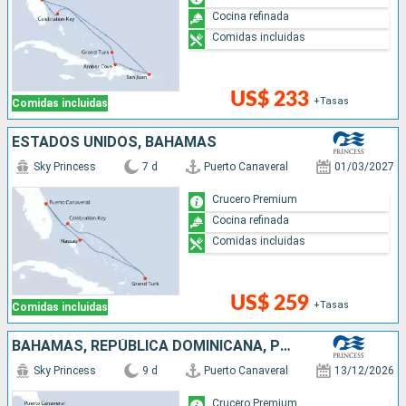
Cocina refinada
Comidas incluidas
US$ 233
+Tasas
Comidas incluidas
ESTADOS UNIDOS, BAHAMAS
Sky Princess
7 d
Puerto Canaveral
01/03/2027
Crucero Premium
Cocina refinada
Comidas incluidas
US$ 259
+Tasas
Comidas incluidas
BAHAMAS, REPÚBLICA DOMINICANA, PUERTO RICO, ESTADOS UNIDOS
Sky Princess
9 d
Puerto Canaveral
13/12/2026
Crucero Premium