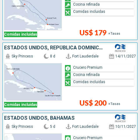
Cocina refinada
Comidas incluidas
US$ 179
+Tasas
Comidas incluidas
ESTADOS UNIDOS, REPÚBLICA DOMINICANA, PUERTO RICO
Sky Princess
8 d
Fort Lauderdale
14/11/2027
Crucero Premium
Cocina refinada
Comidas incluidas
US$ 200
+Tasas
Comidas incluidas
ESTADOS UNIDOS, BAHAMAS
Sky Princess
5 d
Fort Lauderdale
10/11/2027
Crucero Premium