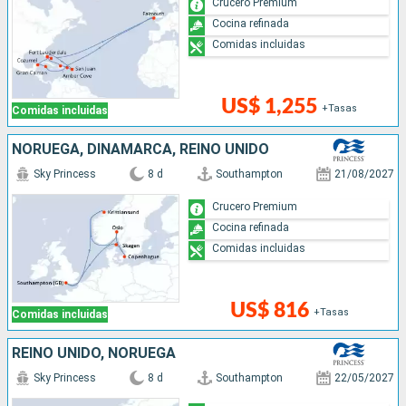
Crucero Premium
Cocina refinada
Comidas incluidas
US$ 1,255
+Tasas
Comidas incluidas
NORUEGA, DINAMARCA, REINO UNIDO
Sky Princess
8 d
Southampton
21/08/2027
Crucero Premium
Cocina refinada
Comidas incluidas
US$ 816
+Tasas
Comidas incluidas
REINO UNIDO, NORUEGA
Sky Princess
8 d
Southampton
22/05/2027