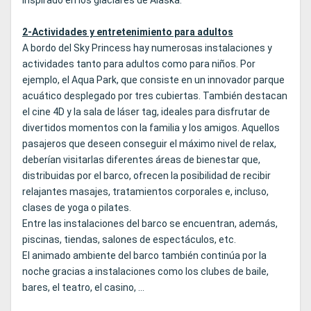
inspirado en los glaciares de Alaska.
2-Actividades y entretenimiento para adultos
A bordo del Sky Princess hay numerosas instalaciones y
actividades tanto para adultos como para niños. Por
ejemplo, el Aqua Park, que consiste en un innovador parque
acuático desplegado por tres cubiertas. También destacan
el cine 4D y la sala de láser tag, ideales para disfrutar de
divertidos momentos con la familia y los amigos. Aquellos
pasajeros que deseen conseguir el máximo nivel de relax,
deberían visitarlas diferentes áreas de bienestar que,
distribuidas por el barco, ofrecen la posibilidad de recibir
relajantes masajes, tratamientos corporales e, incluso,
clases de yoga o pilates.
Entre las instalaciones del barco se encuentran, además,
piscinas, tiendas, salones de espectáculos, etc.
El animado ambiente del barco también continúa por la
noche gracias a instalaciones como los clubes de baile,
bares, el teatro, el casino, …