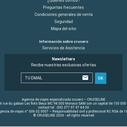
¿Quiénes somos?
Preguntas frecuentes
Condiciones generales de venta
Seguridad
Mapa del sitio
Información sobre crucero
Servicios de Asistencia
Newsletters
Recibe nuestras exclusivas ofertas
TU EMAIL
OK
Agencia de viajes especializada crucero – CRUISELINE
6 rue du gabian Les flots bleus MC 98 000 Monaco SAM con un capital de 150 000
contact tel : (00) 377 97 97 84 50
gencia de viajes n° 006 02 0007 – Responsabilidad civil y profesional RC RSA de
© CRUISELINE 2026 - all rights reserved