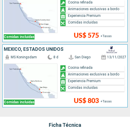
Cocina refinada
Animaciones exclusivas a bordo
Experiencia Premium
Comidas incluidas
US$ 575
+Tasas
Comidas incluidas
MÉXICO, ESTADOS UNIDOS
MS Koningsdam
8 d
San Diego
13/11/2027
Cocina refinada
Animaciones exclusivas a bordo
Experiencia Premium
Comidas incluidas
US$ 803
+Tasas
Comidas incluidas
Ficha Técnica