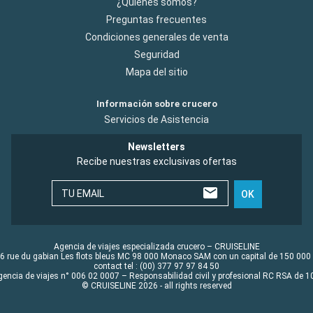
¿Quiénes somos?
Preguntas frecuentes
Condiciones generales de venta
Seguridad
Mapa del sitio
Información sobre crucero
Servicios de Asistencia
Newsletters
Recibe nuestras exclusivas ofertas
TU EMAIL
OK
Agencia de viajes especializada crucero – CRUISELINE
6 rue du gabian Les flots bleus MC 98 000 Monaco SAM con un capital de 150 000
contact tel : (00) 377 97 97 84 50
gencia de viajes n° 006 02 0007 – Responsabilidad civil y profesional RC RSA de
© CRUISELINE 2026 - all rights reserved