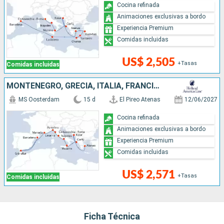
Cocina refinada
Animaciones exclusivas a bordo
Experiencia Premium
Comidas incluidas
US$ 2,505
+Tasas
Comidas incluidas
MONTENEGRO, GRECIA, ITALIA, FRANCIA, ESPAÑA
MS Oosterdam
15 d
El Pireo Atenas
12/06/2027
Cocina refinada
Animaciones exclusivas a bordo
Experiencia Premium
Comidas incluidas
US$ 2,571
+Tasas
Comidas incluidas
Ficha Técnica