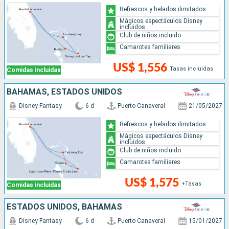
Refrescos y helados ilimitados
Mágicos espectáculos Disney
incluidos
Club de niños incluido
Camarotes familiares
US$ 1,556
Tasas incluidas
Comidas incluidas
BAHAMAS, ESTADOS UNIDOS
Disney Fantasy
6 d
Puerto Canaveral
21/05/2027
Refrescos y helados ilimitados
Mágicos espectáculos Disney
incluidos
Club de niños incluido
Camarotes familiares
US$ 1,575
+Tasas
Comidas incluidas
ESTADOS UNIDOS, BAHAMAS
Disney Fantasy
6 d
Puerto Canaveral
15/01/2027