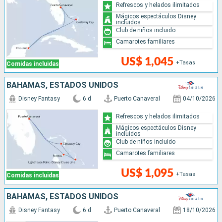
Refrescos y helados ilimitados
Mágicos espectáculos Disney
incluidos
Club de niños incluido
Camarotes familiares
US$ 1,045
+Tasas
Comidas incluidas
BAHAMAS, ESTADOS UNIDOS
Disney Fantasy
6 d
Puerto Canaveral
04/10/2026
Refrescos y helados ilimitados
Mágicos espectáculos Disney
incluidos
Club de niños incluido
Camarotes familiares
US$ 1,095
+Tasas
Comidas incluidas
BAHAMAS, ESTADOS UNIDOS
Disney Fantasy
6 d
Puerto Canaveral
18/10/2026