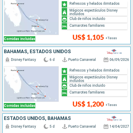
Refrescos y helados ilimitados
Mágicos espectáculos Disney
incluidos
Club de niños incluido
Camarotes familiares
US$ 1,105
+Tasas
Comidas incluidas
BAHAMAS, ESTADOS UNIDOS
Disney Fantasy
6 d
Puerto Canaveral
06/09/2026
Refrescos y helados ilimitados
Mágicos espectáculos Disney
incluidos
Club de niños incluido
Camarotes familiares
US$ 1,200
+Tasas
Comidas incluidas
ESTADOS UNIDOS, BAHAMAS
Disney Fantasy
5 d
Puerto Canaveral
14/04/2027