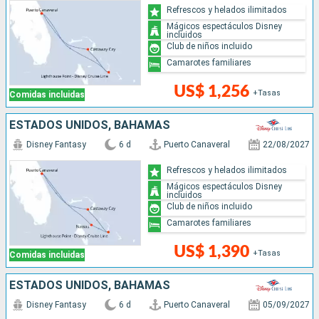
Refrescos y helados ilimitados
Mágicos espectáculos Disney
incluidos
Club de niños incluido
Camarotes familiares
US$ 1,256
+Tasas
Comidas incluidas
ESTADOS UNIDOS, BAHAMAS
Disney Fantasy
6 d
Puerto Canaveral
22/08/2027
Refrescos y helados ilimitados
Mágicos espectáculos Disney
incluidos
Club de niños incluido
Camarotes familiares
US$ 1,390
+Tasas
Comidas incluidas
ESTADOS UNIDOS, BAHAMAS
Disney Fantasy
6 d
Puerto Canaveral
05/09/2027