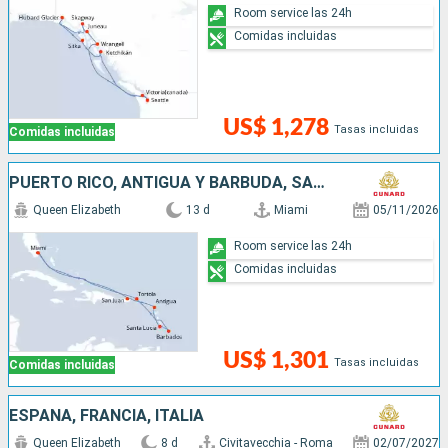
Room service las 24h
Comidas incluidas
US$ 1,278
Tasas incluidas
Comidas incluidas
PUERTO RICO, ANTIGUA Y BARBUDA, SANTA LUCIA, BARBADOS, SAN MARTÍN, ESTADOS UNIDOS
Queen Elizabeth
13 d
Miami
05/11/2026
Room service las 24h
Comidas incluidas
US$ 1,301
Tasas incluidas
Comidas incluidas
ESPAÑA, FRANCIA, ITALIA
Queen Elizabeth
8 d
Civitavecchia - Roma
02/07/2027