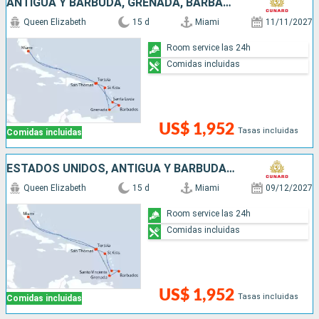
ANTIGUA Y BARBUDA, GRENADA, BARBADOS, SANTA LUCIA, SAN MARTÍN, ESTADOS UNIDOS
Queen Elizabeth
15 d
Miami
11/11/2027
Room service las 24h
Comidas incluidas
US$ 1,952
Tasas incluidas
Comidas incluidas
ESTADOS UNIDOS, ANTIGUA Y BARBUDA, SAN VINCENT Y LAS GRANADINAS, BARBADOS, GRENADA, SAN MARTÍN
Queen Elizabeth
15 d
Miami
09/12/2027
Room service las 24h
Comidas incluidas
US$ 1,952
Tasas incluidas
Comidas incluidas