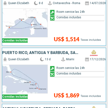
Queen Elizabeth
8 d
Civitavecchia - Roma
14/07/2028
Room service las 24h
Comidas incluidas
US$ 1,514
Tasas incluidas
Comidas incluidas
PUERTO RICO, ANTIGUA Y BARBUDA, SANTA LUCIA, BARBADOS, SAN MARTÍN, ESTADOS UNIDOS
Queen Elizabeth
13 d
Miami
17/12/2026
Room service las 24h
Comidas incluidas
US$ 1,869
Tasas incluidas
Comidas incluidas