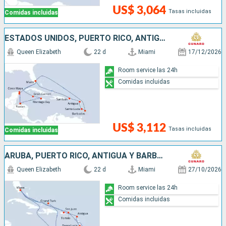
US$ 3,064
Tasas incluidas
Comidas incluidas
ESTADOS UNIDOS, PUERTO RICO, ANTIGUA Y BARBUDA, SANTA LUCIA, BARBADOS, SAN MARTÍN, ISLAS CAIMÁN, JAMAICA, HONDURAS, MÉXICO
Queen Elizabeth
22 d
Miami
17/12/2026
Room service las 24h
Comidas incluidas
US$ 3,112
Tasas incluidas
Comidas incluidas
ARUBA, PUERTO RICO, ANTIGUA Y BARBUDA, SANTA LUCIA, BARBADOS, SAN MARTÍN, ESTADOS UNIDOS
Queen Elizabeth
22 d
Miami
27/10/2026
Room service las 24h
Comidas incluidas