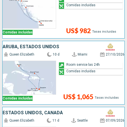
Comidas incluidas
US$ 982
Tasas incluidas
Comidas incluidas
ARUBA, ESTADOS UNIDOS
Queen Elizabeth
10 d
Miami
27/10/2026
Room service las 24h
Comidas incluidas
US$ 1,065
Tasas incluidas
Comidas incluidas
ESTADOS UNIDOS, CANADÁ
Queen Elizabeth
11 d
Seattle
07/09/2026