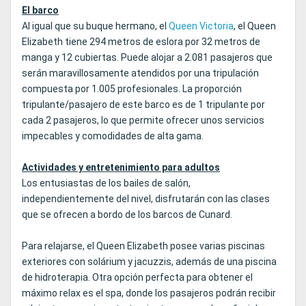
El barco
Al igual que su buque hermano, el
Queen Victoria
, el Queen
Elizabeth tiene 294 metros de eslora por 32 metros de
manga y 12 cubiertas. Puede alojar a 2.081 pasajeros que
serán maravillosamente atendidos por una tripulación
compuesta por 1.005 profesionales. La proporción
tripulante/pasajero de este barco es de 1 tripulante por
cada 2 pasajeros, lo que permite ofrecer unos servicios
impecables y comodidades de alta gama.
Actividades y entretenimiento para adultos
Los entusiastas de los bailes de salón,
independientemente del nivel, disfrutarán con las clases
que se ofrecen a bordo de los barcos de Cunard.
Para relajarse, el Queen Elizabeth posee varias piscinas
exteriores con solárium y jacuzzis, además de una piscina
de hidroterapia. Otra opción perfecta para obtener el
máximo relax es el spa, donde los pasajeros podrán recibir