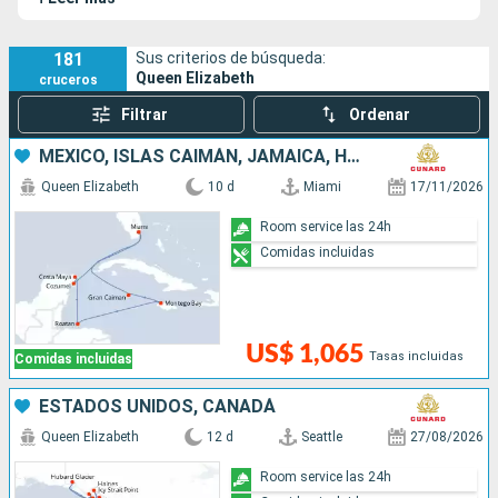
181
Sus criterios de búsqueda:
Queen Elizabeth
cruceros
Filtrar
Ordenar
MÉXICO, ISLAS CAIMÁN, JAMAICA, HONDURAS, ESTADOS UNIDOS
Queen Elizabeth
10 d
Miami
17/11/2026
Room service las 24h
Comidas incluidas
US$ 1,065
Tasas incluidas
Comidas incluidas
ESTADOS UNIDOS, CANADÁ
Queen Elizabeth
12 d
Seattle
27/08/2026
Room service las 24h