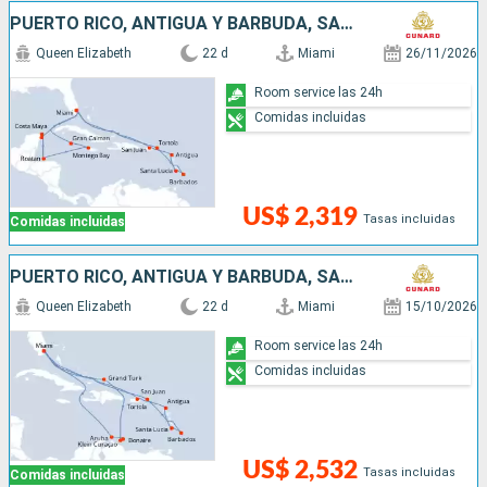
PUERTO RICO, ANTIGUA Y BARBUDA, SANTA LUCIA, BARBADOS, SAN MARTÍN, ISLAS CAIMÁN, JAMAICA, MÉXICO, HONDURAS, ESTADOS UNIDOS
Queen Elizabeth
22 d
Miami
26/11/2026
Room service las 24h
Comidas incluidas
US$ 2,319
Tasas incluidas
Comidas incluidas
PUERTO RICO, ANTIGUA Y BARBUDA, SANTA LUCIA, BARBADOS, SAN MARTÍN, ESTADOS UNIDOS, ARUBA
Queen Elizabeth
22 d
Miami
15/10/2026
Room service las 24h
Comidas incluidas
US$ 2,532
Tasas incluidas
Comidas incluidas