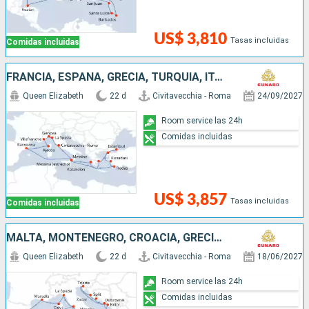
US$ 3,810
Tasas incluidas
Comidas incluidas
FRANCIA, ESPAÑA, GRECIA, TURQUÍA, ITALIA
Queen Elizabeth
22 d
Civitavecchia - Roma
24/09/2027
Room service las 24h
Comidas incluidas
US$ 3,857
Tasas incluidas
Comidas incluidas
MALTA, MONTENEGRO, CROACIA, GRECIA, ITALIA, ESPAÑA, FRANCIA
Queen Elizabeth
22 d
Civitavecchia - Roma
18/06/2027
Room service las 24h
Comidas incluidas