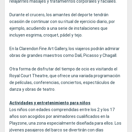
relajantes masajes y tratamientos corporales y faciales.
Durante el crucero, los amantes del deporte tendrán
ocasión de continuar con su ritual de ejercicio diario, por
ejemplo, acudiendo a una serie de instalaciones que
incluyen esgrima, croquet, pádel y tejo.
En la Clarendon Fine Art Gallery, los viajeros podrán admirar
obras de grandes maestros como Dalí, Picasso y Chagall.
Otra forma de disfrutar del tiempo de ocio es visitando el
Royal Court Theatre, que ofrece una variada programación
de películas, conferencias, conciertos, espectáculos de
danza y obras de teatro.
Actividades y entretenimiento para niños
Los niños con edades comprendidas entre los 2 y los 17
años son acogidos por animadores cualificados en la
Playzone, una zona especialmente diseñada para ellos. Los
jóvenes pasajeros del barco se divertirán con días