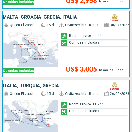
US$ 2,958
Tasas incluidas
Comidas incluidas
MALTA, CROACIA, GRECIA, ITALIA
Queen Elizabeth
15 d
Civitavecchia - Roma
30/07/2027
Room service las 24h
Comidas incluidas
US$ 3,005
Tasas incluidas
Comidas incluidas
ITALIA, TURQUÍA, GRECIA
Queen Elizabeth
15 d
Civitavecchia - Roma
26/05/2028
Room service las 24h
Comidas incluidas