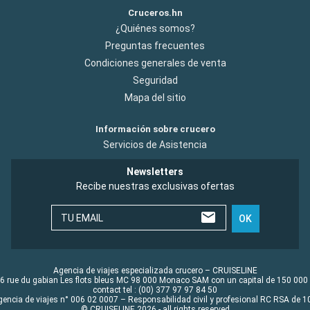
Cruceros.hn
¿Quiénes somos?
Preguntas frecuentes
Condiciones generales de venta
Seguridad
Mapa del sitio
Información sobre crucero
Servicios de Asistencia
Newsletters
Recibe nuestras exclusivas ofertas
TU EMAIL
OK
Agencia de viajes especializada crucero – CRUISELINE
6 rue du gabian Les flots bleus MC 98 000 Monaco SAM con un capital de 150 000
contact tel : (00) 377 97 97 84 50
gencia de viajes n° 006 02 0007 – Responsabilidad civil y profesional RC RSA de
© CRUISELINE 2026 - all rights reserved