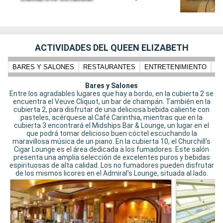
ACTIVIDADES DEL QUEEN ELIZABETH
BARES Y SALONES
RESTAURANTES
ENTRETENIMIENTO
N
Bares y Salones
Entre los agradables lugares que hay a bordo, en la cubierta 2 se
encuentra el Veuve Cliquot, un bar de champán. También en la
cubierta 2, para disfrutar de una deliciosa bebida caliente con
pasteles, acérquese al Café Carinthia, mientras que en la
cubierta 3 encontrará el Midships Bar & Lounge, un lugar en el
que podrá tomar delicioso buen cóctel escuchando la
maravillosa música de un piano. En la cubierta 10, el Churchill's
Cigar Lounge es el área dedicada a los fumadores. Este salón
presenta una amplia selección de excelentes puros y bebidas
espirituosas de alta calidad. Los no fumadores pueden disfrutar
de los mismos licores en el Admiral's Lounge, situada al lado.