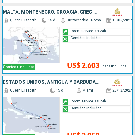
MALTA, MONTENEGRO, CROACIA, GRECIA, ITALIA
Queen Elizabeth
15 d
Civitavecchia - Roma
18/06/2027
Room service las 24h
Comidas incluidas
US$ 2,603
Tasas incluidas
Comidas incluidas
ESTADOS UNIDOS, ANTIGUA Y BARBUDA, SAN VINCENT Y LAS GRANADINAS, BARBADOS, SANTA LUCIA, SAN MARTÍN
Queen Elizabeth
15 d
Miami
23/12/2027
Room service las 24h
Comidas incluidas