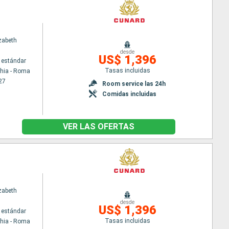
zabeth
desde
US$ 1,396
 estándar
Tasas incluidas
chia - Roma
27
Room service las 24h
Comidas incluidas
VER LAS OFERTAS
zabeth
desde
US$ 1,396
 estándar
Tasas incluidas
chia - Roma