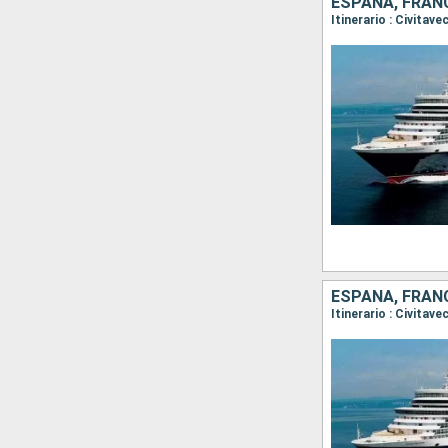
ESPAÑA, FRANC
Itinerario : Civitav
ESPAÑA, FRANC
Itinerario : Civitav