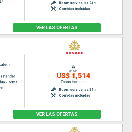
27
Room service las 24h
Comidas incluidas
VER LAS OFERTAS
zabeth
desde
US$ 1,514
 estándar
Tasas incluidas
chia - Roma
28
Room service las 24h
Comidas incluidas
VER LAS OFERTAS