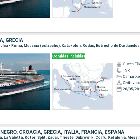
A, GRECIA
Comidas incluidas
Queen Eli
15 d
Camarote
Civitavec
26/05/20
EGRO, CROACIA, GRECIA, ITALIA, FRANCIA, ESPAÑA