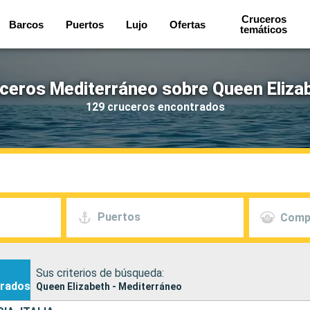
Cruceros
Barcos
Puertos
Lujo
Ofertas
temáticos
ceros Mediterráneo sobre Queen Eliza
129 cruceros encontrados
Puertos
Comp
Sus criterios de búsqueda:
rados
Queen Elizabeth - Mediterráneo