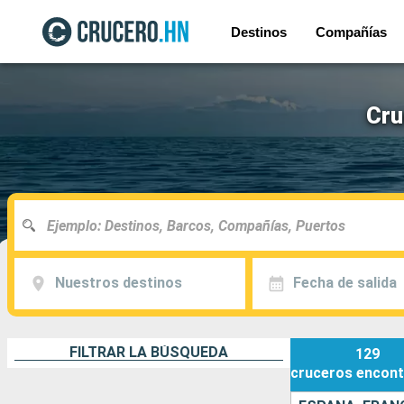
Destinos
Compañías
Cru
Nuestros destinos
Fecha de salida
FILTRAR LA BÚSQUEDA
129
cruceros
encont