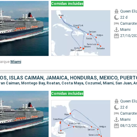
Comidas incluidas
Queen Eli
22 d
Camarote
Miami
27/10/20
arque:
Miami
Comidas incluidas
Queen Eli
22 d
Camarote
Miami
08/12/20