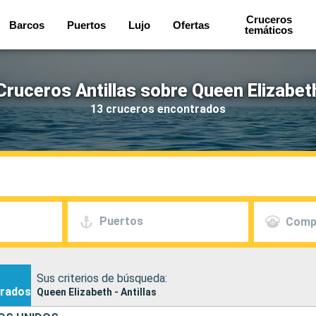
Cruceros
Barcos
Puertos
Lujo
Ofertas
temáticos
Cruceros Antillas sobre Queen Elizabet
13 cruceros encontrados
Puertos
Comp
Sus criterios de búsqueda:
rados
Queen Elizabeth - Antillas