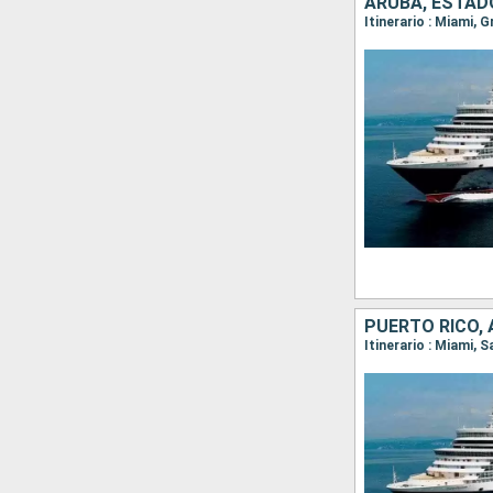
ARUBA, ESTAD
Itinerario : Miami, 