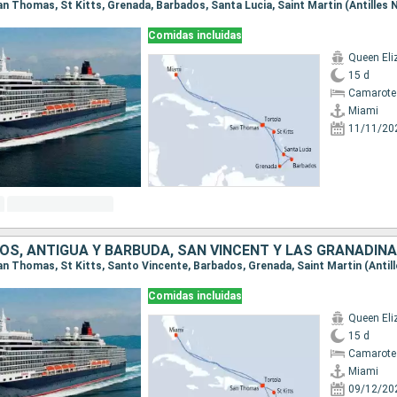
Comidas incluidas
Queen Eli
15 d
Camarote
Miami
11/11/20
Comidas incluidas
Queen Eli
15 d
Camarote
Miami
09/12/20