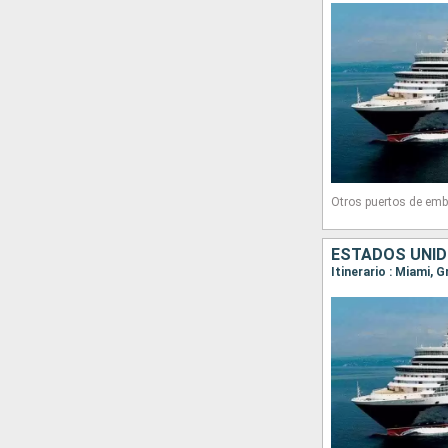
Otros puertos de emb