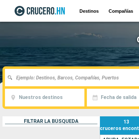
Destinos
Compañías
Nuestros destinos
Fecha de salida
FILTRAR LA BÚSQUEDA
13
cruceros
encont