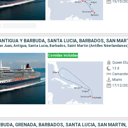
15/10/20
San Juan, Antigua, Santa Lucia, Barbados, Saint Martin (Antilles Néerlandaises
Comidas incluidas
Queen Eli
13 d
Camarote
Miami
17/12/20