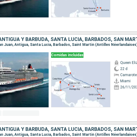
Comidas incluidas
Queen Eli
22 d
Camarote
Miami
26/11/20