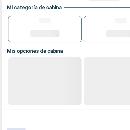
Mi categoría de cabina
Mis opciones de cabina