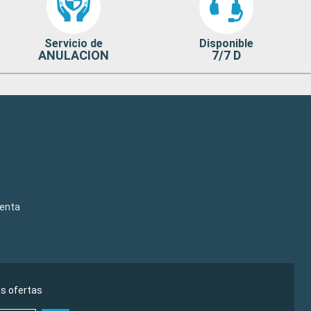
Servicio de
Disponible
ANULACION
7/7 D
venta
as ofertas