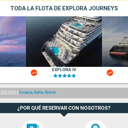
TODA LA FLOTA DE EXPLORA JOURNEYS
EXPLORA IV
EXPLORA II
Croacia, Italia, Grecia
¿POR QUÉ RESERVAR CON NOSOTROS?