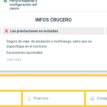
Pintura especial y
configuración del
casco
INFOS CRUCERO
Las prestaciones no incluídas
Seguro de viaje: de anulación o multiriesgo, salvo que se
especifique en el contrato.
Excursiones opcionales
Leer más
Puertos
Comp