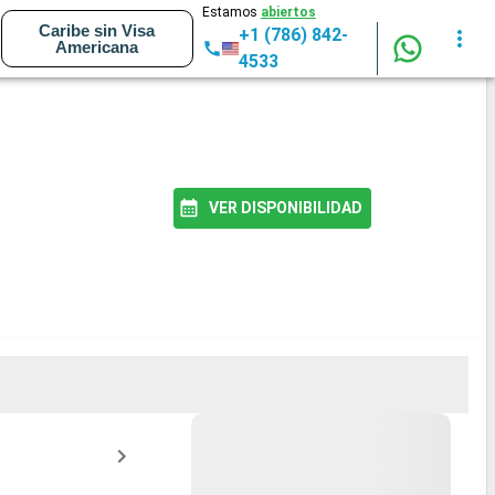
Estamos
abiertos
Caribe sin Visa
+1 (786) 842-
Americana
4533
VER DISPONIBILIDAD