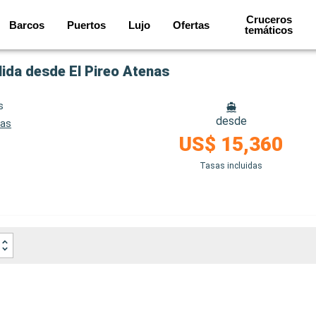
Cruceros
Barcos
Puertos
Lujo
Ofertas
temáticos
alida desde El Pireo Atenas
s
desde
nas
US$ 15,360
Tasas incluidas