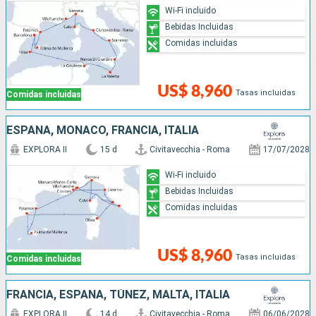
Wi-Fi incluido
Bebidas Incluidas
Comidas incluidas
US$ 8,960
Tasas incluidas
Comidas incluidas
ESPAÑA, MONACO, FRANCIA, ITALIA
EXPLORA II
15 d
Civitavecchia - Roma
17/07/2028
Wi-Fi incluido
Bebidas Incluidas
Comidas incluidas
US$ 8,960
Tasas incluidas
Comidas incluidas
FRANCIA, ESPAÑA, TÚNEZ, MALTA, ITALIA
EXPLORA II
14 d
Civitavecchia - Roma
06/06/2028