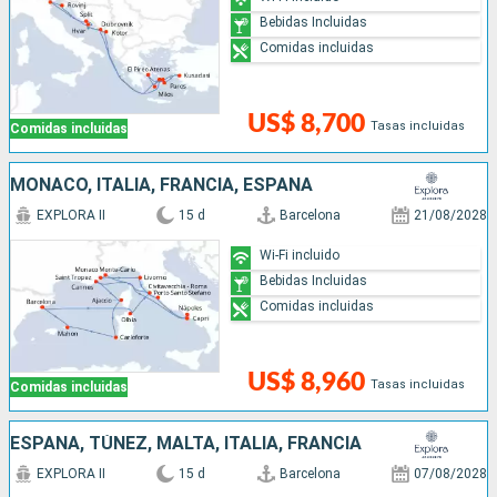
Bebidas Incluidas
Comidas incluidas
US$ 8,700
Tasas incluidas
Comidas incluidas
MONACO, ITALIA, FRANCIA, ESPAÑA
EXPLORA II
15 d
Barcelona
21/08/2028
Wi-Fi incluido
Bebidas Incluidas
Comidas incluidas
US$ 8,960
Tasas incluidas
Comidas incluidas
ESPAÑA, TÚNEZ, MALTA, ITALIA, FRANCIA
EXPLORA II
15 d
Barcelona
07/08/2028