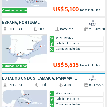
US$ 5,100
Tasas incluidas
Comidas incluidas
ESPAÑA, PORTUGAL
EXPLORA II
10 d
Barcelona
29/04/2028
Wi-Fi incluido
Bebidas Incluidas
Comidas incluidas
US$ 5,615
Tasas incluidas
Comidas incluidas
ESTADOS UNIDOS, JAMAICA, PANAMÁ, COSTA RICA, COLOMBIA
EXPLORA II
11 d
Miami
02/12/2027
Wi-Fi incluido
Bebidas Incluidas
Comidas incluidas