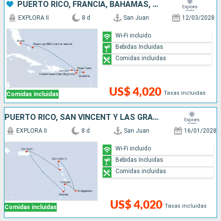
PUERTO RICO, FRANCIA, BAHAMAS, ESTADOS UNIDOS
EXPLORA II
8 d
San Juan
12/03/2028
Wi-Fi incluido
Bebidas Incluidas
Comidas incluidas
US$ 4,020
Tasas incluidas
Comidas incluidas
PUERTO RICO, SAN VINCENT Y LAS GRANADINAS, SANTA LUCIA, BARBADOS, ANTIGUA Y BARBUDA
EXPLORA II
8 d
San Juan
16/01/2028
Wi-Fi incluido
Bebidas Incluidas
Comidas incluidas
US$ 4,020
Tasas incluidas
Comidas incluidas