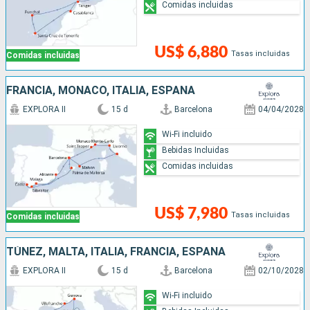
Comidas incluidas
US$ 6,880
Tasas incluidas
Comidas incluidas
FRANCIA, MONACO, ITALIA, ESPAÑA
EXPLORA II
15 d
Barcelona
04/04/2028
Wi-Fi incluido
Bebidas Incluidas
Comidas incluidas
US$ 7,980
Tasas incluidas
Comidas incluidas
TÚNEZ, MALTA, ITALIA, FRANCIA, ESPAÑA
EXPLORA II
15 d
Barcelona
02/10/2028
Wi-Fi incluido