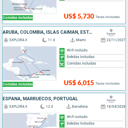
US$ 5,730
Tasas incluidas
Comidas incluidas
ARUBA, COLOMBIA, ISLAS CAIMÁN, ESTADOS UNIDOS
EXPLORA II
11 d
Miami
22/11/2027
Wi-Fi incluido
Bebidas Incluidas
Comidas incluidas
US$ 6,015
Tasas incluidas
Comidas incluidas
ESPAÑA, MARRUECOS, PORTUGAL
EXPLORA II
12 d
Barcelona
18/04/2028
Wi-Fi incluido
Bebidas Incluidas