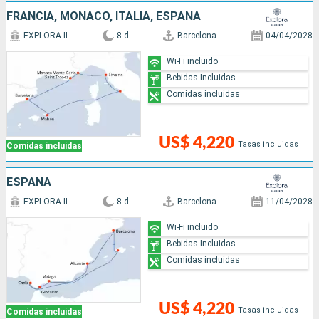
FRANCIA, MONACO, ITALIA, ESPAÑA
EXPLORA II
8 d
Barcelona
04/04/2028
Wi-Fi incluido
Bebidas Incluidas
Comidas incluidas
US$ 4,220
Tasas incluidas
Comidas incluidas
ESPAÑA
EXPLORA II
8 d
Barcelona
11/04/2028
Wi-Fi incluido
Bebidas Incluidas
Comidas incluidas
US$ 4,220
Tasas incluidas
Comidas incluidas