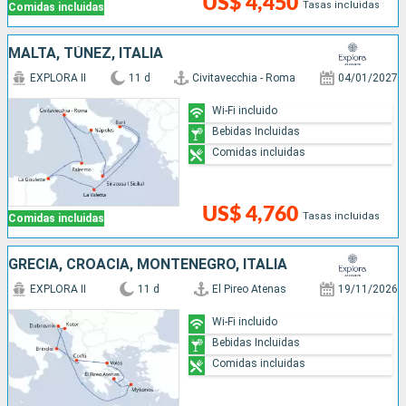
US$ 4,450
Tasas incluidas
Comidas incluidas
MALTA, TÚNEZ, ITALIA
EXPLORA II
11 d
Civitavecchia - Roma
04/01/2027
Wi-Fi incluido
Bebidas Incluidas
Comidas incluidas
US$ 4,760
Tasas incluidas
Comidas incluidas
GRECIA, CROACIA, MONTENEGRO, ITALIA
EXPLORA II
11 d
El Pireo Atenas
19/11/2026
Wi-Fi incluido
Bebidas Incluidas
Comidas incluidas