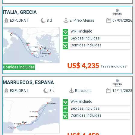
ITALIA, GRECIA
EXPLORA II
8 d
El Pireo Atenas
07/09/2026
Wi-Fi incluido
Bebidas Incluidas
Comidas incluidas
US$ 4,235
Tasas incluidas
Comidas incluidas
MARRUECOS, ESPAÑA
EXPLORA II
8 d
Barcelona
15/11/2028
Wi-Fi incluido
Bebidas Incluidas
Comidas incluidas