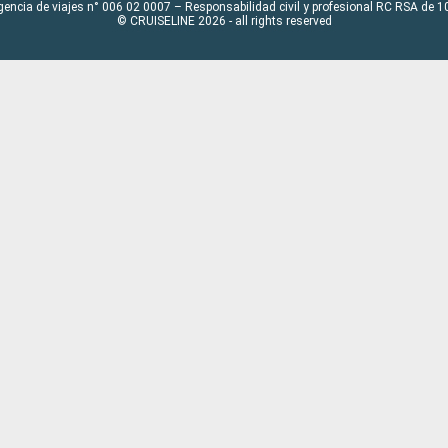
gencia de viajes n° 006 02 0007 – Responsabilidad civil y profesional RC RSA de
© CRUISELINE 2026 - all rights reserved