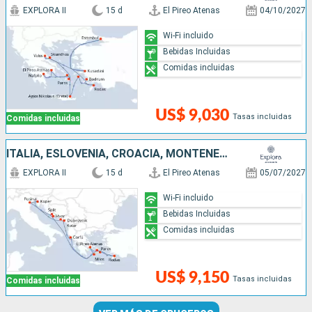
EXPLORA II
15 d
El Pireo Atenas
04/10/2027
Wi-Fi incluido
Bebidas Incluidas
Comidas incluidas
US$ 9,030
Tasas incluidas
Comidas incluidas
ITALIA, ESLOVENIA, CROACIA, MONTENEGRO, GRECIA
EXPLORA II
15 d
El Pireo Atenas
05/07/2027
Wi-Fi incluido
Bebidas Incluidas
Comidas incluidas
US$ 9,150
Tasas incluidas
Comidas incluidas