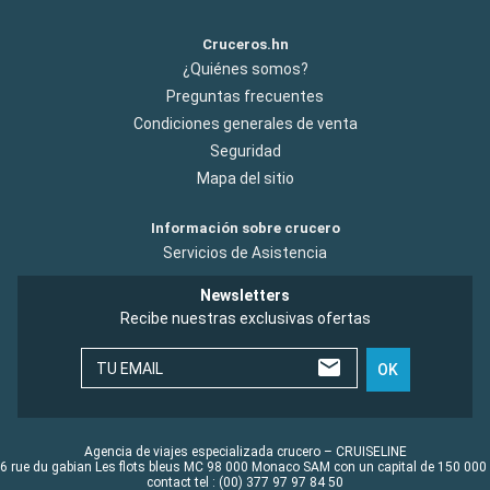
Cruceros.hn
¿Quiénes somos?
Preguntas frecuentes
Condiciones generales de venta
Seguridad
Mapa del sitio
Información sobre crucero
Servicios de Asistencia
Newsletters
Recibe nuestras exclusivas ofertas
TU EMAIL
OK
Agencia de viajes especializada crucero – CRUISELINE
6 rue du gabian Les flots bleus MC 98 000 Monaco SAM con un capital de 150 000
contact tel : (00) 377 97 97 84 50