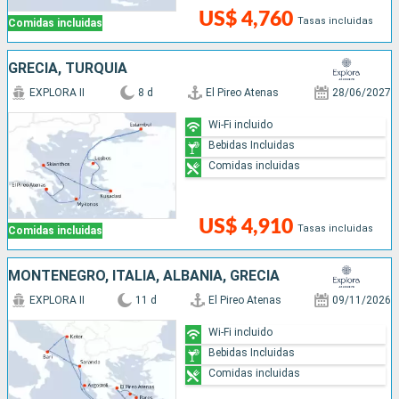
US$ 4,760
Tasas incluidas
Comidas incluidas
GRECIA, TURQUÍA
EXPLORA II
8 d
El Pireo Atenas
28/06/2027
Wi-Fi incluido
Bebidas Incluidas
Comidas incluidas
US$ 4,910
Tasas incluidas
Comidas incluidas
MONTENEGRO, ITALIA, ALBANIA, GRECIA
EXPLORA II
11 d
El Pireo Atenas
09/11/2026
Wi-Fi incluido
Bebidas Incluidas
Comidas incluidas