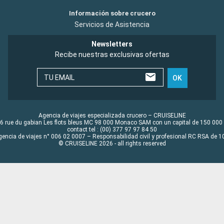
Información sobre crucero
Servicios de Asistencia
Newsletters
Recibe nuestras exclusivas ofertas
TU EMAIL
OK
Agencia de viajes especializada crucero – CRUISELINE
6 rue du gabian Les flots bleus MC 98 000 Monaco SAM con un capital de 150 000
contact tel : (00) 377 97 97 84 50
gencia de viajes n° 006 02 0007 – Responsabilidad civil y profesional RC RSA de
© CRUISELINE 2026 - all rights reserved