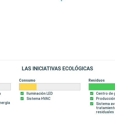
LAS INICIATIVAS ECOLÓGICAS
Consumo
Residuos
a
Iluminación LED
Centro de 
Sistema HVAC
Producción
energía
Sistema a
tratamient
residuales