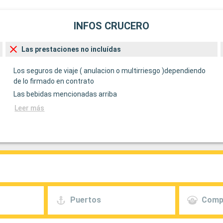
INFOS CRUCERO
Las prestaciones no incluídas
Los seguros de viaje ( anulacion o multirriesgo )dependiendo
de lo firmado en contrato
Las bebidas mencionadas arriba
Leer más
Puertos
Comp