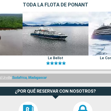
TODA LA FLOTA DE PONANT
Le Bellot
Le Co
 Urville
Sudafrica, Madagascar
¿POR QUÉ RESERVAR CON NOSOTROS?