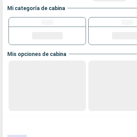
Mi categoría de cabina
Mis opciones de cabina