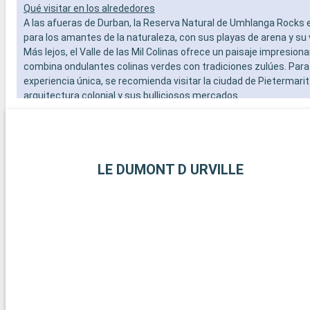
Qué visitar en los alrededores
A las afueras de Durban, la Reserva Natural de Umhlanga Rocks 
para los amantes de la naturaleza, con sus playas de arena y su 
Más lejos, el Valle de las Mil Colinas ofrece un paisaje impresion
combina ondulantes colinas verdes con tradiciones zulúes. Para 
experiencia única, se recomienda visitar la ciudad de Pietermari
arquitectura colonial y sus bulliciosos mercados.
El puerto :
LE DUMONT D URVILLE