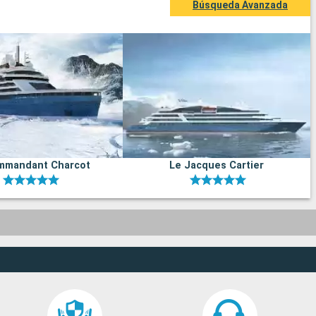
Búsqueda Avanzada
mmandant Charcot
Le Jacques Cartier