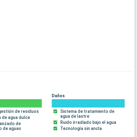
Daños
gestión de residuos
Sistema de tratamiento de
agua de lastre
 de agua dulce
Ruido irradiado bajo el agua
vanzado de
o de aguas
Tecnología sin ancla