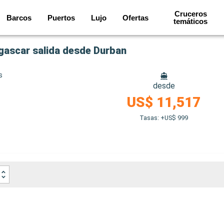
Cruceros
Barcos
Puertos
Lujo
Ofertas
temáticos
agascar salida desde Durban
s
desde
US$ 11,517
Tasas: +US$ 999