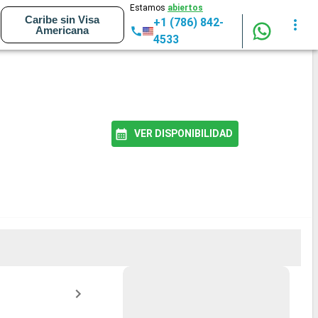
Estamos
abiertos
Caribe sin Visa
+1 (786) 842-
Americana
4533
VER DISPONIBILIDAD