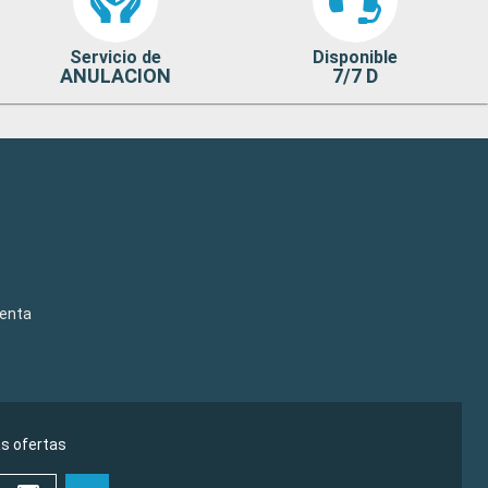
Servicio de
Disponible
ANULACION
7/7 D
venta
as ofertas