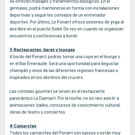
se ofrecen masajes y tratamientos biológicos. En el
gimnasio, podrá mantenerse en forma con instalaciones
deportivas y seguir los consejos de un entrenador
deportivo. Por último, Le Ponant ofrece sesiones de yoga al
aire libre en el puente Soleil. De vez en cuando se organizan
encuentros y conferencias a bordo.
3-Restaurantes, bares y lounges
A bordo del Ponant, podrás tomar una copa en el lounge o
en el Bar Émeraude. Será una oportunidad para degustar
champán y vinos de las diferentes regiones francesas o
inspirados en los destinos del crucero.
Las comidas gourmet se sirven en el restaurante
panorámico Le Diamant. Por la noche, no es raro asistir a
animaciones: bailes, concursos de conocimiento cultural,
obras de teatro o conciertos.
4-Camarotes
Todos los camarotes del Ponant son lujosos y están muy