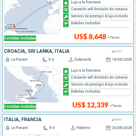
Lujo a la francesa
Conexión wifi ilimitado de cortesía
Servicio de prestigio & lujo incluido
Bebidas incluidas
US$ 8,648
+Tasas
Comidas incluidas
CROACIA, SRI LANKA, ITALIA
Le Ponant
8 d
Dubrovnik
18/08/2028
Lujo a la francesa
Conexión wifi ilimitado de cortesía
Servicio de prestigio & lujo incluido
Bebidas incluidas
US$ 12,339
+Tasas
Comidas incluidas
ITALIA, FRANCIA
Le Ponant
8 d
Palermo
25/08/2028