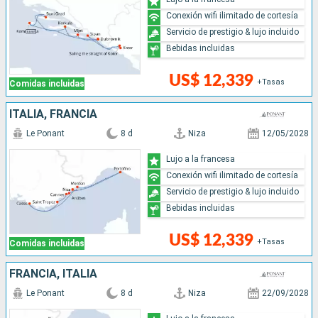
Conexión wifi ilimitado de cortesía
Servicio de prestigio & lujo incluido
Bebidas incluidas
US$ 12,339
+Tasas
Comidas incluidas
ITALIA, FRANCIA
Le Ponant
8 d
Niza
12/05/2028
Lujo a la francesa
Conexión wifi ilimitado de cortesía
Servicio de prestigio & lujo incluido
Bebidas incluidas
US$ 12,339
+Tasas
Comidas incluidas
FRANCIA, ITALIA
Le Ponant
8 d
Niza
22/09/2028