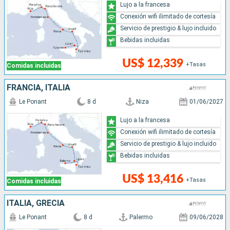
Lujo a la francesa
Conexión wifi ilimitado de cortesía
Servicio de prestigio & lujo incluido
Bebidas incluidas
US$ 12,339
+Tasas
Comidas incluidas
FRANCIA, ITALIA
Le Ponant
8 d
Niza
01/06/2027
Lujo a la francesa
Conexión wifi ilimitado de cortesía
Servicio de prestigio & lujo incluido
Bebidas incluidas
US$ 13,416
+Tasas
Comidas incluidas
ITALIA, GRECIA
Le Ponant
8 d
Palermo
09/06/2028