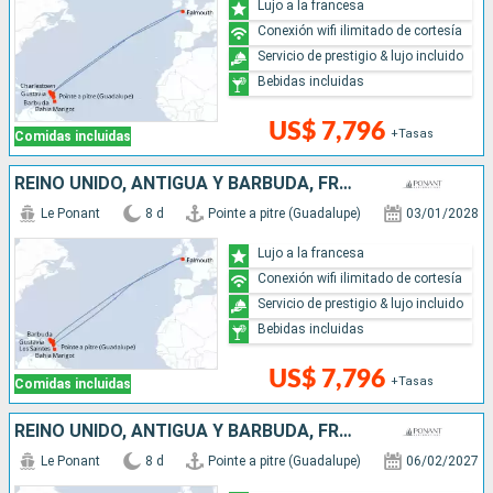
Lujo a la francesa
Conexión wifi ilimitado de cortesía
Servicio de prestigio & lujo incluido
Bebidas incluidas
US$ 7,796
+Tasas
Comidas incluidas
REINO UNIDO, ANTIGUA Y BARBUDA, FRANCIA, SANTA LUCIA
Le Ponant
8 d
Pointe a pitre (Guadalupe)
03/01/2028
Lujo a la francesa
Conexión wifi ilimitado de cortesía
Servicio de prestigio & lujo incluido
Bebidas incluidas
US$ 7,796
+Tasas
Comidas incluidas
REINO UNIDO, ANTIGUA Y BARBUDA, FRANCIA, , SANTA LUCIA
Le Ponant
8 d
Pointe a pitre (Guadalupe)
06/02/2027