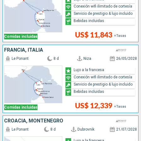
Conexión wifi ilimitado de cortesía
Servicio de prestigio & lujo incluido
Bebidas incluidas
US$ 11,843
+Tasas
Comidas incluidas
FRANCIA, ITALIA
Le Ponant
8 d
Niza
26/05/2028
Lujo a la francesa
Conexión wifi ilimitado de cortesía
Servicio de prestigio & lujo incluido
Bebidas incluidas
US$ 12,339
+Tasas
Comidas incluidas
CROACIA, MONTENEGRO
Le Ponant
8 d
Dubrovnik
21/07/2028
Lujo a la francesa