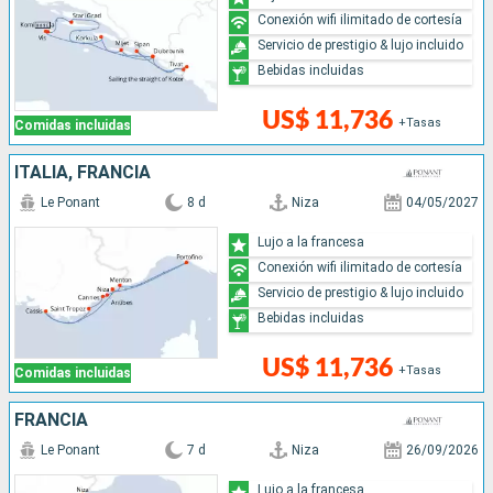
Conexión wifi ilimitado de cortesía
Servicio de prestigio & lujo incluido
Bebidas incluidas
US$ 11,736
+Tasas
Comidas incluidas
ITALIA, FRANCIA
Le Ponant
8 d
Niza
04/05/2027
Lujo a la francesa
Conexión wifi ilimitado de cortesía
Servicio de prestigio & lujo incluido
Bebidas incluidas
US$ 11,736
+Tasas
Comidas incluidas
FRANCIA
Le Ponant
7 d
Niza
26/09/2026
Lujo a la francesa