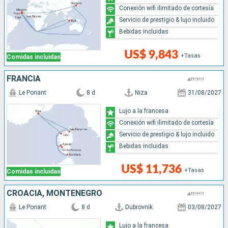
Conexión wifi ilimitado de cortesía
Servicio de prestigio & lujo incluido
Bebidas incluidas
US$ 9,843
+Tasas
Comidas incluidas
FRANCIA
Le Ponant
8 d
Niza
31/08/2027
Lujo a la francesa
Conexión wifi ilimitado de cortesía
Servicio de prestigio & lujo incluido
Bebidas incluidas
US$ 11,736
+Tasas
Comidas incluidas
CROACIA, MONTENEGRO
Le Ponant
8 d
Dubrovnik
03/08/2027
Lujo a la francesa