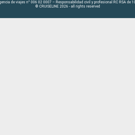
gencia de viajes n° 006 02 0007 – Responsabilidad civil y profesional RC RSA de
© CRUISELINE 2026 - all rights reserved