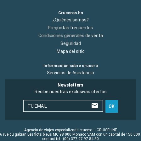
Cruceros.hn
¿Quiénes somos?
Preguntas frecuentes
Condiciones generales de venta
Seguridad
Mapa del sitio
Información sobre crucero
Servicios de Asistencia
Newsletters
Recibe nuestras exclusivas ofertas
TU EMAIL
OK
Agencia de viajes especializada crucero – CRUISELINE
6 rue du gabian Les flots bleus MC 98 000 Monaco SAM con un capital de 150 000
contact tel : (00) 377 97 97 84 50