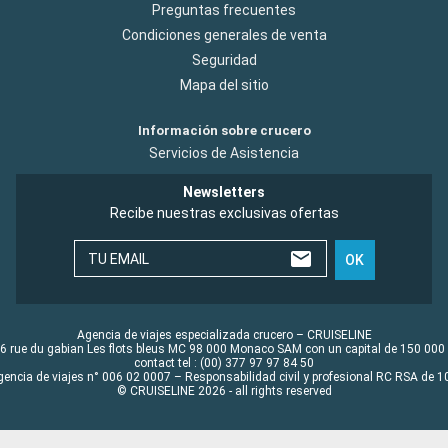
Preguntas frecuentes
Condiciones generales de venta
Seguridad
Mapa del sitio
Información sobre crucero
Servicios de Asistencia
Newsletters
Recibe nuestras exclusivas ofertas
TU EMAIL
OK
Agencia de viajes especializada crucero – CRUISELINE
6 rue du gabian Les flots bleus MC 98 000 Monaco SAM con un capital de 150 000
contact tel : (00) 377 97 97 84 50
gencia de viajes n° 006 02 0007 – Responsabilidad civil y profesional RC RSA de
© CRUISELINE 2026 - all rights reserved