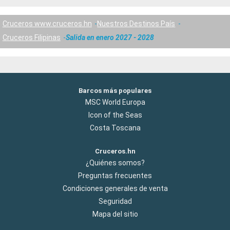
Cruceros www.cruceros.hn
Nuestros Destinos País
Cruceros Filipinas
Salida en enero 2027 - 2028
Barcos más populares
MSC World Europa
Icon of the Seas
Costa Toscana
Cruceros.hn
¿Quiénes somos?
Preguntas frecuentes
Condiciones generales de venta
Seguridad
Mapa del sitio