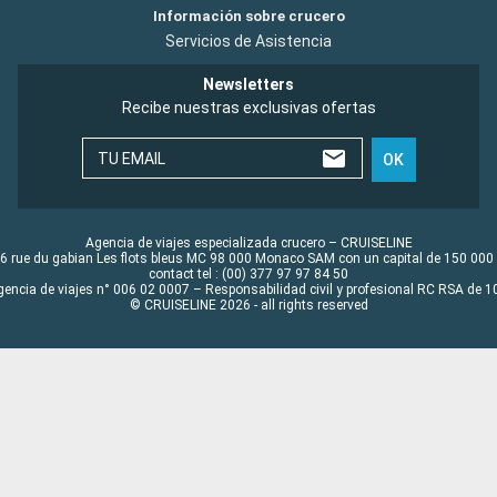
Información sobre crucero
Servicios de Asistencia
Newsletters
Recibe nuestras exclusivas ofertas
TU EMAIL
OK
Agencia de viajes especializada crucero – CRUISELINE
6 rue du gabian Les flots bleus MC 98 000 Monaco SAM con un capital de 150 000
contact tel : (00) 377 97 97 84 50
gencia de viajes n° 006 02 0007 – Responsabilidad civil y profesional RC RSA de
© CRUISELINE 2026 - all rights reserved