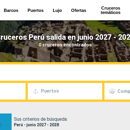
Cruceros
Barcos
Puertos
Lujo
Ofertas
temáticos
ruceros Perú salida en junio 2027 - 20
0 cruceros encontrados
Puertos
Comp
Sus criterios de búsqueda:
Perú - junio 2027 - 2028