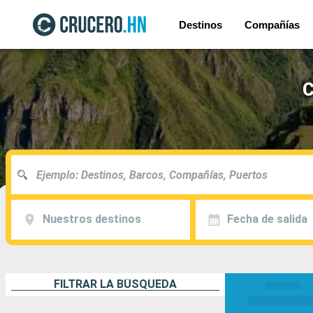
Destinos
Compañías
C
Nuestros destinos
Fecha de salida
FILTRAR LA BÚSQUEDA