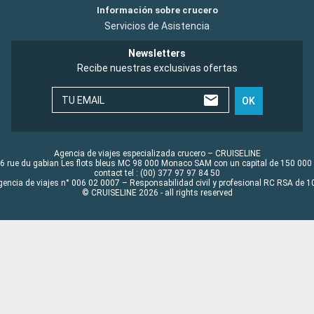
Información sobre crucero
Servicios de Asistencia
Newsletters
Recibe nuestras exclusivas ofertas
TU EMAIL
OK
Agencia de viajes especializada crucero – CRUISELINE
6 rue du gabian Les flots bleus MC 98 000 Monaco SAM con un capital de 150 000
contact tel : (00) 377 97 97 84 50
gencia de viajes n° 006 02 0007 – Responsabilidad civil y profesional RC RSA de
© CRUISELINE 2026 - all rights reserved