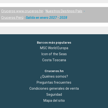
Cruceros www.cruceros.hn
Nuestros Destinos País
Cruceros Perú
Salida en enero 2027 - 2028
Barcos más populares
MSC World Europa
Icon of the Seas
Costa Toscana
Cruceros.hn
¿Quiénes somos?
Preguntas frecuentes
Condiciones generales de venta
Seguridad
Mapa del sitio