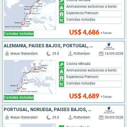
Animaciones exclusivas a bordo
Experiencia Premium
Comidas incluidas
US$ 4,686
+Tasas
Comidas incluidas
ALEMANIA, PAISES BAJOS, PORTUGAL, REINO UNIDO, LITUANIA, POLONIA, DINAMARCA, MARRUECOS, NORUEGA, LETONIA
Nieuw Statendam
29 d
Rotterdam
16/09/2028
Cocina refinada
Animaciones exclusivas a bordo
Experiencia Premium
Comidas incluidas
US$ 4,689
+Tasas
Comidas incluidas
PORTUGAL, NORUEGA, PAISES BAJOS, REINO UNIDO, MARRUECOS
Nieuw Statendam
29 d
Rotterdam
30/09/2028