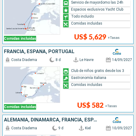
Servicio de mayordomo las 24h
Espacios exclusivos Yacht Club
Todo incluido
Comidas incluidas
US$ 5,629
+Tasas
Comidas incluidas
FRANCIA, ESPAÑA, PORTUGAL
Costa Diadema
8 d
Le Havre
14/09/2027
Club de niños gratis desde los 3
Gastronomía italiana
Comidas incluidas
US$ 582
+Tasas
Comidas incluidas
ALEMANIA, DINAMARCA, FRANCIA, ESPAÑA, PORTUGAL
Costa Diadema
9 d
Kiel
10/09/2027