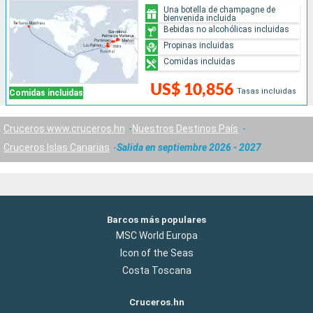
Una botella de champagne de
bienvenida incluida
Bebidas no alcohólicas incluidas
Propinas incluidas
Comidas incluidas
US$ 10,856
Tasas incluidas
Comidas incluidas
Cruceros www.cruceros.hn
Nuestros Destinos País
Cruceros Islas Canarias
Salida en septiembre 2026 - 2027
Barcos más populares
MSC World Europa
Icon of the Seas
Costa Toscana
Cruceros.hn