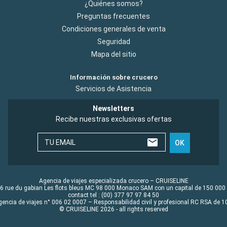
¿Quiénes somos?
Preguntas frecuentes
Condiciones generales de venta
Seguridad
Mapa del sitio
Información sobre crucero
Servicios de Asistencia
Newsletters
Recibe nuestras exclusivas ofertas
TU EMAIL
OK
Agencia de viajes especializada crucero – CRUISELINE
6 rue du gabian Les flots bleus MC 98 000 Monaco SAM con un capital de 150 000
contact tel : (00) 377 97 97 84 50
gencia de viajes n° 006 02 0007 – Responsabilidad civil y profesional RC RSA de
© CRUISELINE 2026 - all rights reserved