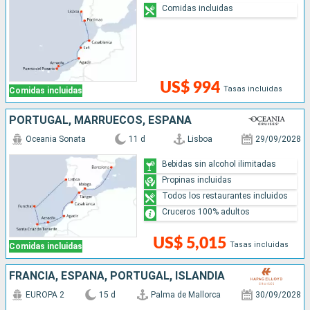
Comidas incluidas
US$ 994
Tasas incluidas
Comidas incluidas
PORTUGAL, MARRUECOS, ESPAÑA
Oceania Sonata
11 d
Lisboa
29/09/2028
Bebidas sin alcohol ilimitadas
Propinas incluidas
Todos los restaurantes incluidos
Cruceros 100% adultos
US$ 5,015
Tasas incluidas
Comidas incluidas
FRANCIA, ESPAÑA, PORTUGAL, ISLANDIA
EUROPA 2
15 d
Palma de Mallorca
30/09/2028