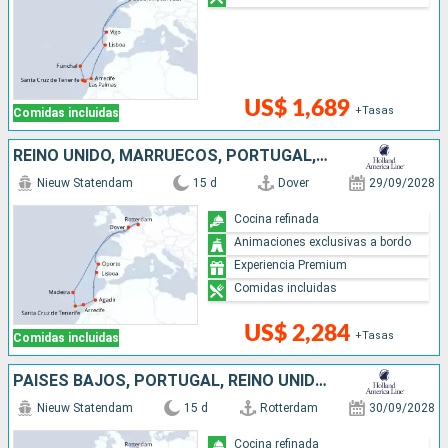
US$ 1,689
+Tasas
Comidas incluidas
REINO UNIDO, MARRUECOS, PORTUGAL, PAISES BAJOS
Nieuw Statendam
15 d
Dover
29/09/2028
Cocina refinada
Animaciones exclusivas a bordo
Experiencia Premium
Comidas incluidas
US$ 2,284
+Tasas
Comidas incluidas
PAISES BAJOS, PORTUGAL, REINO UNIDO, MARRUECOS
Nieuw Statendam
15 d
Rotterdam
30/09/2028
Cocina refinada