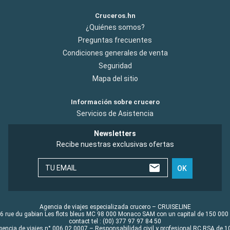
Cruceros.hn
¿Quiénes somos?
Preguntas frecuentes
Condiciones generales de venta
Seguridad
Mapa del sitio
Información sobre crucero
Servicios de Asistencia
Newsletters
Recibe nuestras exclusivas ofertas
TU EMAIL
OK
Agencia de viajes especializada crucero – CRUISELINE
6 rue du gabian Les flots bleus MC 98 000 Monaco SAM con un capital de 150 000
contact tel : (00) 377 97 97 84 50
gencia de viajes n° 006 02 0007 – Responsabilidad civil y profesional RC RSA de