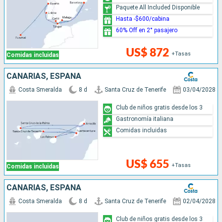
Paquete All Included Disponible
Hasta -$600/cabina
60% Off en 2° pasajero
US$ 872
+Tasas
Comidas incluidas
CANARIAS, ESPAÑA
Costa Smeralda
8 d
Santa Cruz de Tenerife
03/04/2028
Club de niños gratis desde los 3
Gastronomía italiana
Comidas incluidas
US$ 655
+Tasas
Comidas incluidas
CANARIAS, ESPAÑA
Costa Smeralda
8 d
Santa Cruz de Tenerife
02/04/2028
Club de niños gratis desde los 3