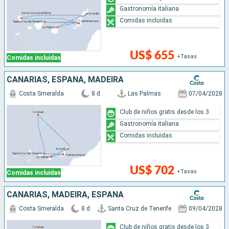
Gastronomía italiana
Comidas incluidas
US$ 655
+Tasas
Comidas incluidas
CANARIAS, ESPAÑA, MADEIRA
Costa Smeralda
8 d
Las Palmas
07/04/2028
Club de niños gratis desde los 3
Gastronomía italiana
Comidas incluidas
US$ 702
+Tasas
Comidas incluidas
CANARIAS, MADEIRA, ESPAÑA
Costa Smeralda
8 d
Santa Cruz de Tenerife
09/04/2028
Club de niños gratis desde los 3