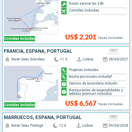
Room service las 24h
Comidas incluidas
US$ 2,201
Tasas incluidas
Comidas incluidas
FRANCIA, ESPAÑA, PORTUGAL
Seven Seas Grandeur
11 d
Lisboa
28/04/2027
Propinas incluidas
Noche pre-crucero incluida*
Servicio de lavanderia incluido
Restaurantes de especialidades y
bebidas premium incluidos
US$ 6,567
Tasas incluidas
Comidas incluidas
MARRUECOS, ESPAÑA, PORTUGAL
Seven Seas Prestige
12 d
Lisboa
09/04/2028