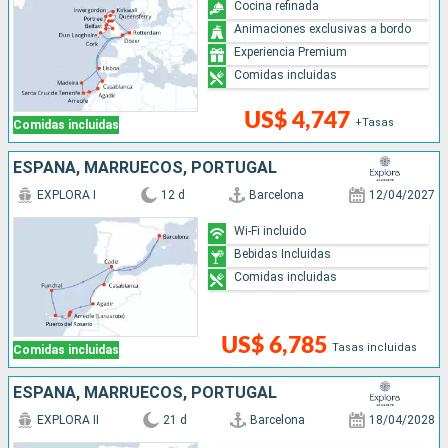
Cocina refinada
Animaciones exclusivas a bordo
Experiencia Premium
Comidas incluidas
US$ 4,747
+Tasas
Comidas incluidas
ESPAÑA, MARRUECOS, PORTUGAL
EXPLORA I
12 d
Barcelona
12/04/2027
Wi-Fi incluido
Bebidas Incluidas
Comidas incluidas
US$ 6,785
Tasas incluidas
Comidas incluidas
ESPAÑA, MARRUECOS, PORTUGAL
EXPLORA II
21 d
Barcelona
18/04/2028