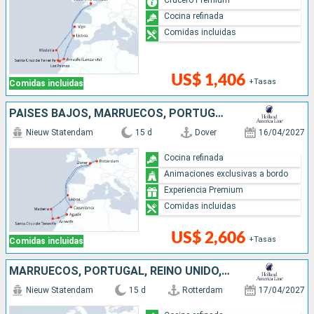
Cocina refinada
Comidas incluidas
US$ 1,406
+Tasas
Comidas incluidas
PAISES BAJOS, MARRUECOS, PORTUGAL, REINO UNIDO
Nieuw Statendam
15 d
Dover
16/04/2027
Cocina refinada
Animaciones exclusivas a bordo
Experiencia Premium
Comidas incluidas
US$ 2,606
+Tasas
Comidas incluidas
MARRUECOS, PORTUGAL, REINO UNIDO, PAISES BAJOS
Nieuw Statendam
15 d
Rotterdam
17/04/2027