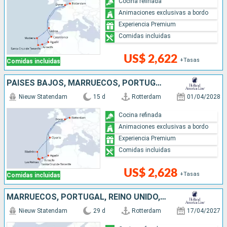
Cocina refinada
Animaciones exclusivas a bordo
Experiencia Premium
Comidas incluidas
US$ 2,622
+Tasas
Comidas incluidas
PAISES BAJOS, MARRUECOS, PORTUGAL, REINO UNIDO
Nieuw Statendam
15 d
Rotterdam
01/04/2028
Cocina refinada
Animaciones exclusivas a bordo
Experiencia Premium
Comidas incluidas
US$ 2,628
+Tasas
Comidas incluidas
MARRUECOS, PORTUGAL, REINO UNIDO, IRLANDA, PAISES BAJOS
Nieuw Statendam
29 d
Rotterdam
17/04/2027