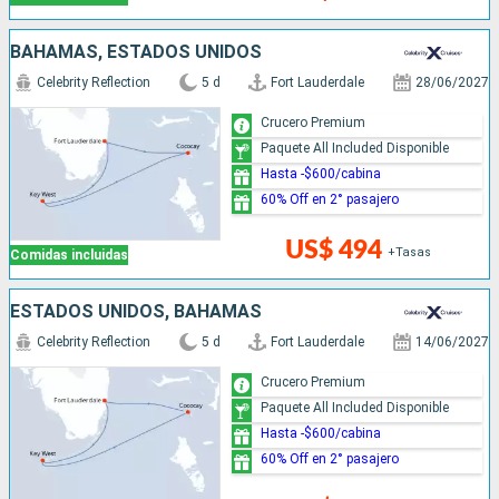
BAHAMAS, ESTADOS UNIDOS
Celebrity Reflection
5 d
Fort Lauderdale
28/06/2027
Crucero Premium
Paquete All Included Disponible
Hasta -$600/cabina
60% Off en 2° pasajero
US$ 494
+Tasas
Comidas incluidas
ESTADOS UNIDOS, BAHAMAS
Celebrity Reflection
5 d
Fort Lauderdale
14/06/2027
Crucero Premium
Paquete All Included Disponible
Hasta -$600/cabina
60% Off en 2° pasajero