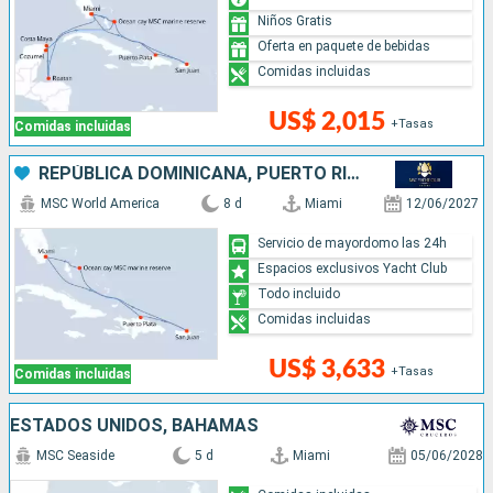
Niños Gratis
Oferta en paquete de bebidas
Comidas incluidas
US$ 2,015
+Tasas
Comidas incluidas
REPÚBLICA DOMINICANA, PUERTO RICO, BAHAMAS, ESTADOS UNIDOS
MSC World America
8 d
Miami
12/06/2027
Servicio de mayordomo las 24h
Espacios exclusivos Yacht Club
Todo incluido
Comidas incluidas
US$ 3,633
+Tasas
Comidas incluidas
ESTADOS UNIDOS, BAHAMAS
MSC Seaside
5 d
Miami
05/06/2028