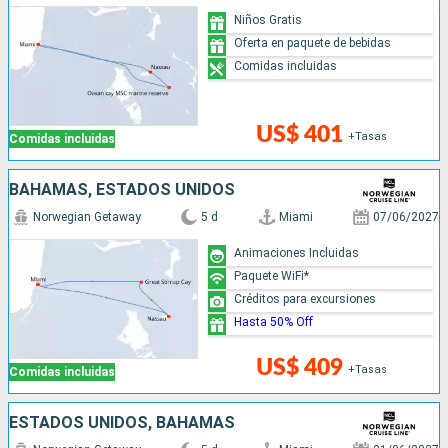
Niños Gratis
Oferta en paquete de bebidas
Comidas incluidas
US$ 401
+Tasas
Comidas incluidas
BAHAMAS, ESTADOS UNIDOS
Norwegian Getaway
5 d
Miami
07/06/2027
Animaciones Incluidas
Paquete WiFi*
Créditos para excursiones
Hasta 50% Off
US$ 409
+Tasas
Comidas incluidas
ESTADOS UNIDOS, BAHAMAS