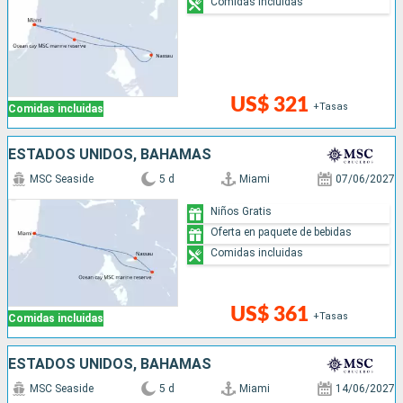
Comidas incluidas
US$ 321
+Tasas
Comidas incluidas
ESTADOS UNIDOS, BAHAMAS
MSC Seaside
5 d
Miami
07/06/2027
Niños Gratis
Oferta en paquete de bebidas
Comidas incluidas
US$ 361
+Tasas
Comidas incluidas
ESTADOS UNIDOS, BAHAMAS
MSC Seaside
5 d
Miami
14/06/2027