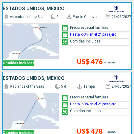
ESTADOS UNIDOS, MÉXICO
Adventure of the Seas
5 d
Puerto Canaveral
21/06/2027
Precio especial familias
Hasta -60% en el 2° pasajero
Comidas incluidas
US$ 476
+Tasas
Comidas incluidas
ESTADOS UNIDOS, MÉXICO
Radiance of the Seas
5 d
Tampa
24/06/2027
Precio especial familias
Hasta -60% en el 2° pasajero
Comidas incluidas
US$ 478
+Tasas
Comidas incluidas