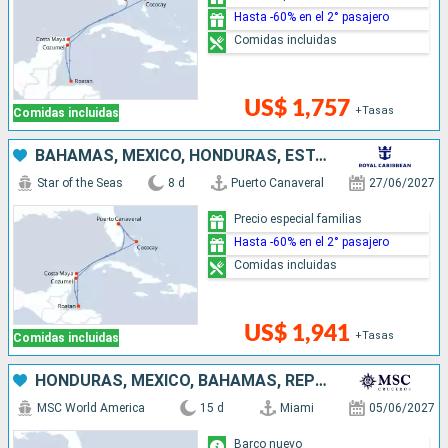
Hasta -60% en el 2° pasajero
Comidas incluidas
US$ 1,757
+Tasas
Comidas incluidas
BAHAMAS, MÉXICO, HONDURAS, ESTADOS UNIDOS
Star of the Seas
8 d
Puerto Canaveral
27/06/2027
Precio especial familias
Hasta -60% en el 2° pasajero
Comidas incluidas
US$ 1,941
+Tasas
Comidas incluidas
HONDURAS, MÉXICO, BAHAMAS, REPÚBLICA DOMINICANA, PUERTO RICO, ESTADOS UNIDOS
MSC World America
15 d
Miami
05/06/2027
Barco nuevo