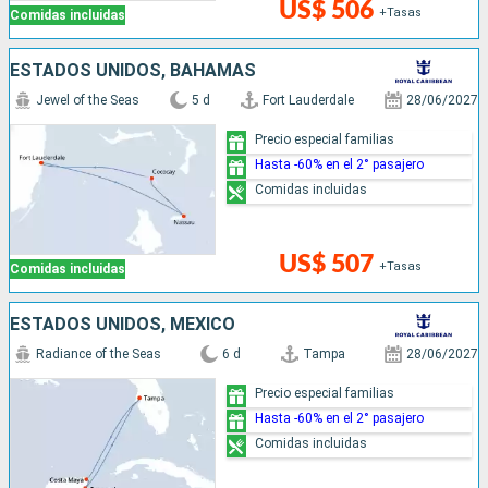
US$ 506
+Tasas
Comidas incluidas
ESTADOS UNIDOS, BAHAMAS
Jewel of the Seas
5 d
Fort Lauderdale
28/06/2027
Precio especial familias
Hasta -60% en el 2° pasajero
Comidas incluidas
US$ 507
+Tasas
Comidas incluidas
ESTADOS UNIDOS, MÉXICO
Radiance of the Seas
6 d
Tampa
28/06/2027
Precio especial familias
Hasta -60% en el 2° pasajero
Comidas incluidas