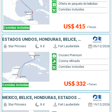
Oferta en paquete de bebidas
Comidas incluidas
US$ 415
+Tasas
Comidas incluidas
ESTADOS UNIDOS, HONDURAS, BELICE, MÉXICO
Star Princess
8 d
Fort Lauderdale
05/12/2026
Crucero Premium
Cocina refinada
Comidas incluidas
US$ 332
+Tasas
Comidas incluidas
MÉXICO, BELICE, HONDURAS, ESTADOS UNIDOS
Star Princess
8 d
Fort Lauderdale
19/12/2026