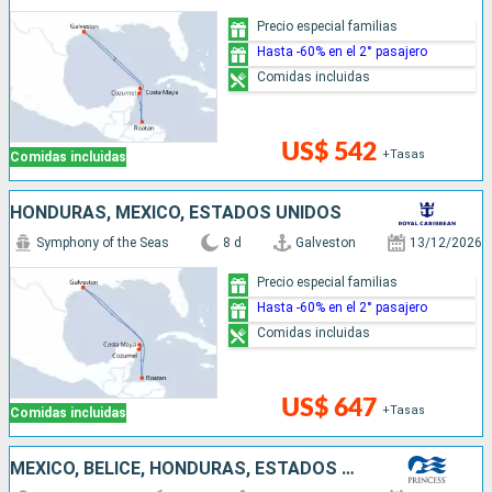
Precio especial familias
Hasta -60% en el 2° pasajero
Comidas incluidas
US$ 542
+Tasas
Comidas incluidas
HONDURAS, MÉXICO, ESTADOS UNIDOS
Symphony of the Seas
8 d
Galveston
13/12/2026
Precio especial familias
Hasta -60% en el 2° pasajero
Comidas incluidas
US$ 647
+Tasas
Comidas incluidas
MÉXICO, BELICE, HONDURAS, ESTADOS UNIDOS