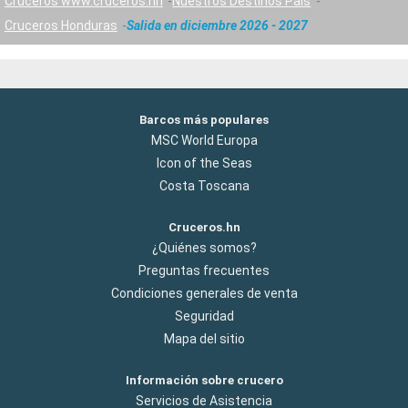
Cruceros www.cruceros.hn
Nuestros Destinos País
Cruceros Honduras
Salida en diciembre 2026 - 2027
Barcos más populares
MSC World Europa
Icon of the Seas
Costa Toscana
Cruceros.hn
¿Quiénes somos?
Preguntas frecuentes
Condiciones generales de venta
Seguridad
Mapa del sitio
Información sobre crucero
Servicios de Asistencia