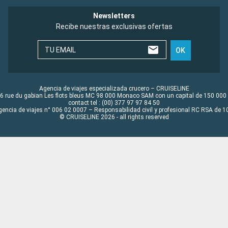
Newsletters
Recibe nuestras exclusivas ofertas
TU EMAIL
OK
Agencia de viajes especializada crucero – CRUISELINE
6 rue du gabian Les flots bleus MC 98 000 Monaco SAM con un capital de 150 000
contact tel : (00) 377 97 97 84 50
gencia de viajes n° 006 02 0007 – Responsabilidad civil y profesional RC RSA de
© CRUISELINE 2026 - all rights reserved