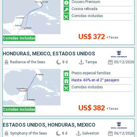
Crucero Premium
Cocina refinada
Comidas incluidas
US$ 372
+Tasas
Comidas incluidas
HONDURAS, MÉXICO, ESTADOS UNIDOS
Radiance of the Seas
8 d
Tampa
05/12/2026
Precio especial familias
Hasta -60% en el 2° pasajero
Comidas incluidas
US$ 382
+Tasas
Comidas incluidas
ESTADOS UNIDOS, HONDURAS, MÉXICO
Symphony of the Seas
8 d
Galveston
06/12/2026