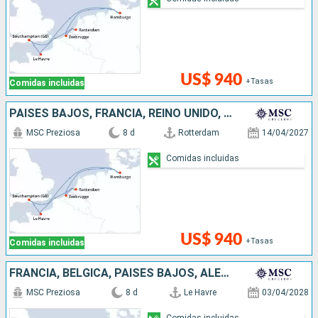
US$ 940
+Tasas
Comidas incluidas
PAISES BAJOS, FRANCIA, REINO UNIDO, ALEMANIA, BÉLGICA
MSC Preziosa
8 d
Rotterdam
14/04/2027
Comidas incluidas
US$ 940
+Tasas
Comidas incluidas
FRANCIA, BÉLGICA, PAISES BAJOS, ALEMANIA, REINO UNIDO
MSC Preziosa
8 d
Le Havre
03/04/2028
Comidas incluidas