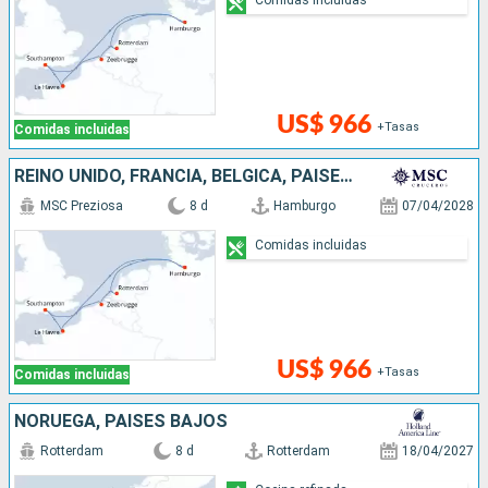
US$ 966
+Tasas
Comidas incluidas
REINO UNIDO, FRANCIA, BÉLGICA, PAISES BAJOS, ALEMANIA
MSC Preziosa
8 d
Hamburgo
07/04/2028
Comidas incluidas
US$ 966
+Tasas
Comidas incluidas
NORUEGA, PAISES BAJOS
Rotterdam
8 d
Rotterdam
18/04/2027