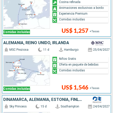
Cocina refinada
Animaciones exclusivas a bordo
Experiencia Premium
Comidas incluidas
US$ 1,257
+Tasas
Comidas incluidas
ALEMANIA, REINO UNIDO, IRLANDA
MSC Preziosa
11 d
Hamburgo
25/04/2027
Niños Gratis
Oferta en paquete de bebidas
Comidas incluidas
US$ 1,546
+Tasas
Comidas incluidas
DINAMARCA, ALEMANIA, ESTONIA, FINLANDIA, SUECIA, NORUEGA, REINO UNIDO
Sky Princess
15 d
Southampton
24/04/2027