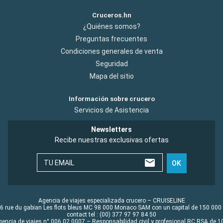
Cruceros.hn
¿Quiénes somos?
Preguntas frecuentes
Condiciones generales de venta
Seguridad
Mapa del sitio
Información sobre crucero
Servicios de Asistencia
Newsletters
Recibe nuestras exclusivas ofertas
TU EMAIL
OK
Agencia de viajes especializada crucero – CRUISELINE
6 rue du gabian Les flots bleus MC 98 000 Monaco SAM con un capital de 150 000
contact tel : (00) 377 97 97 84 50
gencia de viajes n° 006 02 0007 – Responsabilidad civil y profesional RC RSA de