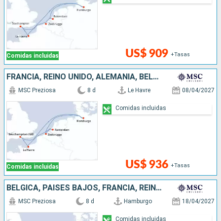
US$ 909
+Tasas
Comidas incluidas
FRANCIA, REINO UNIDO, ALEMANIA, BÉLGICA, PAISES BAJOS
MSC Preziosa
8 d
Le Havre
08/04/2027
Comidas incluidas
US$ 936
+Tasas
Comidas incluidas
BÉLGICA, PAISES BAJOS, FRANCIA, REINO UNIDO, ALEMANIA
MSC Preziosa
8 d
Hamburgo
18/04/2027
Comidas incluidas