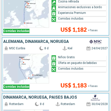
Cocina refinada
Animaciones exclusivas a bordo
Experiencia Premium
Comidas incluidas
US$ 1,182
+Tasas
Comidas incluidas
ALEMANIA, DINAMARCA, NORUEGA
MSC Euribia
8 d
Kiel
24/04/2027
Niños Gratis
Oferta en paquete de bebidas
Comidas incluidas
US$ 1,183
+Tasas
Comidas incluidas
DINAMARCA, NORUEGA, PAISES BAJOS
Rotterdam
8 d
Rotterdam
30/04/2028