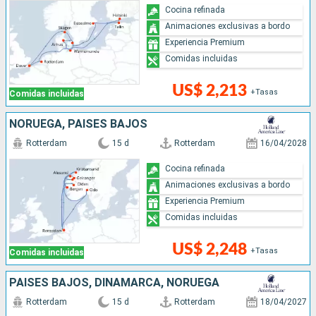
Cocina refinada
Animaciones exclusivas a bordo
Experiencia Premium
Comidas incluidas
US$ 2,213
+Tasas
Comidas incluidas
NORUEGA, PAISES BAJOS
Rotterdam
15 d
Rotterdam
16/04/2028
Cocina refinada
Animaciones exclusivas a bordo
Experiencia Premium
Comidas incluidas
US$ 2,248
+Tasas
Comidas incluidas
PAISES BAJOS, DINAMARCA, NORUEGA
Rotterdam
15 d
Rotterdam
18/04/2027