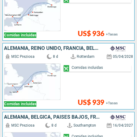
US$ 936
+Tasas
Comidas incluidas
ALEMANIA, REINO UNIDO, FRANCIA, BÉLGICA, PAISES BAJOS
MSC Preziosa
8 d
Rotterdam
05/04/2028
Comidas incluidas
US$ 939
+Tasas
Comidas incluidas
ALEMANIA, BÉLGICA, PAISES BAJOS, FRANCIA, REINO UNIDO
MSC Preziosa
8 d
Southampton
16/04/2027
Comidas incluidas