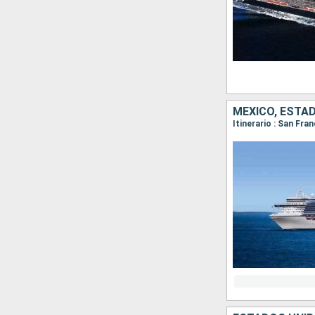
MÉXICO, ESTA
Itinerario : San Fra