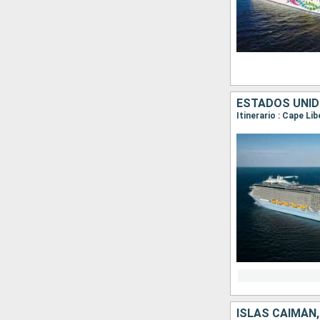
ESTADOS UNI
Itinerario : Cape Li