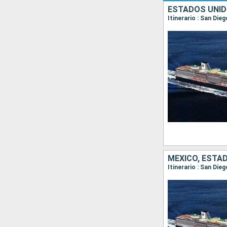
ESTADOS UNID
Itinerario : San Die
MÉXICO, ESTA
Itinerario : San Die