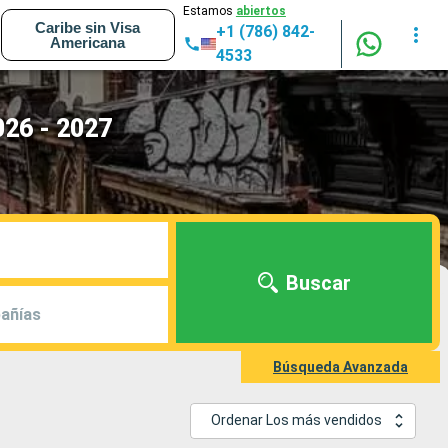
Estamos
abiertos
Caribe sin Visa
+1 (786) 842-
Americana
4533
026 - 2027
Buscar
añías
Búsqueda Avanzada
Ordenar Los más vendidos