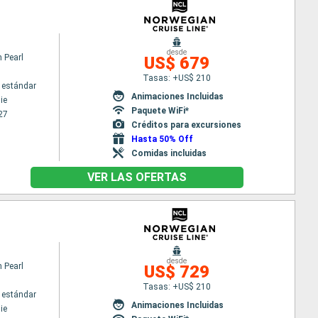
desde
 Pearl
US$ 679
Tasas: +US$ 210
 estándar
Animaciones Incluidas
ie
Paquete WiFi*
27
Créditos para excursiones
Hasta 50% Off
Comidas incluidas
VER LAS OFERTAS
desde
 Pearl
US$ 729
Tasas: +US$ 210
 estándar
Animaciones Incluidas
ie