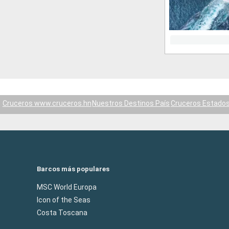
Cruceros www.cruceros.hn
Nuestros Destinos País
Cruceros Estados
Barcos más populares
MSC World Europa
Icon of the Seas
Costa Toscana