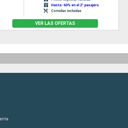
Hasta -60% en el 2° pasajero
Comidas incluidas
VER LAS OFERTAS
venta