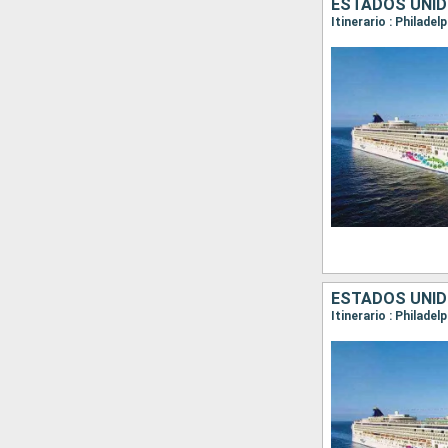
ESTADOS UNID
Itinerario : Philadel
ESTADOS UNID
Itinerario : Philadel