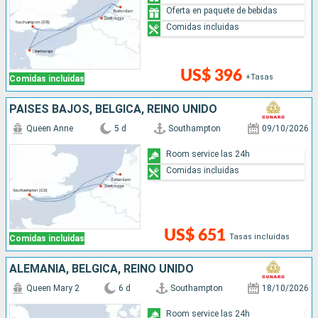
Oferta en paquete de bebidas
Comidas incluidas
US$ 396
+Tasas
Comidas incluidas
PAISES BAJOS, BÉLGICA, REINO UNIDO
Queen Anne
5 d
Southampton
09/10/2026
Room service las 24h
Comidas incluidas
US$ 651
Tasas incluidas
Comidas incluidas
ALEMANIA, BÉLGICA, REINO UNIDO
Queen Mary 2
6 d
Southampton
18/10/2026
Room service las 24h