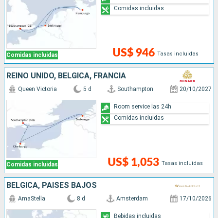
Comidas incluidas
US$ 946
Tasas incluidas
Comidas incluidas
REINO UNIDO, BÉLGICA, FRANCIA
Queen Victoria
5 d
Southampton
20/10/2027
Room service las 24h
Comidas incluidas
US$ 1,053
Tasas incluidas
Comidas incluidas
BÉLGICA, PAISES BAJOS
AmaStella
8 d
Amsterdam
17/10/2026
Bebidas incluidas