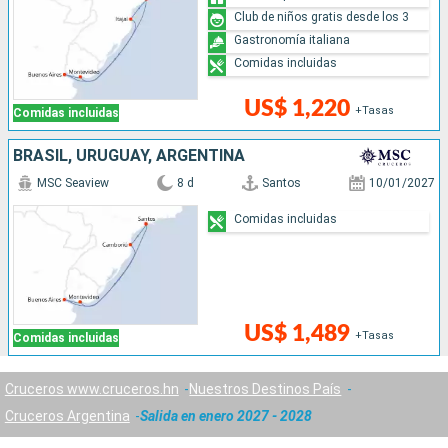
Club de niños gratis desde los 3
Gastronomía italiana
Comidas incluidas
US$ 1,220
+Tasas
Comidas incluidas
BRASIL, URUGUAY, ARGENTINA
MSC Seaview
8 d
Santos
10/01/2027
Comidas incluidas
US$ 1,489
+Tasas
Comidas incluidas
Cruceros www.cruceros.hn
Nuestros Destinos País
Cruceros Argentina
Salida en enero 2027 - 2028