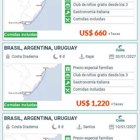
Club de niños gratis desde los 3
Gastronomía italiana
Comidas incluidas
US$ 660
+Tasas
Comidas incluidas
BRASIL, ARGENTINA, URUGUAY
Costa Diadema
8 d
Itajai
30/01/2027
Precio especial familias
Club de niños gratis desde los 3
Gastronomía italiana
Comidas incluidas
US$ 1,220
+Tasas
Comidas incluidas
BRASIL, ARGENTINA, URUGUAY
Costa Diadema
8 d
Santos
10/01/2027
Precio especial familias