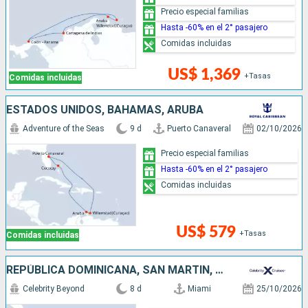
Precio especial familias
Hasta -60% en el 2° pasajero
Comidas incluidas
US$ 1,369
+Tasas
Comidas incluidas
ESTADOS UNIDOS, BAHAMAS, ARUBA
Adventure of the Seas
9 d
Puerto Canaveral
02/10/2026
Precio especial familias
Hasta -60% en el 2° pasajero
Comidas incluidas
US$ 579
+Tasas
Comidas incluidas
REPÚBLICA DOMINICANA, SAN MARTÍN, ESTADOS UNIDOS
Celebrity Beyond
8 d
Miami
25/10/2026