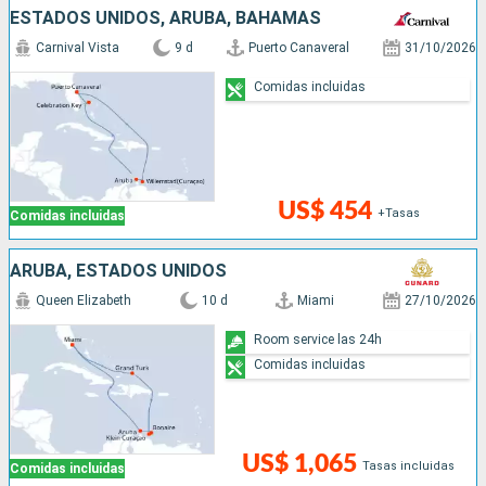
ESTADOS UNIDOS, ARUBA, BAHAMAS
Carnival Vista
9 d
Puerto Canaveral
31/10/2026
Comidas incluidas
US$ 454
+Tasas
Comidas incluidas
ARUBA, ESTADOS UNIDOS
Queen Elizabeth
10 d
Miami
27/10/2026
Room service las 24h
Comidas incluidas
US$ 1,065
Tasas incluidas
Comidas incluidas