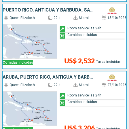
PUERTO RICO, ANTIGUA Y BARBUDA, SANTA LUCIA, BARBADOS, SAN MARTÍN, ESTADOS UNIDOS, ARUBA
Queen Elizabeth
22 d
Miami
15/10/2026
Room service las 24h
Comidas incluidas
US$ 2,532
Tasas incluidas
Comidas incluidas
ARUBA, PUERTO RICO, ANTIGUA Y BARBUDA, SANTA LUCIA, BARBADOS, SAN MARTÍN, ESTADOS UNIDOS
Queen Elizabeth
22 d
Miami
27/10/2026
Room service las 24h
Comidas incluidas
US$ 3,206
Tasas incluidas