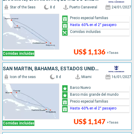
Star of the Seas
8 d
Puerto Canaveral
24/01/2027
Precio especial familias
Hasta -60% en el 2° pasajero
Comidas incluidas
US$ 1,136
+Tasas
Comidas incluidas
SAN MARTÍN, BAHAMAS, ESTADOS UNIDOS
Icon of the seas
8 d
Miami
16/01/2027
Barco Nuevo
Barco más grande del mundo
Precio especial familias
Hasta -60% en el 2° pasajero
US$ 1,147
+Tasas
Comidas incluidas