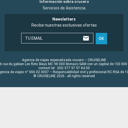
Información sobre crucero
Servicios de Asistencia
Newsletters
Recibe nuestras exclusivas ofertas
TU EMAIL
OK
Agencia de viajes especializada crucero – CRUISELINE
6 rue du gabian Les flots bleus MC 98 000 Monaco SAM con un capital de 150 000
contact tel : (00) 377 97 97 84 50
gencia de viajes n° 006 02 0007 – Responsabilidad civil y profesional RC RSA de
© CRUISELINE 2026 - all rights reserved