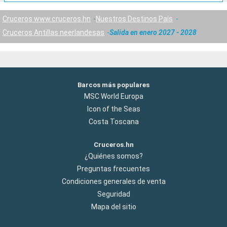
Cruceros www.cruceros.hn
Nuestros Destinos País
Cruceros Antillas neerlandesas
Salida en enero 2027 - 2028
Barcos más populares
MSC World Europa
Icon of the Seas
Costa Toscana
Cruceros.hn
¿Quiénes somos?
Preguntas frecuentes
Condiciones generales de venta
Seguridad
Mapa del sitio