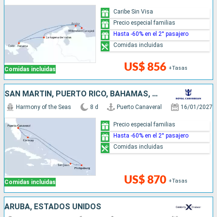
Caribe Sin Visa
Precio especial familias
Hasta -60% en el 2° pasajero
Comidas incluidas
US$ 856
+Tasas
Comidas incluidas
SAN MARTÍN, PUERTO RICO, BAHAMAS, ESTADOS UNIDOS
Harmony of the Seas
8 d
Puerto Canaveral
16/01/2027
Precio especial familias
Hasta -60% en el 2° pasajero
Comidas incluidas
US$ 870
+Tasas
Comidas incluidas
ARUBA, ESTADOS UNIDOS