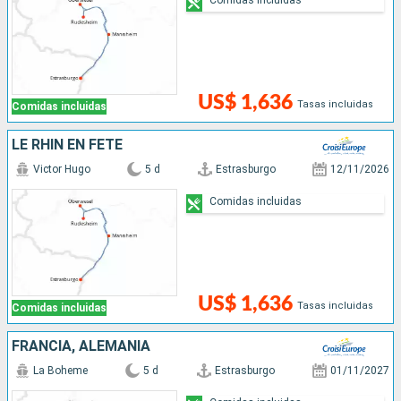
US$ 1,636
Tasas incluidas
Comidas incluidas
LE RHIN EN FÊTE
Victor Hugo
5 d
Estrasburgo
12/11/2026
Comidas incluidas
US$ 1,636
Tasas incluidas
Comidas incluidas
FRANCIA, ALEMANIA
La Boheme
5 d
Estrasburgo
01/11/2027