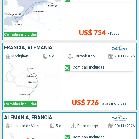
US$ 734
+Tasas
Comidas incluidas
FRANCIA, ALEMANIA
Modigliani
5 d
Estrasburgo
23/11/2026
Comidas incluidas
US$ 726
Tasas incluidas
Comidas incluidas
ALEMANIA, FRANCIA
Leonard de Vinci
5 d
Estrasburgo
09/11/2026
Comidas incluidas