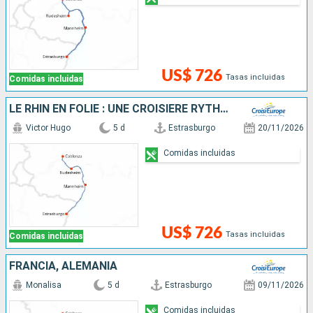
US$ 726
Tasas incluidas
Comidas incluidas
LE RHIN EN FOLIE : UNE CROISIÈRE RYTHMÉE : LÉGENDE, SAVEURS ET BONNE HUMEUR
Victor Hugo
5 d
Estrasburgo
20/11/2026
Comidas incluidas
US$ 726
Tasas incluidas
Comidas incluidas
FRANCIA, ALEMANIA
Monalisa
5 d
Estrasburgo
09/11/2026
Comidas incluidas