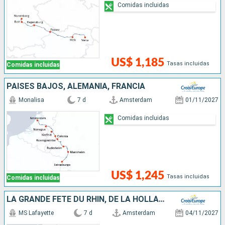
Comidas incluidas
US$ 1,185
Tasas incluidas
Comidas incluidas
PAISES BAJOS, ALEMANIA, FRANCIA
Monalisa
7 d
Amsterdam
01/11/2027
Comidas incluidas
US$ 1,245
Tasas incluidas
Comidas incluidas
LA GRANDE FÊTE DU RHIN, DE LA HOLLANDE À LA VALLÉE DU RHIN ROMANTIQUE - CROISIÈRE CULTURELLE, GOURMANDE ET FESTIVE
MS Lafayette
7 d
Amsterdam
04/11/2027