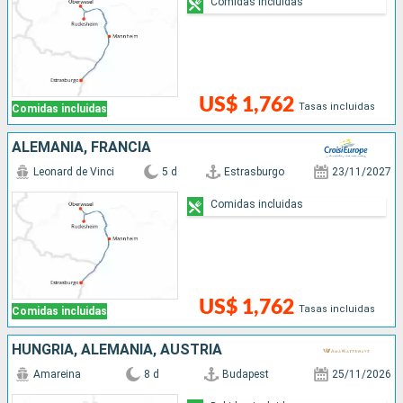
Comidas incluidas
US$ 1,762
Tasas incluidas
Comidas incluidas
ALEMANIA, FRANCIA
Leonard de Vinci
5 d
Estrasburgo
23/11/2027
Comidas incluidas
US$ 1,762
Tasas incluidas
Comidas incluidas
HUNGRÍA, ALEMANIA, AUSTRIA
Amareina
8 d
Budapest
25/11/2026