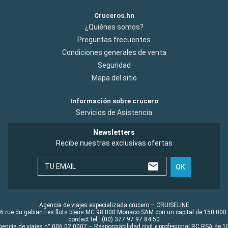
Cruceros.hn
¿Quiénes somos?
Preguntas frecuentes
Condiciones generales de venta
Seguridad
Mapa del sitio
Información sobre crucero
Servicios de Asistencia
Newsletters
Recibe nuestras exclusivas ofertas
TU EMAIL
OK
Agencia de viajes especializada crucero – CRUISELINE
6 rue du gabian Les flots bleus MC 98 000 Monaco SAM con un capital de 150 000
contact tel : (00) 377 97 97 84 50
gencia de viajes n° 006 02 0007 – Responsabilidad civil y profesional RC RSA de