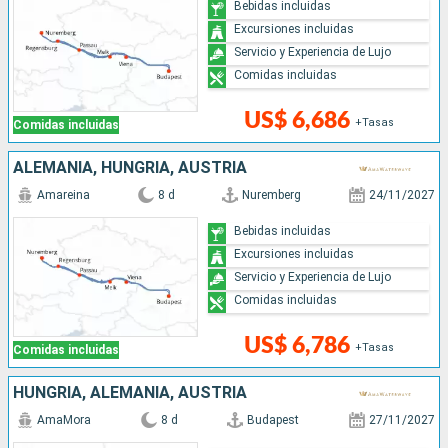
Bebidas incluidas
Excursiones incluidas
Servicio y Experiencia de Lujo
Comidas incluidas
US$ 6,686
+Tasas
Comidas incluidas
ALEMANIA, HUNGRÍA, AUSTRIA
Amareina
8 d
Nuremberg
24/11/2027
Bebidas incluidas
Excursiones incluidas
Servicio y Experiencia de Lujo
Comidas incluidas
US$ 6,786
+Tasas
Comidas incluidas
HUNGRÍA, ALEMANIA, AUSTRIA
AmaMora
8 d
Budapest
27/11/2027