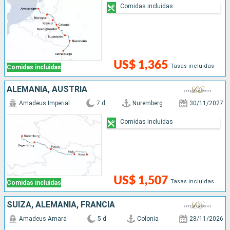
Comidas incluidas
US$ 1,365
Tasas incluidas
Comidas incluidas
ALEMANIA, AUSTRIA
Amadeus Imperial
7 d
Nuremberg
30/11/2027
Comidas incluidas
US$ 1,507
Tasas incluidas
Comidas incluidas
SUIZA, ALEMANIA, FRANCIA
Amadeus Amara
5 d
Colonia
28/11/2026