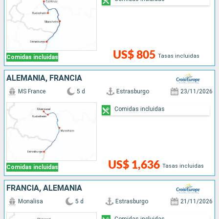
US$ 805
Tasas incluidas
Comidas incluidas
ALEMANIA, FRANCIA
MS France
5 d
Estrasburgo
23/11/2026
Comidas incluidas
US$ 1,636
Tasas incluidas
Comidas incluidas
FRANCIA, ALEMANIA
Monalisa
5 d
Estrasburgo
21/11/2026
Comidas incluidas