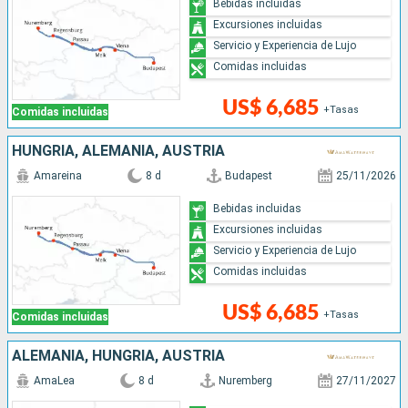
Bebidas incluidas
Excursiones incluidas
Servicio y Experiencia de Lujo
Comidas incluidas
US$ 6,685
+Tasas
Comidas incluidas
HUNGRÍA, ALEMANIA, AUSTRIA
Amareina
8 d
Budapest
25/11/2026
Bebidas incluidas
Excursiones incluidas
Servicio y Experiencia de Lujo
Comidas incluidas
US$ 6,685
+Tasas
Comidas incluidas
ALEMANIA, HUNGRÍA, AUSTRIA
AmaLea
8 d
Nuremberg
27/11/2027