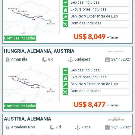
Bebidas incluidas
Excursiones incluidas
Servicio y Experiencia de Lujo
Comidas incluidas
US$ 8,049
+Tasas
Comidas incluidas
HUNGRÍA, ALEMANIA, AUSTRIA
AmaBella
8 d
Budapest
29/11/2027
Bebidas incluidas
Excursiones incluidas
Servicio y Experiencia de Lujo
Comidas incluidas
US$ 8,477
+Tasas
Comidas incluidas
AUSTRIA, ALEMANIA
Amadeus Riva
7 d
Viena
28/11/2027