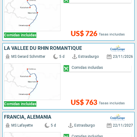
US$ 726
Tasas incluidas
Comidas incluidas
LA VALLÉE DU RHIN ROMANTIQUE
MS Gerard Schmitter
5 d
Estrasburgo
23/11/2026
Comidas incluidas
US$ 763
Tasas incluidas
Comidas incluidas
FRANCIA, ALEMANIA
MS Lafayette
5 d
Estrasburgo
22/11/2027
Comidas incluidas