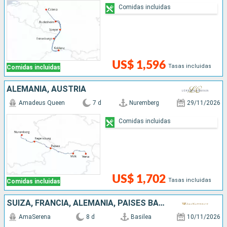
Comidas incluidas
US$ 1,596
Tasas incluidas
Comidas incluidas
ALEMANIA, AUSTRIA
Amadeus Queen
7 d
Nuremberg
29/11/2026
Comidas incluidas
US$ 1,702
Tasas incluidas
Comidas incluidas
SUIZA, FRANCIA, ALEMANIA, PAISES BAJOS
AmaSerena
8 d
Basilea
10/11/2026