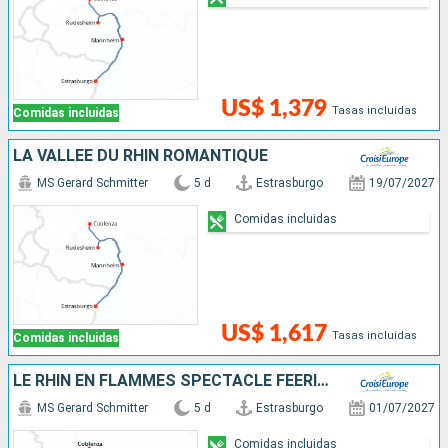
US$ 1,379
Tasas incluidas
Comidas incluidas
LA VALLÉE DU RHIN ROMANTIQUE
MS Gerard Schmitter
5 d
Estrasburgo
19/07/2027
Comidas incluidas
US$ 1,617
Tasas incluidas
Comidas incluidas
LE RHIN EN FLAMMES SPECTACLE FÉERIQUE AU FIL DE L'EAU(FORMULE PORT-PORT)
MS Gerard Schmitter
5 d
Estrasburgo
01/07/2027
Comidas incluidas