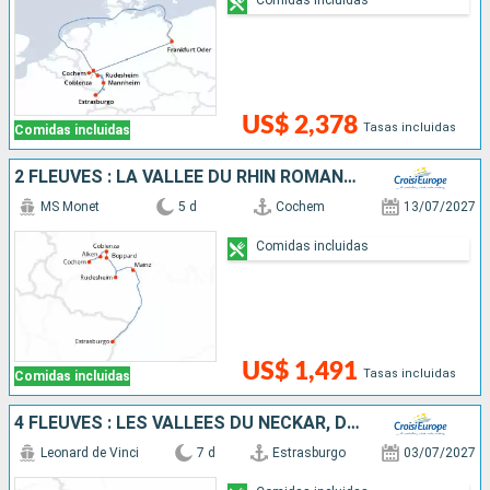
US$ 2,378
Tasas incluidas
Comidas incluidas
2 FLEUVES : LA VALLÉE DU RHIN ROMANTIQUE ET LA MAGIE DE LA MOSELLE
MS Monet
5 d
Cochem
13/07/2027
Comidas incluidas
US$ 1,491
Tasas incluidas
Comidas incluidas
4 FLEUVES : LES VALLÉES DU NECKAR, DU RHIN ROMANTIQUE, DE LA MOSELLE ET DE LA SARRE
Leonard de Vinci
7 d
Estrasburgo
03/07/2027