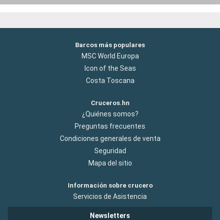
Barcos más populares
MSC World Europa
Icon of the Seas
Costa Toscana
Cruceros.hn
¿Quiénes somos?
Preguntas frecuentes
Condiciones generales de venta
Seguridad
Mapa del sitio
Información sobre crucero
Servicios de Asistencia
Newsletters