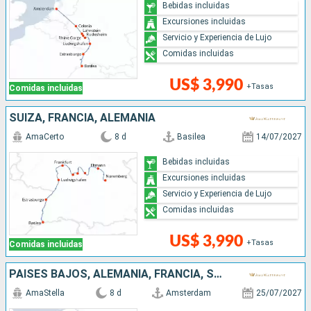
Bebidas incluidas
Excursiones incluidas
Servicio y Experiencia de Lujo
Comidas incluidas
US$ 3,990
+Tasas
Comidas incluidas
SUIZA, FRANCIA, ALEMANIA
AmaCerto
8 d
Basilea
14/07/2027
Bebidas incluidas
Excursiones incluidas
Servicio y Experiencia de Lujo
Comidas incluidas
US$ 3,990
+Tasas
Comidas incluidas
PAISES BAJOS, ALEMANIA, FRANCIA, SUIZA
AmaStella
8 d
Amsterdam
25/07/2027