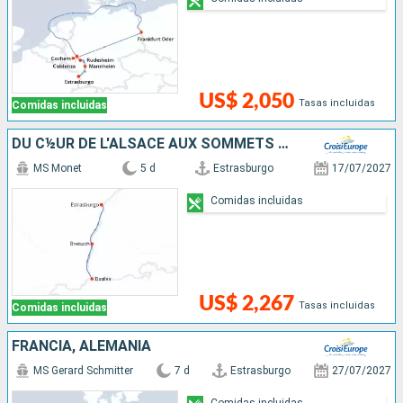
US$ 2,050
Tasas incluidas
Comidas incluidas
DU C½UR DE L'ALSACE AUX SOMMETS DES ALPES SUISSES
MS Monet
5 d
Estrasburgo
17/07/2027
Comidas incluidas
US$ 2,267
Tasas incluidas
Comidas incluidas
FRANCIA, ALEMANIA
MS Gerard Schmitter
7 d
Estrasburgo
27/07/2027
Comidas incluidas