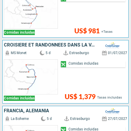
US$ 981
+Tasas
Comidas incluidas
CROISIÈRE ET RANDONNÉES DANS LA VALLÉE DU RHIN - HISTOIRE, TRADITIONS ET AMBIANCE RHÉNANE
MS Monet
5 d
Estrasburgo
01/07/2027
Comidas incluidas
US$ 1,379
Tasas incluidas
Comidas incluidas
FRANCIA, ALEMANIA
La Boheme
5 d
Estrasburgo
27/07/2027
Comidas incluidas