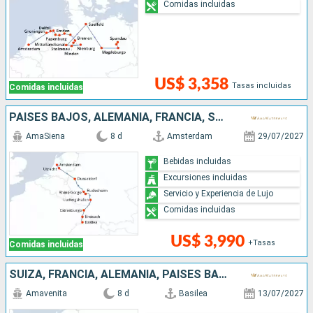
Comidas incluidas
US$ 3,358
Tasas incluidas
Comidas incluidas
PAISES BAJOS, ALEMANIA, FRANCIA, SUIZA
AmaSiena
8 d
Amsterdam
29/07/2027
Bebidas incluidas
Excursiones incluidas
Servicio y Experiencia de Lujo
Comidas incluidas
US$ 3,990
+Tasas
Comidas incluidas
SUIZA, FRANCIA, ALEMANIA, PAISES BAJOS
Amavenita
8 d
Basilea
13/07/2027