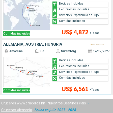
Bebidas incluidas
Excursiones incluidas
Servicio y Experiencia de Lujo
Comidas incluidas
US$ 4,872
+Tasas
Comidas incluidas
ALEMANIA, AUSTRIA, HUNGRÍA
Amareina
8 d
Nuremberg
14/07/2027
Bebidas incluidas
Excursiones incluidas
Servicio y Experiencia de Lujo
Comidas incluidas
US$ 6,561
+Tasas
Comidas incluidas
Cruceros www.cruceros.hn
Nuestros Destinos País
Cruceros Alemania
Salida en julio 2027 - 2028