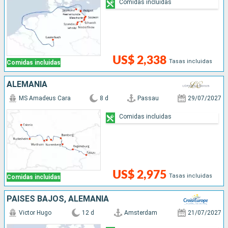
Comidas incluidas
US$ 2,338
Tasas incluidas
Comidas incluidas
ALEMANIA
MS Amadeus Cara
8 d
Passau
29/07/2027
Comidas incluidas
US$ 2,975
Tasas incluidas
Comidas incluidas
PAISES BAJOS, ALEMANIA
Victor Hugo
12 d
Amsterdam
21/07/2027