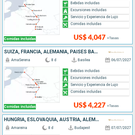
Bebidas incluidas
Excursiones incluidas
Servicio y Experiencia de Lujo
Comidas incluidas
US$ 4,047
+Tasas
Comidas incluidas
SUIZA, FRANCIA, ALEMANIA, PAISES BAJOS
AmaSerena
8 d
Basilea
06/07/2027
Bebidas incluidas
Excursiones incluidas
Servicio y Experiencia de Lujo
Comidas incluidas
US$ 4,227
+Tasas
Comidas incluidas
HUNGRÍA, ESLOVAQUIA, AUSTRIA, ALEMANIA
Amareina
8 d
Budapest
07/07/2027