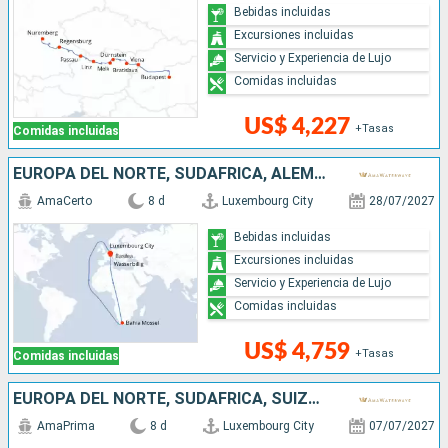
Bebidas incluidas
Excursiones incluidas
Servicio y Experiencia de Lujo
Comidas incluidas
US$ 4,227
+Tasas
Comidas incluidas
EUROPA DEL NORTE, SUDAFRICA, ALEMANIA, FRANCIA, SUIZA
AmaCerto
8 d
Luxembourg City
28/07/2027
Bebidas incluidas
Excursiones incluidas
Servicio y Experiencia de Lujo
Comidas incluidas
US$ 4,759
+Tasas
Comidas incluidas
EUROPA DEL NORTE, SUDAFRICA, SUIZA, ALEMANIA, FRANCIA
AmaPrima
8 d
Luxembourg City
07/07/2027