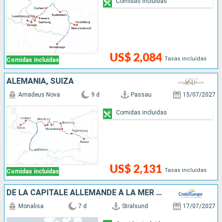
Comidas incluidas
US$ 2,084
Tasas incluidas
Comidas incluidas
ALEMANIA, SUIZA
Amadeus Nova
9 d
Passau
15/07/2027
Comidas incluidas
US$ 2,131
Tasas incluidas
Comidas incluidas
DE LA CAPITALE ALLEMANDE À LA MER BALTIQUE
Monalisa
7 d
Stralsund
17/07/2027