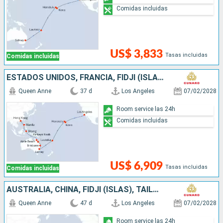
Comidas incluidas
US$ 3,833
Tasas incluidas
Comidas incluidas
ESTADOS UNIDOS, FRANCIA, FIDJI (ISLAS), AUSTRALIA, INDONESIA, FILIPINAS, CHINA
Queen Anne
37 d
Los Angeles
07/02/2028
Room service las 24h
Comidas incluidas
US$ 6,909
Tasas incluidas
Comidas incluidas
AUSTRALIA, CHINA, FIDJI (ISLAS), TAILANDIA, FRANCIA, FILIPINAS, SINGAPUR, INDONESIA, ESTADOS UNIDOS
Queen Anne
47 d
Los Angeles
07/02/2028
Room service las 24h