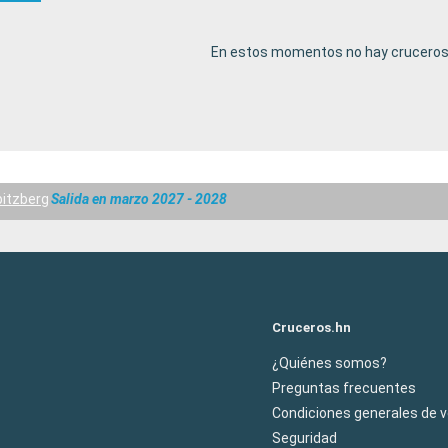
En estos momentos no hay cruceros 
pitzberg
Salida en marzo 2027 - 2028
Cruceros.hn
¿Quiénes somos?
Preguntas frecuentes
Condiciones generales de 
Seguridad