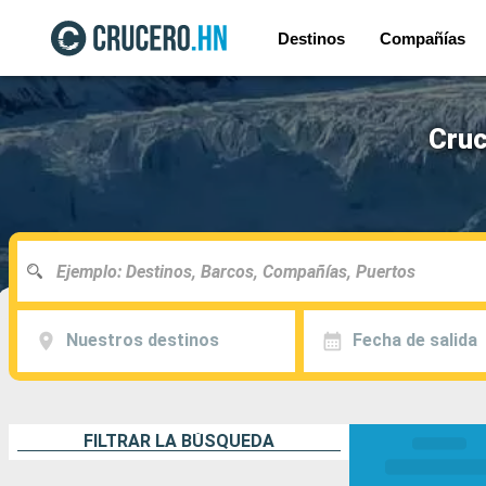
Destinos
Compañías
Cruc
Nuestros destinos
Fecha de salida
FILTRAR LA BÚSQUEDA