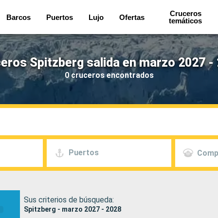
Cruceros
Barcos
Puertos
Lujo
Ofertas
temáticos
eros Spitzberg salida en marzo 2027 -
0 cruceros encontrados
Puertos
Comp
Sus criterios de búsqueda:
Spitzberg - marzo 2027 - 2028