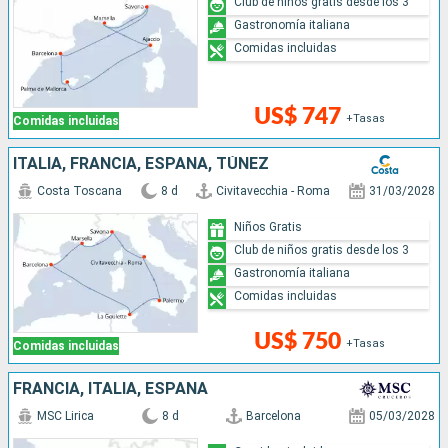
Club de niños gratis desde los 3
Gastronomía italiana
Comidas incluidas
US$ 747
+Tasas
Comidas incluidas
ITALIA, FRANCIA, ESPAÑA, TÚNEZ
Costa Toscana
8 d
Civitavecchia - Roma
31/03/2028
Niños Gratis
Club de niños gratis desde los 3
Gastronomía italiana
Comidas incluidas
US$ 750
+Tasas
Comidas incluidas
FRANCIA, ITALIA, ESPAÑA
MSC Lirica
8 d
Barcelona
05/03/2028