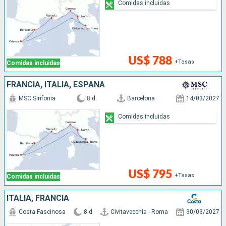
Comidas incluidas
US$ 788
+Tasas
Comidas incluidas
FRANCIA, ITALIA, ESPAÑA
MSC Sinfonia
8 d
Barcelona
14/03/2027
Comidas incluidas
US$ 795
+Tasas
Comidas incluidas
ITALIA, FRANCIA
Costa Fascinosa
8 d
Civitavecchia - Roma
30/03/2027