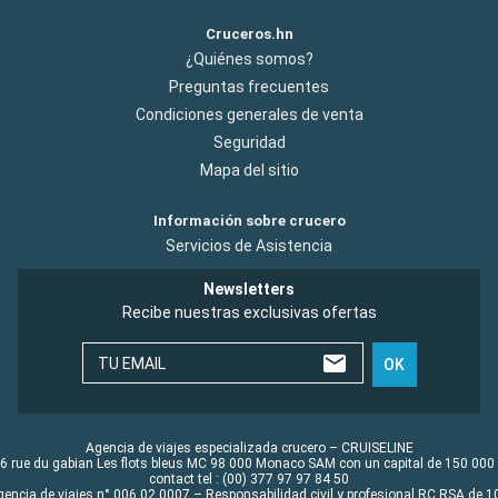
Cruceros.hn
¿Quiénes somos?
Preguntas frecuentes
Condiciones generales de venta
Seguridad
Mapa del sitio
Información sobre crucero
Servicios de Asistencia
Newsletters
Recibe nuestras exclusivas ofertas
TU EMAIL
OK
Agencia de viajes especializada crucero – CRUISELINE
6 rue du gabian Les flots bleus MC 98 000 Monaco SAM con un capital de 150 000
contact tel : (00) 377 97 97 84 50
gencia de viajes n° 006 02 0007 – Responsabilidad civil y profesional RC RSA de