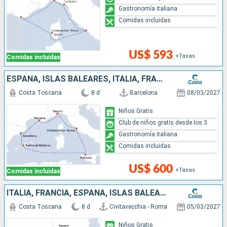
Gastronomía italiana
Comidas incluidas
US$ 593
+Tasas
Comidas incluidas
ESPAÑA, ISLAS BALEARES, ITALIA, FRANCIA
Costa Toscana
8 d
Barcelona
08/03/2027
Niños Gratis
Club de niños gratis desde los 3
Gastronomía italiana
Comidas incluidas
US$ 600
+Tasas
Comidas incluidas
ITALIA, FRANCIA, ESPAÑA, ISLAS BALEARES
Costa Toscana
8 d
Civitavecchia - Roma
05/03/2027
Niños Gratis