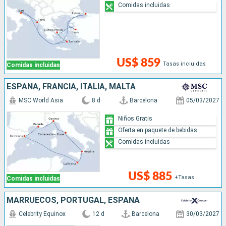
Comidas incluidas
US$ 859
Tasas incluidas
Comidas incluidas
ESPAÑA, FRANCIA, ITALIA, MALTA
MSC World Asia
8 d
Barcelona
05/03/2027
Niños Gratis
Oferta en paquete de bebidas
Comidas incluidas
US$ 885
+Tasas
Comidas incluidas
MARRUECOS, PORTUGAL, ESPAÑA
Celebrity Equinox
12 d
Barcelona
30/03/2027