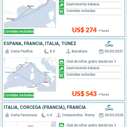
Gastronomía italiana
Comidas incluidas
US$ 274
+Tasas
Comidas incluidas
ESPAÑA, FRANCIA, ITALIA, TÚNEZ
Costa Pacifica
8 d
Barcelona
05/03/2027
Club de niños gratis desde los 3
Gastronomía italiana
Comidas incluidas
US$ 543
+Tasas
Comidas incluidas
ITALIA, CÓRCEGA (FRANCIA), FRANCIA
Costa Fascinosa
6 d
Civitavecchia - Roma
30/03/2028
Club de niños gratis desde los 3